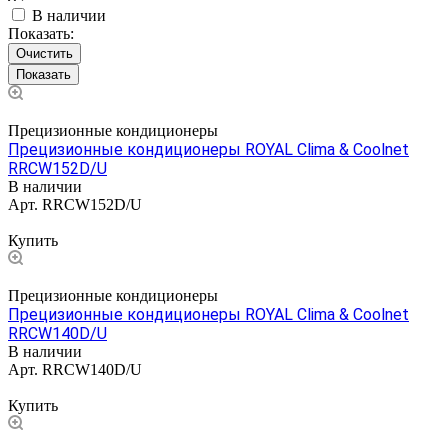
В наличии
Показать:
Очистить
Прецизионные кондиционеры
Прецизионные кондиционеры ROYAL Clima & Coolnet
RRCW152D/U
В наличии
Арт.
RRCW152D/U
Цена по запросу
Купить
Прецизионные кондиционеры
Прецизионные кондиционеры ROYAL Clima & Coolnet
RRCW140D/U
В наличии
Арт.
RRCW140D/U
Цена по запросу
Купить