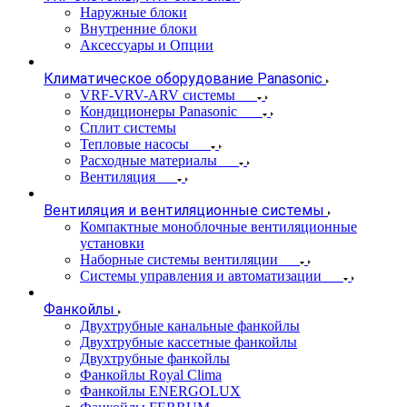
Наружные блоки
Внутренние блоки
Аксессуары и Опции
Климатическое оборудование Panasonic
VRF-VRV-ARV системы
Кондиционеры Panasonic
Сплит системы
Тепловые насосы
Расходные материалы
Вентиляция
Вентиляция и вентиляционные системы
Компактные моноблочные вентиляционные
установки
Наборные системы вентиляции
Системы управления и автоматизации
Фанкойлы
Двухтрубные канальные фанкойлы
Двухтрубные кассетные фанкойлы
Двухтрубные фанкойлы
Фанкойлы Royal Clima
Фанкойлы ENERGOLUX