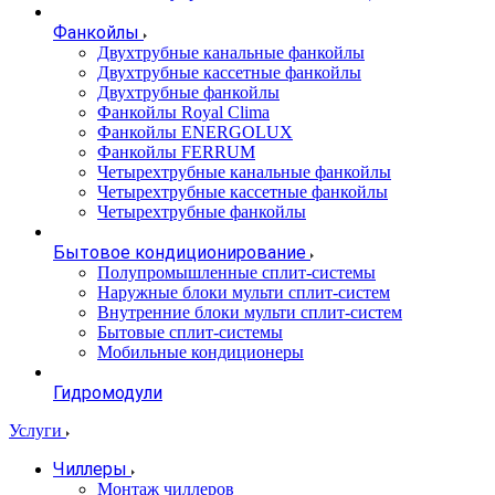
Фанкойлы
Двухтрубные канальные фанкойлы
Двухтрубные кассетные фанкойлы
Двухтрубные фанкойлы
Фанкойлы Royal Clima
Фанкойлы ENERGOLUX
Фанкойлы FERRUM
Четырехтрубные канальные фанкойлы
Четырехтрубные кассетные фанкойлы
Четырехтрубные фанкойлы
Бытовое кондиционирование
Полупромышленные сплит-системы
Наружные блоки мульти сплит-систем
Внутренние блоки мульти сплит-систем
Бытовые сплит-системы
Мобильные кондиционеры
Гидромодули
Услуги
Чиллеры
Монтаж чиллеров