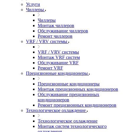
Услуги
Чиллеры
Чиллеры
Монтаж чиллеров
Обслуживание чиллеров
Ремонт чиллеров
VRF / VRV системы
VRF / VRV системы
Монтаж VRF систем
Обслуживание VRF
Ремонт VRF
Прецизионные кондиционеры
Прецизионные кондиционеры
Монтаж прецизионных кондиционеров
Обслуживание прецизионных
кондиционеров
Ремонт прецизионных кондиционеров
Технологическое охлаждение
Технологическое охлаждение
Монтаж систем технологического
охлаждения