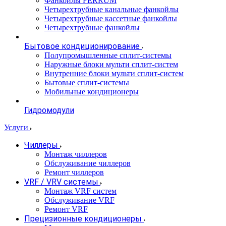
Фанкойлы FERRUM
Четырехтрубные канальные фанкойлы
Четырехтрубные кассетные фанкойлы
Четырехтрубные фанкойлы
Бытовое кондиционирование
Полупромышленные сплит-системы
Наружные блоки мульти сплит-систем
Внутренние блоки мульти сплит-систем
Бытовые сплит-системы
Мобильные кондиционеры
Гидромодули
Услуги
Чиллеры
Монтаж чиллеров
Обслуживание чиллеров
Ремонт чиллеров
VRF / VRV системы
Монтаж VRF систем
Обслуживание VRF
Ремонт VRF
Прецизионные кондиционеры