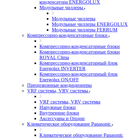
конденсатора ENERGOLUX
Модульные чиллеры
Модульные чиллеры
Модульные чиллеры ENERGOLUX
Модульные чиллеры FERRUM
Компрессорно-конденсаторные блоки
Компрессорно-конденсаторные блоки
Компрессорно-конденсаторные блоки
ROYAL Clima
Компрессорно-конденсаторный блок
Energolux INVERTER
Компрессорно-конденсаторный блок
Energolux ON/OFF
Прецизионные кондиционеры
VRF системы, VRV системы
VRF системы, VRV системы
Наружные блоки
Внутренние блоки
Аксессуары и Опции
Климатическое оборудование Panasonic
Климатическое оборудование Panasonic