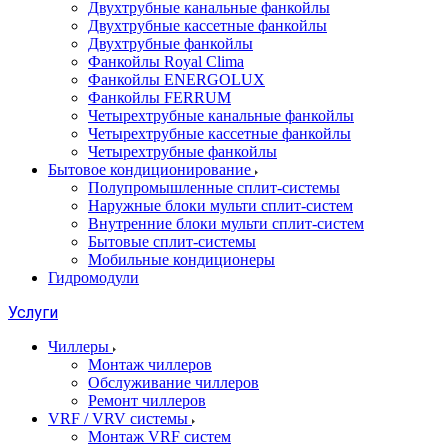
Двухтрубные канальные фанкойлы
Двухтрубные кассетные фанкойлы
Двухтрубные фанкойлы
Фанкойлы Royal Clima
Фанкойлы ENERGOLUX
Фанкойлы FERRUM
Четырехтрубные канальные фанкойлы
Четырехтрубные кассетные фанкойлы
Четырехтрубные фанкойлы
Бытовое кондиционирование
Полупромышленные сплит-системы
Наружные блоки мульти сплит-систем
Внутренние блоки мульти сплит-систем
Бытовые сплит-системы
Мобильные кондиционеры
Гидромодули
Услуги
Чиллеры
Монтаж чиллеров
Обслуживание чиллеров
Ремонт чиллеров
VRF / VRV системы
Монтаж VRF систем