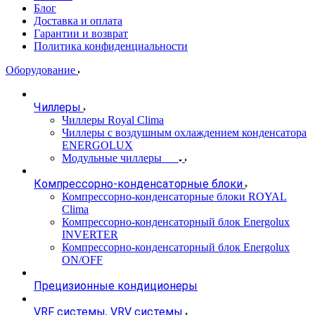
Блог
Доставка и оплата
Гарантии и возврат
Политика конфиденциальности
Оборудование
Чиллеры
Чиллеры Royal Clima
Чиллеры с воздушным охлаждением конденсатора
ENERGOLUX
Модульные чиллеры
Компрессорно-конденсаторные блоки
Компрессорно-конденсаторные блоки ROYAL
Clima
Компрессорно-конденсаторный блок Energolux
INVERTER
Компрессорно-конденсаторный блок Energolux
ON/OFF
Прецизионные кондиционеры
VRF системы, VRV системы