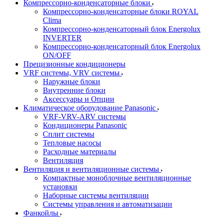
Компрессорно-конденсаторные блоки
Компрессорно-конденсаторные блоки ROYAL
Clima
Компрессорно-конденсаторный блок Energolux
INVERTER
Компрессорно-конденсаторный блок Energolux
ON/OFF
Прецизионные кондиционеры
VRF системы, VRV системы
Наружные блоки
Внутренние блоки
Аксессуары и Опции
Климатическое оборудование Panasonic
VRF-VRV-ARV системы
Кондиционеры Panasonic
Сплит системы
Тепловые насосы
Расходные материалы
Вентиляция
Вентиляция и вентиляционные системы
Компактные моноблочные вентиляционные
установки
Наборные системы вентиляции
Системы управления и автоматизации
Фанкойлы