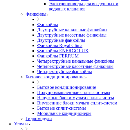
Электроприводы для воздушных и
водяных клапанов
Фанкойлы
Фанкойлы
Двухтрубные канальные фанкойлы
Двухтрубные кассетные фанкойлы
Двухтрубные фанкойлы
Фанкойлы Royal Clima
Фанкойлы ENERGOLUX
Фанкойлы FERRUM
Четырехтрубные канальные фанкойлы
Четырехтрубные кассетные фанкойлы
Четырехтрубные фанкойлы
Бытовое кондиционирование
Бытовое кондиционирование
Полупромышленные сплит-системы
Наружные блоки мульти сплит-систем
Внутренние блоки мульти сплит-систем
Бытовые сплит-системы
Мобильные кондиционеры
Гидромодули
Услуги