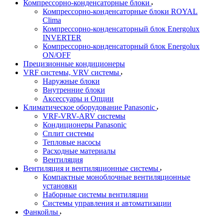
Компрессорно-конденсаторные блоки
Компрессорно-конденсаторные блоки ROYAL
Clima
Компрессорно-конденсаторный блок Energolux
INVERTER
Компрессорно-конденсаторный блок Energolux
ON/OFF
Прецизионные кондиционеры
VRF системы, VRV системы
Наружные блоки
Внутренние блоки
Аксессуары и Опции
Климатическое оборудование Panasonic
VRF-VRV-ARV системы
Кондиционеры Panasonic
Сплит системы
Тепловые насосы
Расходные материалы
Вентиляция
Вентиляция и вентиляционные системы
Компактные моноблочные вентиляционные
установки
Наборные системы вентиляции
Системы управления и автоматизации
Фанкойлы