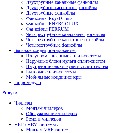
Двухтрубные канальные фанкойлы
Двухтрубные кассетные фанкойлы
Двухтрубные фанкойлы
Фанкойлы Royal Clima
Фанкойлы ENERGOLUX
Фанкойлы FERRUM
Четырехтрубные канальные фанкойлы
Четырехтрубные кассетные фанкойлы
Четырехтрубные фанкойлы
Бытовое кондиционирование
Полупромышленные сплит-системы
Наружные блоки мульти сплит-систем
Внутренние блоки мульти сплит-систем
Бытовые сплит-системы
Мобильные кондиционеры
Гидромодули
Услуги
Чиллеры
Монтаж чиллеров
Обслуживание чиллеров
Ремонт чиллеров
VRF / VRV системы
Монтаж VRF систем