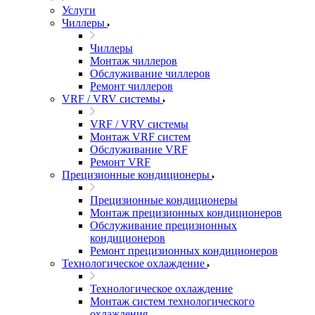
Услуги
Чиллеры
Чиллеры
Монтаж чиллеров
Обслуживание чиллеров
Ремонт чиллеров
VRF / VRV системы
VRF / VRV системы
Монтаж VRF систем
Обслуживание VRF
Ремонт VRF
Прецизионные кондиционеры
Прецизионные кондиционеры
Монтаж прецизионных кондиционеров
Обслуживание прецизионных
кондиционеров
Ремонт прецизионных кондиционеров
Технологическое охлаждение
Технологическое охлаждение
Монтаж систем технологического
охлаждения