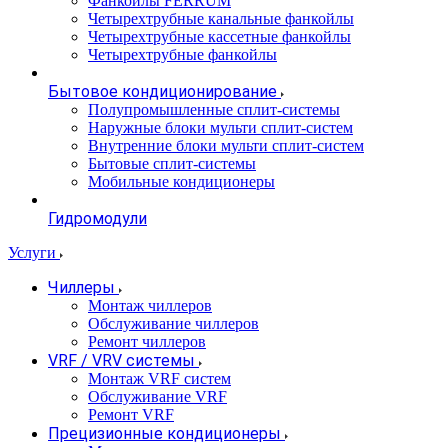
Фанкойлы FERRUM
Четырехтрубные канальные фанкойлы
Четырехтрубные кассетные фанкойлы
Четырехтрубные фанкойлы
Бытовое кондиционирование
Полупромышленные сплит-системы
Наружные блоки мульти сплит-систем
Внутренние блоки мульти сплит-систем
Бытовые сплит-системы
Мобильные кондиционеры
Гидромодули
Услуги
Чиллеры
Монтаж чиллеров
Обслуживание чиллеров
Ремонт чиллеров
VRF / VRV системы
Монтаж VRF систем
Обслуживание VRF
Ремонт VRF
Прецизионные кондиционеры