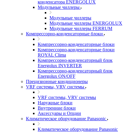
конденсатора ENERGOLUX
Модульные чиллеры
Модульные чиллеры
Модульные чиллеры ENERGOLUX
Модульные чиллеры FERRUM
Компрессорно-конденсаторные блоки
Компрессорно-конденсаторные блоки
Компрессорно-конденсаторные блоки
ROYAL Clima
Компрессорно-конденсаторный блок
Energolux INVERTER
Компрессорно-конденсаторный блок
Energolux ON/OFF
Прецизионные кондиционеры
VRF системы, VRV системы
VRF системы, VRV системы
Наружные блоки
Внутренние блоки
Аксессуары и Опции
Климатическое оборудование Panasonic
Климатическое оборудование Panasonic