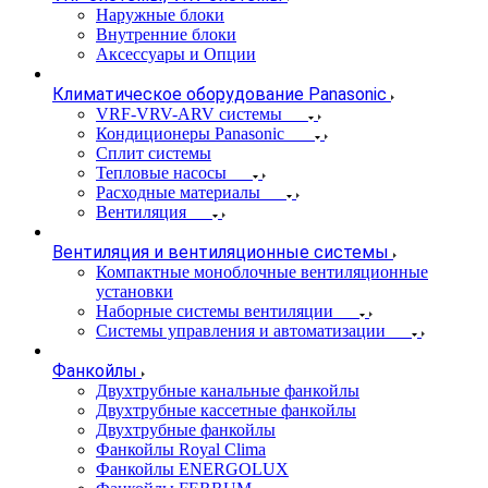
Наружные блоки
Внутренние блоки
Аксессуары и Опции
Климатическое оборудование Panasonic
VRF-VRV-ARV системы
Кондиционеры Panasonic
Сплит системы
Тепловые насосы
Расходные материалы
Вентиляция
Вентиляция и вентиляционные системы
Компактные моноблочные вентиляционные
установки
Наборные системы вентиляции
Системы управления и автоматизации
Фанкойлы
Двухтрубные канальные фанкойлы
Двухтрубные кассетные фанкойлы
Двухтрубные фанкойлы
Фанкойлы Royal Clima
Фанкойлы ENERGOLUX