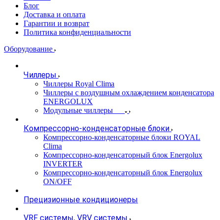
Блог
Доставка и оплата
Гарантии и возврат
Политика конфиденциальности
Оборудование
Чиллеры
Чиллеры Royal Clima
Чиллеры с воздушным охлаждением конденсатора
ENERGOLUX
Модульные чиллеры
Компрессорно-конденсаторные блоки
Компрессорно-конденсаторные блоки ROYAL
Clima
Компрессорно-конденсаторный блок Energolux
INVERTER
Компрессорно-конденсаторный блок Energolux
ON/OFF
Прецизионные кондиционеры
VRF системы, VRV системы