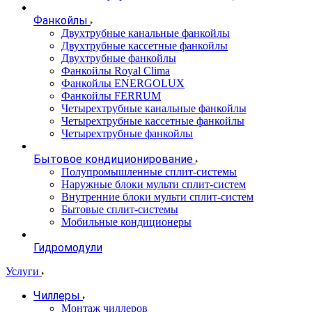
Фанкойлы
Двухтрубные канальные фанкойлы
Двухтрубные кассетные фанкойлы
Двухтрубные фанкойлы
Фанкойлы Royal Clima
Фанкойлы ENERGOLUX
Фанкойлы FERRUM
Четырехтрубные канальные фанкойлы
Четырехтрубные кассетные фанкойлы
Четырехтрубные фанкойлы
Бытовое кондиционирование
Полупромышленные сплит-системы
Наружные блоки мульти сплит-систем
Внутренние блоки мульти сплит-систем
Бытовые сплит-системы
Мобильные кондиционеры
Гидромодули
Услуги
Чиллеры
Монтаж чиллеров