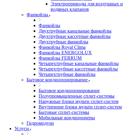
Электроприводы для воздушных и
водяных клапанов
Фанкойлы
Фанкойлы
Двухтрубные канальные фанкойлы
Двухтрубные кассетные фанкойлы
Двухтрубные фанкойлы
Фанкойлы Royal Clima
Фанкойлы ENERGOLUX
Фанкойлы FERRUM
Четырехтрубные канальные фанкойлы
Четырехтрубные кассетные фанкойлы
Четырехтрубные фанкойлы
Бытовое кондиционирование
Бытовое кондиционирование
Полупромышленные сплит-системы
Наружные блоки мульти сплит-систем
Внутренние блоки мульти сплит-систем
Бытовые сплит-системы
Мобильные кондиционеры
Гидромодули
Услуги