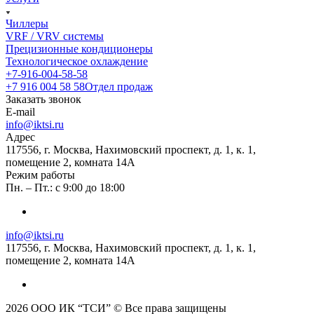
Чиллеры
VRF / VRV системы
Прецизионные кондиционеры
Технологическое охлаждение
+7-916-004-58-58
+7 916 004 58 58
Отдел продаж
Заказать звонок
E-mail
info@iktsi.ru
Адрес
117556, г. Москва, Нахимовский проспект, д. 1, к. 1,
помещение 2, комната 14А
Режим работы
Пн. – Пт.: с 9:00 до 18:00
info@iktsi.ru
117556, г. Москва, Нахимовский проспект, д. 1, к. 1,
помещение 2, комната 14А
2026 ООО ИК “ТСИ” © Все права защищены