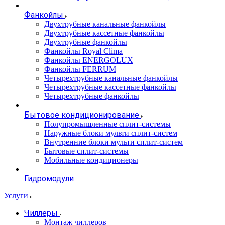
Фанкойлы
Двухтрубные канальные фанкойлы
Двухтрубные кассетные фанкойлы
Двухтрубные фанкойлы
Фанкойлы Royal Clima
Фанкойлы ENERGOLUX
Фанкойлы FERRUM
Четырехтрубные канальные фанкойлы
Четырехтрубные кассетные фанкойлы
Четырехтрубные фанкойлы
Бытовое кондиционирование
Полупромышленные сплит-системы
Наружные блоки мульти сплит-систем
Внутренние блоки мульти сплит-систем
Бытовые сплит-системы
Мобильные кондиционеры
Гидромодули
Услуги
Чиллеры
Монтаж чиллеров