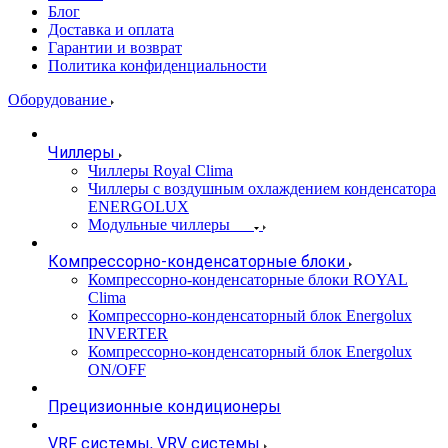
Блог
Доставка и оплата
Гарантии и возврат
Политика конфиденциальности
Оборудование
Чиллеры
Чиллеры Royal Clima
Чиллеры с воздушным охлаждением конденсатора
ENERGOLUX
Модульные чиллеры
Компрессорно-конденсаторные блоки
Компрессорно-конденсаторные блоки ROYAL
Clima
Компрессорно-конденсаторный блок Energolux
INVERTER
Компрессорно-конденсаторный блок Energolux
ON/OFF
Прецизионные кондиционеры
VRF системы, VRV системы