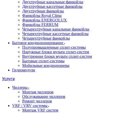
Двухтрубные канальные фанкойлы
Двухтрубные кассетные фанкойлы
Двухтрубные фанкойлы
Фанкойлы Royal Clima
Фанкойлы ENERGOLUX
Фанкойлы FERRUM
Четырехтрубные канальные фанкойлы
Четырехтрубные кассетные фанкойлы
Четырехтрубные фанкойлы
Бытовое кондиционирование
Полупромышленные сплит-системы
Наружные блоки мульти сплит-систем
Внутренние блоки мульти сплит-систем
Бытовые сплит-системы
Мобильные кондиционеры
Гидромодули
Услуги
Чиллеры
Монтаж чиллеров
Обслуживание чиллеров
Ремонт чиллеров
VRF / VRV системы
Монтаж VRF систем