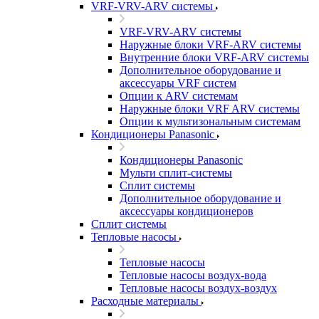
VRF-VRV-ARV системы
VRF-VRV-ARV системы
Наружные блоки VRF-ARV системы
Внутренние блоки VRF-ARV системы
Дополнительное оборудование и
аксессуары VRF систем
Опции к ARV системам
Наружные блоки VRF ARV системы
Опции к мультизональным системам
Кондиционеры Panasonic
Кондиционеры Panasonic
Мульти сплит-системы
Сплит системы
Дополнительное оборудование и
аксессуары кондиционеров
Сплит системы
Тепловые насосы
Тепловые насосы
Тепловые насосы воздух-вода
Тепловые насосы воздух-воздух
Расходные материалы