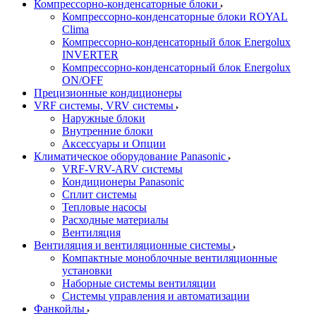
Компрессорно-конденсаторные блоки
Компрессорно-конденсаторные блоки ROYAL
Clima
Компрессорно-конденсаторный блок Energolux
INVERTER
Компрессорно-конденсаторный блок Energolux
ON/OFF
Прецизионные кондиционеры
VRF системы, VRV системы
Наружные блоки
Внутренние блоки
Аксессуары и Опции
Климатическое оборудование Panasonic
VRF-VRV-ARV системы
Кондиционеры Panasonic
Сплит системы
Тепловые насосы
Расходные материалы
Вентиляция
Вентиляция и вентиляционные системы
Компактные моноблочные вентиляционные
установки
Наборные системы вентиляции
Системы управления и автоматизации
Фанкойлы