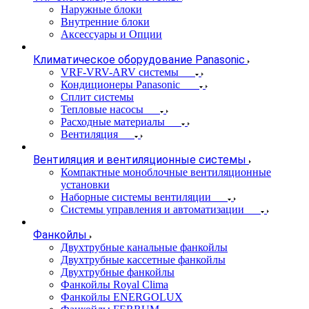
Наружные блоки
Внутренние блоки
Аксессуары и Опции
Климатическое оборудование Panasonic
VRF-VRV-ARV системы
Кондиционеры Panasonic
Сплит системы
Тепловые насосы
Расходные материалы
Вентиляция
Вентиляция и вентиляционные системы
Компактные моноблочные вентиляционные
установки
Наборные системы вентиляции
Системы управления и автоматизации
Фанкойлы
Двухтрубные канальные фанкойлы
Двухтрубные кассетные фанкойлы
Двухтрубные фанкойлы
Фанкойлы Royal Clima
Фанкойлы ENERGOLUX