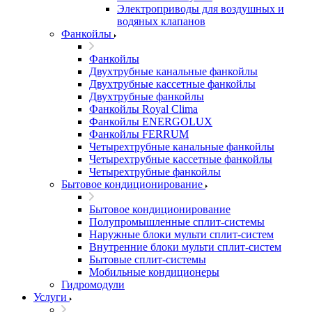
Электроприводы для воздушных и
водяных клапанов
Фанкойлы
Фанкойлы
Двухтрубные канальные фанкойлы
Двухтрубные кассетные фанкойлы
Двухтрубные фанкойлы
Фанкойлы Royal Clima
Фанкойлы ENERGOLUX
Фанкойлы FERRUM
Четырехтрубные канальные фанкойлы
Четырехтрубные кассетные фанкойлы
Четырехтрубные фанкойлы
Бытовое кондиционирование
Бытовое кондиционирование
Полупромышленные сплит-системы
Наружные блоки мульти сплит-систем
Внутренние блоки мульти сплит-систем
Бытовые сплит-системы
Мобильные кондиционеры
Гидромодули
Услуги