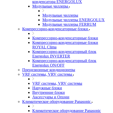
конденсатора ENERGOLUX
Модульные чиллеры
Модульные чиллеры
Модульные чиллеры ENERGOLUX
Модульные чиллеры FERRUM
Компрессорно-конденсаторные блоки
Компрессорно-конденсаторные блоки
Компрессорно-конденсаторные блоки
ROYAL Clima
Компрессорно-конденсаторный блок
Energolux INVERTER
Компрессорно-конденсаторный блок
Energolux ON/OFF
Прецизионные кондиционеры
VRF системы, VRV системы
VRF системы, VRV системы
Наружные блоки
Внутренние блоки
Аксессуары и Опции
Климатическое оборудование Panasonic
Климатическое оборудование Panasonic