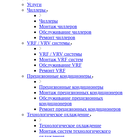
Услуги
Чиллеры
Чиллеры
Монтаж чиллеров
Обслуживание чиллеров
Ремонт чиллеров
VRF / VRV системы
VRF / VRV системы
Монтаж VRF систем
Обслуживание VRF
Ремонт VRF
Прецизионные кондиционеры
Прецизионные кондиционеры
Монтаж прецизионных кондиционеров
Обслуживание прецизионных
кондиционеров
Ремонт прецизионных кондиционеров
Технологическое охлаждение
Технологическое охлаждение
Монтаж систем технологического
охлаждения