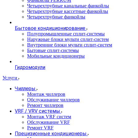
Фанкойлы FERRUM
Четырехтрубные канальные фанкойлы
Четырехтрубные кассетные фанкойлы
Четырехтрубные фанкойлы
Бытовое кондиционирование
Полупромышленные сплит-системы
Наружные блоки мульти сплит-систем
Внутренние блоки мульти сплит-систем
Бытовые сплит-системы
Мобильные кондиционеры
Гидромодули
Услуги
Чиллеры
Монтаж чиллеров
Обслуживание чиллеров
Ремонт чиллеров
VRF / VRV системы
Монтаж VRF систем
Обслуживание VRF
Ремонт VRF
Прецизионные кондиционеры