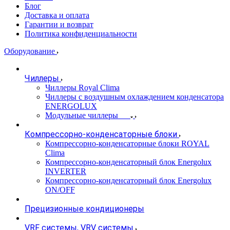
Блог
Доставка и оплата
Гарантии и возврат
Политика конфиденциальности
Оборудование
Чиллеры
Чиллеры Royal Clima
Чиллеры с воздушным охлаждением конденсатора
ENERGOLUX
Модульные чиллеры
Компрессорно-конденсаторные блоки
Компрессорно-конденсаторные блоки ROYAL
Clima
Компрессорно-конденсаторный блок Energolux
INVERTER
Компрессорно-конденсаторный блок Energolux
ON/OFF
Прецизионные кондиционеры
VRF системы, VRV системы