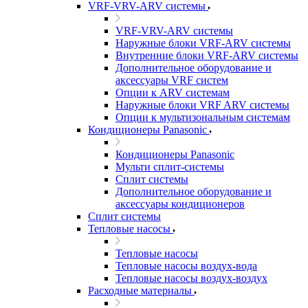
VRF-VRV-ARV системы
VRF-VRV-ARV системы
Наружные блоки VRF-ARV системы
Внутренние блоки VRF-ARV системы
Дополнительное оборудование и
аксессуары VRF систем
Опции к ARV системам
Наружные блоки VRF ARV системы
Опции к мультизональным системам
Кондиционеры Panasonic
Кондиционеры Panasonic
Мульти сплит-системы
Сплит системы
Дополнительное оборудование и
аксессуары кондиционеров
Сплит системы
Тепловые насосы
Тепловые насосы
Тепловые насосы воздух-вода
Тепловые насосы воздух-воздух
Расходные материалы