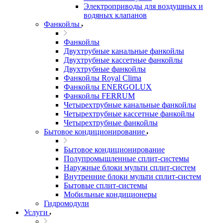
Электроприводы для воздушных и
водяных клапанов
Фанкойлы
Фанкойлы
Двухтрубные канальные фанкойлы
Двухтрубные кассетные фанкойлы
Двухтрубные фанкойлы
Фанкойлы Royal Clima
Фанкойлы ENERGOLUX
Фанкойлы FERRUM
Четырехтрубные канальные фанкойлы
Четырехтрубные кассетные фанкойлы
Четырехтрубные фанкойлы
Бытовое кондиционирование
Бытовое кондиционирование
Полупромышленные сплит-системы
Наружные блоки мульти сплит-систем
Внутренние блоки мульти сплит-систем
Бытовые сплит-системы
Мобильные кондиционеры
Гидромодули
Услуги