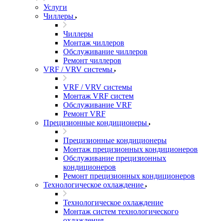
Услуги
Чиллеры
Чиллеры
Монтаж чиллеров
Обслуживание чиллеров
Ремонт чиллеров
VRF / VRV системы
VRF / VRV системы
Монтаж VRF систем
Обслуживание VRF
Ремонт VRF
Прецизионные кондиционеры
Прецизионные кондиционеры
Монтаж прецизионных кондиционеров
Обслуживание прецизионных
кондиционеров
Ремонт прецизионных кондиционеров
Технологическое охлаждение
Технологическое охлаждение
Монтаж систем технологического
охлаждения