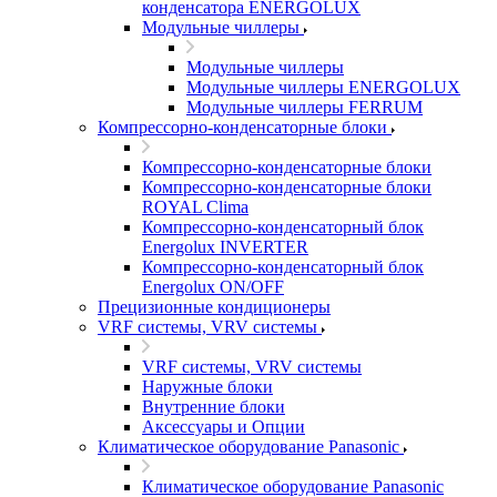
конденсатора ENERGOLUX
Модульные чиллеры
Модульные чиллеры
Модульные чиллеры ENERGOLUX
Модульные чиллеры FERRUM
Компрессорно-конденсаторные блоки
Компрессорно-конденсаторные блоки
Компрессорно-конденсаторные блоки
ROYAL Clima
Компрессорно-конденсаторный блок
Energolux INVERTER
Компрессорно-конденсаторный блок
Energolux ON/OFF
Прецизионные кондиционеры
VRF системы, VRV системы
VRF системы, VRV системы
Наружные блоки
Внутренние блоки
Аксессуары и Опции
Климатическое оборудование Panasonic
Климатическое оборудование Panasonic