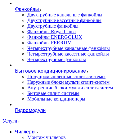
Фанкойлы
Двухтрубные канальные фанкойлы
Двухтрубные кассетные фанкойлы
Двухтрубные фанкойлы
Фанкойлы Royal Clima
Фанкойлы ENERGOLUX
Фанкойлы FERRUM
Четырехтрубные канальные фанкойлы
Четырехтрубные кассетные фанкойлы
Четырехтрубные фанкойлы
Бытовое кондиционирование
Полупромышленные сплит-системы
Наружные блоки мульти сплит-систем
Внутренние блоки мульти сплит-систем
Бытовые сплит-системы
Мобильные кондиционеры
Гидромодули
Услуги
Чиллеры
Монтаж чиллеров