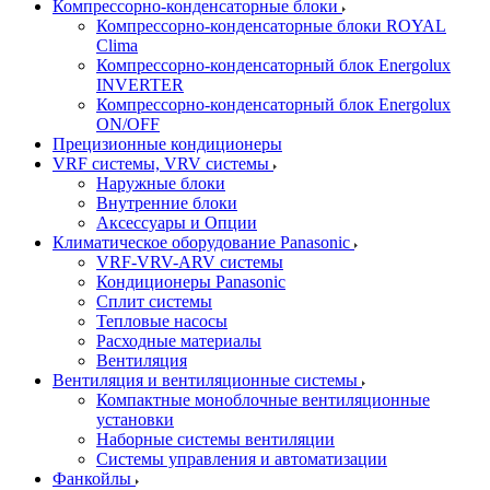
Компрессорно-конденсаторные блоки
Компрессорно-конденсаторные блоки ROYAL
Clima
Компрессорно-конденсаторный блок Energolux
INVERTER
Компрессорно-конденсаторный блок Energolux
ON/OFF
Прецизионные кондиционеры
VRF системы, VRV системы
Наружные блоки
Внутренние блоки
Аксессуары и Опции
Климатическое оборудование Panasonic
VRF-VRV-ARV системы
Кондиционеры Panasonic
Сплит системы
Тепловые насосы
Расходные материалы
Вентиляция
Вентиляция и вентиляционные системы
Компактные моноблочные вентиляционные
установки
Наборные системы вентиляции
Системы управления и автоматизации
Фанкойлы