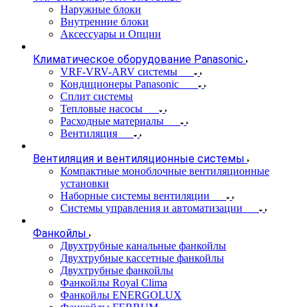
Наружные блоки
Внутренние блоки
Аксессуары и Опции
Климатическое оборудование Panasonic
VRF-VRV-ARV системы
Кондиционеры Panasonic
Сплит системы
Тепловые насосы
Расходные материалы
Вентиляция
Вентиляция и вентиляционные системы
Компактные моноблочные вентиляционные
установки
Наборные системы вентиляции
Системы управления и автоматизации
Фанкойлы
Двухтрубные канальные фанкойлы
Двухтрубные кассетные фанкойлы
Двухтрубные фанкойлы
Фанкойлы Royal Clima
Фанкойлы ENERGOLUX