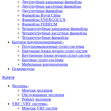
Двухтрубные канальные фанкойлы
Двухтрубные кассетные фанкойлы
Двухтрубные фанкойлы
Фанкойлы Royal Clima
Фанкойлы ENERGOLUX
Фанкойлы FERRUM
Четырехтрубные канальные фанкойлы
Четырехтрубные кассетные фанкойлы
Четырехтрубные фанкойлы
Бытовое кондиционирование
Полупромышленные сплит-системы
Наружные блоки мульти сплит-систем
Внутренние блоки мульти сплит-систем
Бытовые сплит-системы
Мобильные кондиционеры
Гидромодули
Услуги
Чиллеры
Монтаж чиллеров
Обслуживание чиллеров
Ремонт чиллеров
VRF / VRV системы
Монтаж VRF систем