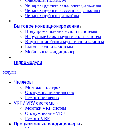
Фанкойлы FERRUM
Четырехтрубные канальные фанкойлы
Четырехтрубные кассетные фанкойлы
Четырехтрубные фанкойлы
Бытовое кондиционирование
Полупромышленные сплит-системы
Наружные блоки мульти сплит-систем
Внутренние блоки мульти сплит-систем
Бытовые сплит-системы
Мобильные кондиционеры
Гидромодули
Услуги
Чиллеры
Монтаж чиллеров
Обслуживание чиллеров
Ремонт чиллеров
VRF / VRV системы
Монтаж VRF систем
Обслуживание VRF
Ремонт VRF
Прецизионные кондиционеры