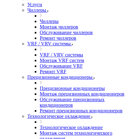
Услуги
Чиллеры
Чиллеры
Монтаж чиллеров
Обслуживание чиллеров
Ремонт чиллеров
VRF / VRV системы
VRF / VRV системы
Монтаж VRF систем
Обслуживание VRF
Ремонт VRF
Прецизионные кондиционеры
Прецизионные кондиционеры
Монтаж прецизионных кондиционеров
Обслуживание прецизионных
кондиционеров
Ремонт прецизионных кондиционеров
Технологическое охлаждение
Технологическое охлаждение
Монтаж систем технологического
охлаждения