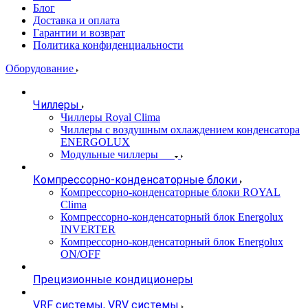
Блог
Доставка и оплата
Гарантии и возврат
Политика конфиденциальности
Оборудование
Чиллеры
Чиллеры Royal Clima
Чиллеры с воздушным охлаждением конденсатора
ENERGOLUX
Модульные чиллеры
Компрессорно-конденсаторные блоки
Компрессорно-конденсаторные блоки ROYAL
Clima
Компрессорно-конденсаторный блок Energolux
INVERTER
Компрессорно-конденсаторный блок Energolux
ON/OFF
Прецизионные кондиционеры
VRF системы, VRV системы