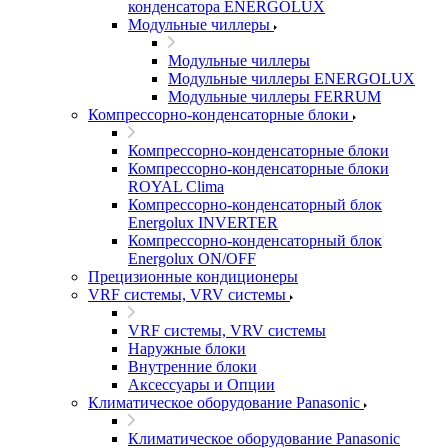
конденсатора ENERGOLUX
Модульные чиллеры
Модульные чиллеры
Модульные чиллеры ENERGOLUX
Модульные чиллеры FERRUM
Компрессорно-конденсаторные блоки
Компрессорно-конденсаторные блоки
Компрессорно-конденсаторные блоки
ROYAL Clima
Компрессорно-конденсаторный блок
Energolux INVERTER
Компрессорно-конденсаторный блок
Energolux ON/OFF
Прецизионные кондиционеры
VRF системы, VRV системы
VRF системы, VRV системы
Наружные блоки
Внутренние блоки
Аксессуары и Опции
Климатическое оборудование Panasonic
Климатическое оборудование Panasonic