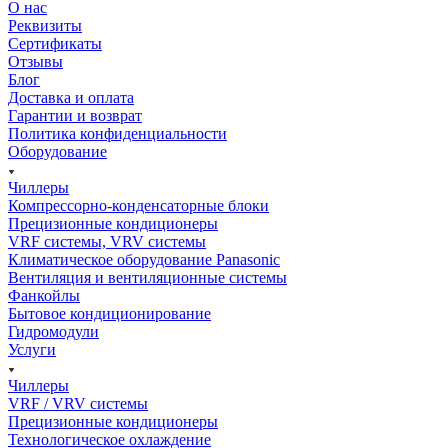
О нас
Реквизиты
Сертификаты
Отзывы
Блог
Доставка и оплата
Гарантии и возврат
Политика конфиденциальности
Оборудование
Чиллеры
Компрессорно-конденсаторные блоки
Прецизионные кондиционеры
VRF системы, VRV системы
Климатическое оборудование Panasonic
Вентиляция и вентиляционные системы
Фанкойлы
Бытовое кондиционирование
Гидромодули
Услуги
Чиллеры
VRF / VRV системы
Прецизионные кондиционеры
Технологическое охлаждение