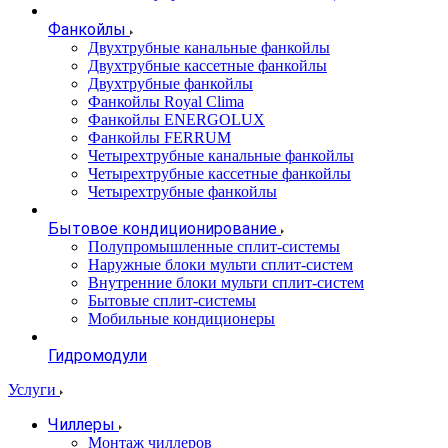
Фанкойлы
Двухтрубные канальные фанкойлы
Двухтрубные кассетные фанкойлы
Двухтрубные фанкойлы
Фанкойлы Royal Clima
Фанкойлы ENERGOLUX
Фанкойлы FERRUM
Четырехтрубные канальные фанкойлы
Четырехтрубные кассетные фанкойлы
Четырехтрубные фанкойлы
Бытовое кондиционирование
Полупромышленные сплит-системы
Наружные блоки мульти сплит-систем
Внутренние блоки мульти сплит-систем
Бытовые сплит-системы
Мобильные кондиционеры
Гидромодули
Услуги
Чиллеры
Монтаж чиллеров