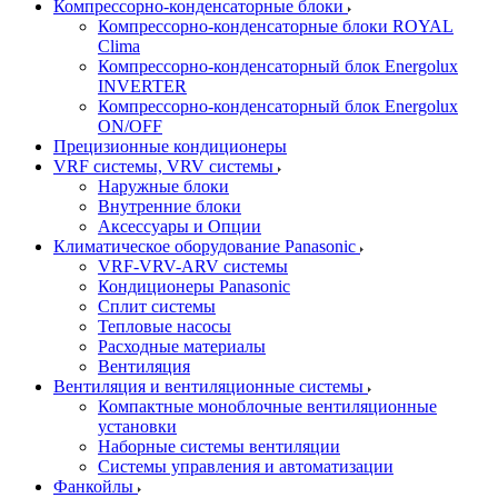
Компрессорно-конденсаторные блоки
Компрессорно-конденсаторные блоки ROYAL
Clima
Компрессорно-конденсаторный блок Energolux
INVERTER
Компрессорно-конденсаторный блок Energolux
ON/OFF
Прецизионные кондиционеры
VRF системы, VRV системы
Наружные блоки
Внутренние блоки
Аксессуары и Опции
Климатическое оборудование Panasonic
VRF-VRV-ARV системы
Кондиционеры Panasonic
Сплит системы
Тепловые насосы
Расходные материалы
Вентиляция
Вентиляция и вентиляционные системы
Компактные моноблочные вентиляционные
установки
Наборные системы вентиляции
Системы управления и автоматизации
Фанкойлы