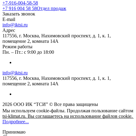
+7-916-004-58-58
+7 916 004 58 58
Отдел продаж
Заказать звонок
E-mail
info@iktsi.ru
Адрес
117556, г. Москва, Нахимовский проспект, д. 1, к. 1,
помещение 2, комната 14А
Режим работы
Пн. – Пт.: с 9:00 до 18:00
info@iktsi.ru
117556, г. Москва, Нахимовский проспект, д. 1, к. 1,
помещение 2, комната 14А
2026 ООО ИК “ТСИ” © Все права защищены
Мы используем cookie-файлы. Продолжая пользование сайтом
tsi-klimat.ru. Вы соглашаетесь на использование файлов cookie.
Подробнее...
Принимаю