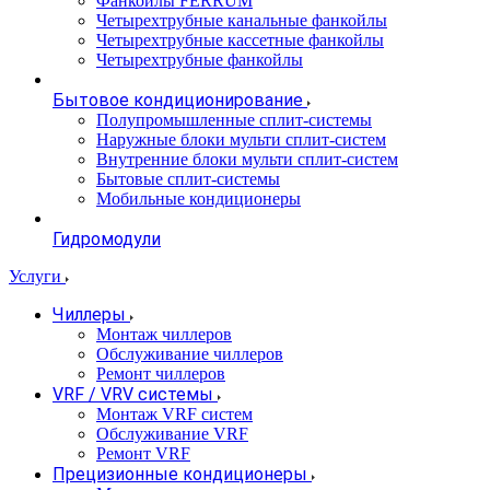
Фанкойлы FERRUM
Четырехтрубные канальные фанкойлы
Четырехтрубные кассетные фанкойлы
Четырехтрубные фанкойлы
Бытовое кондиционирование
Полупромышленные сплит-системы
Наружные блоки мульти сплит-систем
Внутренние блоки мульти сплит-систем
Бытовые сплит-системы
Мобильные кондиционеры
Гидромодули
Услуги
Чиллеры
Монтаж чиллеров
Обслуживание чиллеров
Ремонт чиллеров
VRF / VRV системы
Монтаж VRF систем
Обслуживание VRF
Ремонт VRF
Прецизионные кондиционеры