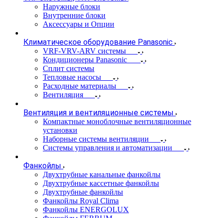
Наружные блоки
Внутренние блоки
Аксессуары и Опции
Климатическое оборудование Panasonic
VRF-VRV-ARV системы
Кондиционеры Panasonic
Сплит системы
Тепловые насосы
Расходные материалы
Вентиляция
Вентиляция и вентиляционные системы
Компактные моноблочные вентиляционные
установки
Наборные системы вентиляции
Системы управления и автоматизации
Фанкойлы
Двухтрубные канальные фанкойлы
Двухтрубные кассетные фанкойлы
Двухтрубные фанкойлы
Фанкойлы Royal Clima
Фанкойлы ENERGOLUX