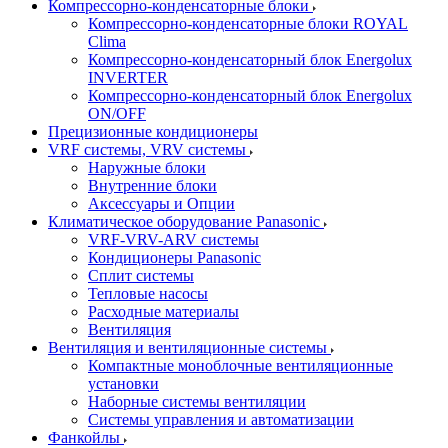
Компрессорно-конденсаторные блоки
Компрессорно-конденсаторные блоки ROYAL
Clima
Компрессорно-конденсаторный блок Energolux
INVERTER
Компрессорно-конденсаторный блок Energolux
ON/OFF
Прецизионные кондиционеры
VRF системы, VRV системы
Наружные блоки
Внутренние блоки
Аксессуары и Опции
Климатическое оборудование Panasonic
VRF-VRV-ARV системы
Кондиционеры Panasonic
Сплит системы
Тепловые насосы
Расходные материалы
Вентиляция
Вентиляция и вентиляционные системы
Компактные моноблочные вентиляционные
установки
Наборные системы вентиляции
Системы управления и автоматизации
Фанкойлы