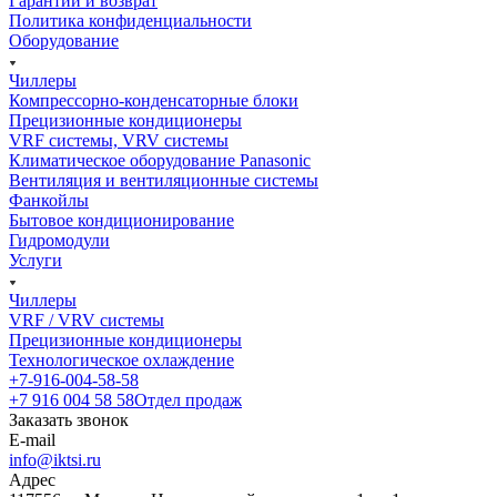
Гарантии и возврат
Политика конфиденциальности
Оборудование
Чиллеры
Компрессорно-конденсаторные блоки
Прецизионные кондиционеры
VRF системы, VRV системы
Климатическое оборудование Panasonic
Вентиляция и вентиляционные системы
Фанкойлы
Бытовое кондиционирование
Гидромодули
Услуги
Чиллеры
VRF / VRV системы
Прецизионные кондиционеры
Технологическое охлаждение
+7-916-004-58-58
+7 916 004 58 58
Отдел продаж
Заказать звонок
E-mail
info@iktsi.ru
Адрес