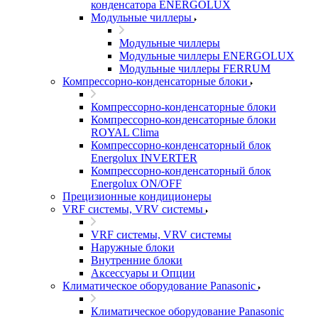
конденсатора ENERGOLUX
Модульные чиллеры
Модульные чиллеры
Модульные чиллеры ENERGOLUX
Модульные чиллеры FERRUM
Компрессорно-конденсаторные блоки
Компрессорно-конденсаторные блоки
Компрессорно-конденсаторные блоки
ROYAL Clima
Компрессорно-конденсаторный блок
Energolux INVERTER
Компрессорно-конденсаторный блок
Energolux ON/OFF
Прецизионные кондиционеры
VRF системы, VRV системы
VRF системы, VRV системы
Наружные блоки
Внутренние блоки
Аксессуары и Опции
Климатическое оборудование Panasonic
Климатическое оборудование Panasonic