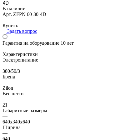
4D
В наличии
Арт.
ZFPN 60-30-4D
Цена по запросу
Купить
Задать вопрос
Гарантия на оборудование 10 лет
Характеристики
Электропитание
—
380/50/3
Бренд
—
Zilon
Вес нетто
—
21
Габаритные размеры
—
640x340x640
Ширина
—
640