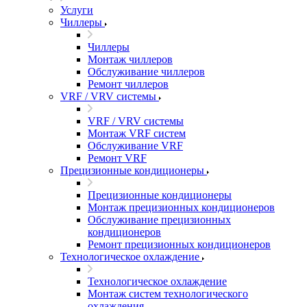
Услуги
Чиллеры
Чиллеры
Монтаж чиллеров
Обслуживание чиллеров
Ремонт чиллеров
VRF / VRV системы
VRF / VRV системы
Монтаж VRF систем
Обслуживание VRF
Ремонт VRF
Прецизионные кондиционеры
Прецизионные кондиционеры
Монтаж прецизионных кондиционеров
Обслуживание прецизионных
кондиционеров
Ремонт прецизионных кондиционеров
Технологическое охлаждение
Технологическое охлаждение
Монтаж систем технологического
охлаждения