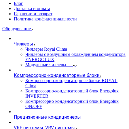
Блог
Доставка и оплата
Гарантии и возврат
Политика конфиденциальности
Оборудование
Чиллеры
Чиллеры Royal Clima
Чиллеры с воздушным охлаждением конденсатора
ENERGOLUX
Модульные чиллеры
Компрессорно-конденсаторные блоки
Компрессорно-конденсаторные блоки ROYAL
Clima
Компрессорно-конденсаторный блок Energolux
INVERTER
Компрессорно-конденсаторный блок Energolux
ON/OFF
Прецизионные кондиционеры
VRF системы, VRV системы