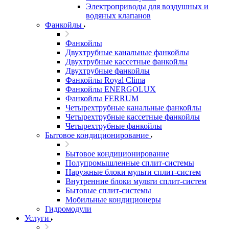
Электроприводы для воздушных и
водяных клапанов
Фанкойлы
Фанкойлы
Двухтрубные канальные фанкойлы
Двухтрубные кассетные фанкойлы
Двухтрубные фанкойлы
Фанкойлы Royal Clima
Фанкойлы ENERGOLUX
Фанкойлы FERRUM
Четырехтрубные канальные фанкойлы
Четырехтрубные кассетные фанкойлы
Четырехтрубные фанкойлы
Бытовое кондиционирование
Бытовое кондиционирование
Полупромышленные сплит-системы
Наружные блоки мульти сплит-систем
Внутренние блоки мульти сплит-систем
Бытовые сплит-системы
Мобильные кондиционеры
Гидромодули
Услуги