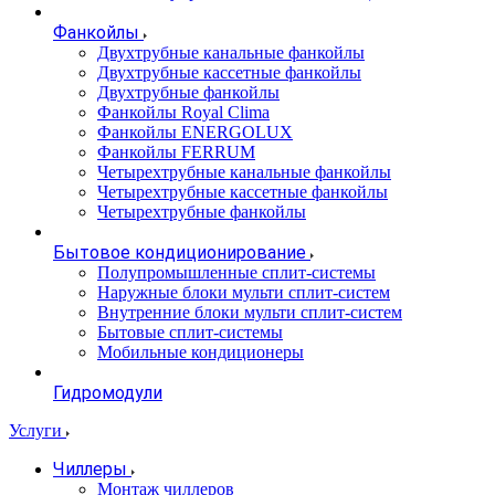
Фанкойлы
Двухтрубные канальные фанкойлы
Двухтрубные кассетные фанкойлы
Двухтрубные фанкойлы
Фанкойлы Royal Clima
Фанкойлы ENERGOLUX
Фанкойлы FERRUM
Четырехтрубные канальные фанкойлы
Четырехтрубные кассетные фанкойлы
Четырехтрубные фанкойлы
Бытовое кондиционирование
Полупромышленные сплит-системы
Наружные блоки мульти сплит-систем
Внутренние блоки мульти сплит-систем
Бытовые сплит-системы
Мобильные кондиционеры
Гидромодули
Услуги
Чиллеры
Монтаж чиллеров