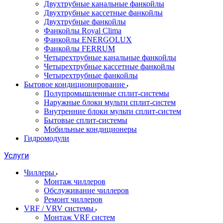
Двухтрубные канальные фанкойлы
Двухтрубные кассетные фанкойлы
Двухтрубные фанкойлы
Фанкойлы Royal Clima
Фанкойлы ENERGOLUX
Фанкойлы FERRUM
Четырехтрубные канальные фанкойлы
Четырехтрубные кассетные фанкойлы
Четырехтрубные фанкойлы
Бытовое кондиционирование
Полупромышленные сплит-системы
Наружные блоки мульти сплит-систем
Внутренние блоки мульти сплит-систем
Бытовые сплит-системы
Мобильные кондиционеры
Гидромодули
Услуги
Чиллеры
Монтаж чиллеров
Обслуживание чиллеров
Ремонт чиллеров
VRF / VRV системы
Монтаж VRF систем