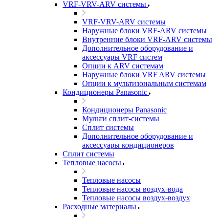
VRF-VRV-ARV системы
VRF-VRV-ARV системы
Наружные блоки VRF-ARV системы
Внутренние блоки VRF-ARV системы
Дополнительное оборудование и
аксессуары VRF систем
Опции к ARV системам
Наружные блоки VRF ARV системы
Опции к мультизональным системам
Кондиционеры Panasonic
Кондиционеры Panasonic
Мульти сплит-системы
Сплит системы
Дополнительное оборудование и
аксессуары кондиционеров
Сплит системы
Тепловые насосы
Тепловые насосы
Тепловые насосы воздух-вода
Тепловые насосы воздух-воздух
Расходные материалы