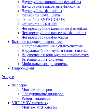
Двухтрубные канальные фанкойлы
Двухтрубные кассетные фанкойлы
Двухтрубные фанкойлы
Фанкойлы Royal Clima
Фанкойлы ENERGOLUX
Фанкойлы FERRUM
Четырехтрубные канальные фанкойлы
Четырехтрубные кассетные фанкойлы
Четырехтрубные фанкойлы
Бытовое кондиционирование
Полупромышленные сплит-системы
Наружные блоки мульти сплит-систем
Внутренние блоки мульти сплит-систем
Бытовые сплит-системы
Мобильные кондиционеры
Гидромодули
Услуги
Чиллеры
Монтаж чиллеров
Обслуживание чиллеров
Ремонт чиллеров
VRF / VRV системы
Монтаж VRF систем