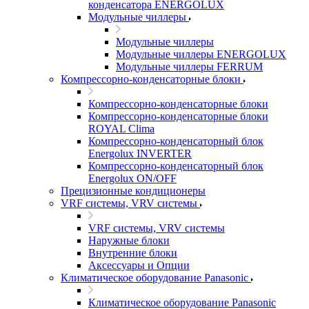
конденсатора ENERGOLUX
Модульные чиллеры
Модульные чиллеры
Модульные чиллеры ENERGOLUX
Модульные чиллеры FERRUM
Компрессорно-конденсаторные блоки
Компрессорно-конденсаторные блоки
Компрессорно-конденсаторные блоки
ROYAL Clima
Компрессорно-конденсаторный блок
Energolux INVERTER
Компрессорно-конденсаторный блок
Energolux ON/OFF
Прецизионные кондиционеры
VRF системы, VRV системы
VRF системы, VRV системы
Наружные блоки
Внутренние блоки
Аксессуары и Опции
Климатическое оборудование Panasonic
Климатическое оборудование Panasonic