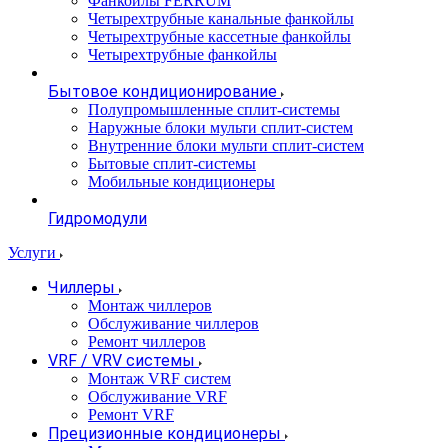
Фанкойлы FERRUM
Четырехтрубные канальные фанкойлы
Четырехтрубные кассетные фанкойлы
Четырехтрубные фанкойлы
Бытовое кондиционирование
Полупромышленные сплит-системы
Наружные блоки мульти сплит-систем
Внутренние блоки мульти сплит-систем
Бытовые сплит-системы
Мобильные кондиционеры
Гидромодули
Услуги
Чиллеры
Монтаж чиллеров
Обслуживание чиллеров
Ремонт чиллеров
VRF / VRV системы
Монтаж VRF систем
Обслуживание VRF
Ремонт VRF
Прецизионные кондиционеры