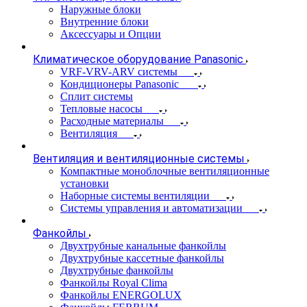
Наружные блоки
Внутренние блоки
Аксессуары и Опции
Климатическое оборудование Panasonic
VRF-VRV-ARV системы
Кондиционеры Panasonic
Сплит системы
Тепловые насосы
Расходные материалы
Вентиляция
Вентиляция и вентиляционные системы
Компактные моноблочные вентиляционные
установки
Наборные системы вентиляции
Системы управления и автоматизации
Фанкойлы
Двухтрубные канальные фанкойлы
Двухтрубные кассетные фанкойлы
Двухтрубные фанкойлы
Фанкойлы Royal Clima
Фанкойлы ENERGOLUX