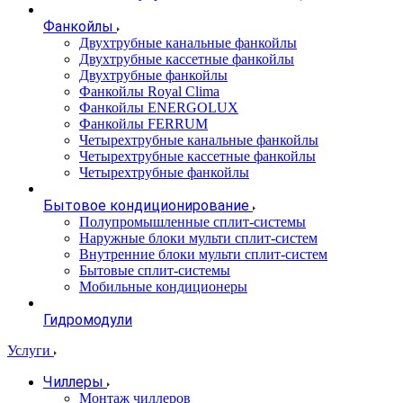
Фанкойлы
Двухтрубные канальные фанкойлы
Двухтрубные кассетные фанкойлы
Двухтрубные фанкойлы
Фанкойлы Royal Clima
Фанкойлы ENERGOLUX
Фанкойлы FERRUM
Четырехтрубные канальные фанкойлы
Четырехтрубные кассетные фанкойлы
Четырехтрубные фанкойлы
Бытовое кондиционирование
Полупромышленные сплит-системы
Наружные блоки мульти сплит-систем
Внутренние блоки мульти сплит-систем
Бытовые сплит-системы
Мобильные кондиционеры
Гидромодули
Услуги
Чиллеры
Монтаж чиллеров