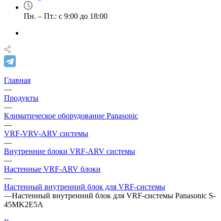
Пн. – Пт.: с 9:00 до 18:00
Главная
—
Продукты
—
Климатическое оборудование Panasonic
—
VRF-VRV-ARV системы
—
Внутренние блоки VRF-ARV системы
—
Настенные VRF-ARV блоки
—
Настенный внутренний блок для VRF-системы
—
Настенный внутренний блок для VRF-системы Panasonic S-
45MK2E5A