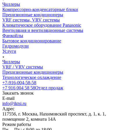
Чиллеры
Компрессорно-конденсаторные блоки
Прецизионные кондиционеры
VRF системы, VRV системы
Климатическое оборудование Panasonic
Вентиляция и вентиляционные системы
Фанкойлы
Бытовое кондиционирование
Гидромодули
Услуги
Чиллеры
VRF / VRV системы
Прецизионные кондиционеры
Технологическое охлаждение
+7-916-004-58-58
+7 916 004 58 58
Отдел продаж
Заказать звонок
E-mail
info@iktsi.ru
Адрес
117556, г. Москва, Нахимовский проспект, д. 1, к. 1,
помещение 2, комната 14А
Режим работы
Пн. – Пт.: с 9:00 до 18:00