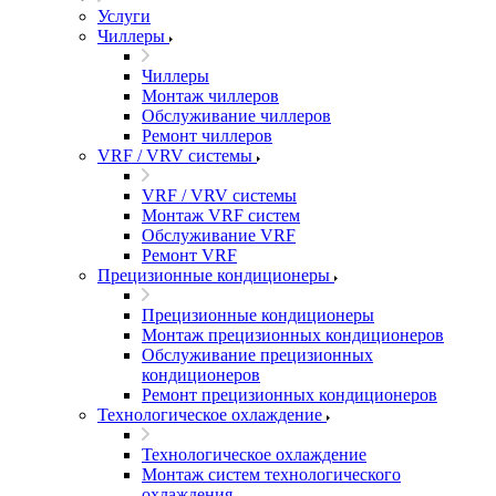
Услуги
Чиллеры
Чиллеры
Монтаж чиллеров
Обслуживание чиллеров
Ремонт чиллеров
VRF / VRV системы
VRF / VRV системы
Монтаж VRF систем
Обслуживание VRF
Ремонт VRF
Прецизионные кондиционеры
Прецизионные кондиционеры
Монтаж прецизионных кондиционеров
Обслуживание прецизионных
кондиционеров
Ремонт прецизионных кондиционеров
Технологическое охлаждение
Технологическое охлаждение
Монтаж систем технологического
охлаждения