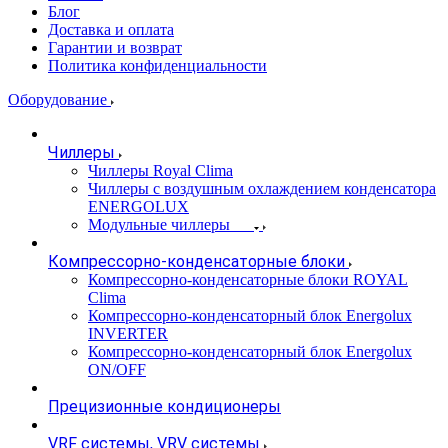
Блог
Доставка и оплата
Гарантии и возврат
Политика конфиденциальности
Оборудование
Чиллеры
Чиллеры Royal Clima
Чиллеры с воздушным охлаждением конденсатора
ENERGOLUX
Модульные чиллеры
Компрессорно-конденсаторные блоки
Компрессорно-конденсаторные блоки ROYAL
Clima
Компрессорно-конденсаторный блок Energolux
INVERTER
Компрессорно-конденсаторный блок Energolux
ON/OFF
Прецизионные кондиционеры
VRF системы, VRV системы