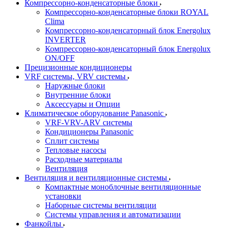
Компрессорно-конденсаторные блоки
Компрессорно-конденсаторные блоки ROYAL
Clima
Компрессорно-конденсаторный блок Energolux
INVERTER
Компрессорно-конденсаторный блок Energolux
ON/OFF
Прецизионные кондиционеры
VRF системы, VRV системы
Наружные блоки
Внутренние блоки
Аксессуары и Опции
Климатическое оборудование Panasonic
VRF-VRV-ARV системы
Кондиционеры Panasonic
Сплит системы
Тепловые насосы
Расходные материалы
Вентиляция
Вентиляция и вентиляционные системы
Компактные моноблочные вентиляционные
установки
Наборные системы вентиляции
Системы управления и автоматизации
Фанкойлы