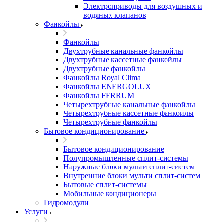
Электроприводы для воздушных и
водяных клапанов
Фанкойлы
Фанкойлы
Двухтрубные канальные фанкойлы
Двухтрубные кассетные фанкойлы
Двухтрубные фанкойлы
Фанкойлы Royal Clima
Фанкойлы ENERGOLUX
Фанкойлы FERRUM
Четырехтрубные канальные фанкойлы
Четырехтрубные кассетные фанкойлы
Четырехтрубные фанкойлы
Бытовое кондиционирование
Бытовое кондиционирование
Полупромышленные сплит-системы
Наружные блоки мульти сплит-систем
Внутренние блоки мульти сплит-систем
Бытовые сплит-системы
Мобильные кондиционеры
Гидромодули
Услуги