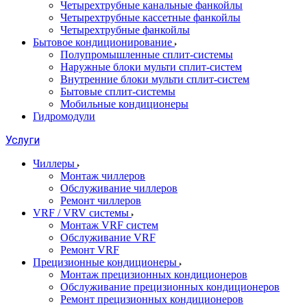
Четырехтрубные канальные фанкойлы
Четырехтрубные кассетные фанкойлы
Четырехтрубные фанкойлы
Бытовое кондиционирование
Полупромышленные сплит-системы
Наружные блоки мульти сплит-систем
Внутренние блоки мульти сплит-систем
Бытовые сплит-системы
Мобильные кондиционеры
Гидромодули
Услуги
Чиллеры
Монтаж чиллеров
Обслуживание чиллеров
Ремонт чиллеров
VRF / VRV системы
Монтаж VRF систем
Обслуживание VRF
Ремонт VRF
Прецизионные кондиционеры
Монтаж прецизионных кондиционеров
Обслуживание прецизионных кондиционеров
Ремонт прецизионных кондиционеров