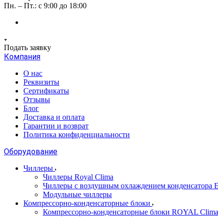
Пн. – Пт.: с 9:00 до 18:00
Подать заявку
Компания
О нас
Реквизиты
Сертификаты
Отзывы
Блог
Доставка и оплата
Гарантии и возврат
Политика конфиденциальности
Оборудование
Чиллеры
Чиллеры Royal Clima
Чиллеры с воздушным охлаждением конденсато
Модульные чиллеры
Компрессорно-конденсаторные блоки
Компрессорно-конденсаторные блоки ROYAL Clim