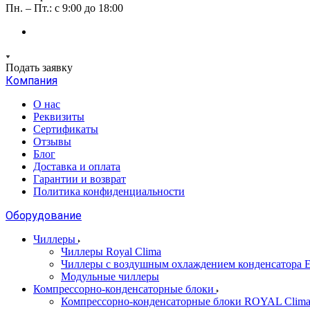
Пн. – Пт.: с 9:00 до 18:00
Подать заявку
Компания
О нас
Реквизиты
Сертификаты
Отзывы
Блог
Доставка и оплата
Гарантии и возврат
Политика конфиденциальности
Оборудование
Чиллеры
Чиллеры Royal Clima
Чиллеры с воздушным охлаждением конденсато
Модульные чиллеры
Компрессорно-конденсаторные блоки
Компрессорно-конденсаторные блоки ROYAL Clim