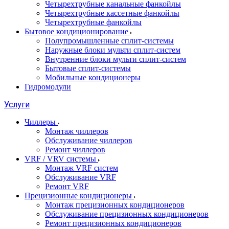
Четырехтрубные канальные фанкойлы
Четырехтрубные кассетные фанкойлы
Четырехтрубные фанкойлы
Бытовое кондиционирование
Полупромышленные сплит-системы
Наружные блоки мульти сплит-систем
Внутренние блоки мульти сплит-систем
Бытовые сплит-системы
Мобильные кондиционеры
Гидромодули
Услуги
Чиллеры
Монтаж чиллеров
Обслуживание чиллеров
Ремонт чиллеров
VRF / VRV системы
Монтаж VRF систем
Обслуживание VRF
Ремонт VRF
Прецизионные кондиционеры
Монтаж прецизионных кондиционеров
Обслуживание прецизионных кондиционеров
Ремонт прецизионных кондиционеров