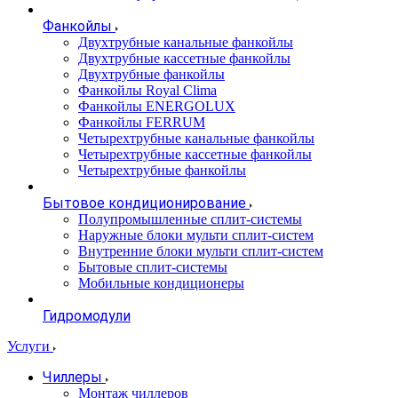
Фанкойлы
Двухтрубные канальные фанкойлы
Двухтрубные кассетные фанкойлы
Двухтрубные фанкойлы
Фанкойлы Royal Clima
Фанкойлы ENERGOLUX
Фанкойлы FERRUM
Четырехтрубные канальные фанкойлы
Четырехтрубные кассетные фанкойлы
Четырехтрубные фанкойлы
Бытовое кондиционирование
Полупромышленные сплит-системы
Наружные блоки мульти сплит-систем
Внутренние блоки мульти сплит-систем
Бытовые сплит-системы
Мобильные кондиционеры
Гидромодули
Услуги
Чиллеры
Монтаж чиллеров