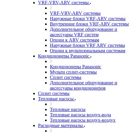
VRF-VRV-ARV системы
VRF-VRV-ARV системы
Наружные блоки VRF-ARV системы
Внутренние блоки VRF-ARV системы
Дополнительное оборудование и
аксессуары VRF систем
Опции к ARV системам
Наружные блоки VRF ARV системы
Опции к мультизональным системам
Кондиционеры Panasonic
Кондиционеры Panasonic
Мульти сплит-системы
Сплит системы
Дополнительное оборудование и
аксессуары кондиционеров
Сплит системы
Тепловые насосы
Тепловые насосы
Тепловые насосы воздух-вода
Тепловые насосы воздух-воздух
Расходные материалы