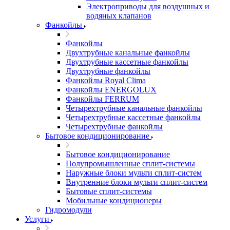
Электроприводы для воздушных и
водяных клапанов
Фанкойлы
Фанкойлы
Двухтрубные канальные фанкойлы
Двухтрубные кассетные фанкойлы
Двухтрубные фанкойлы
Фанкойлы Royal Clima
Фанкойлы ENERGOLUX
Фанкойлы FERRUM
Четырехтрубные канальные фанкойлы
Четырехтрубные кассетные фанкойлы
Четырехтрубные фанкойлы
Бытовое кондиционирование
Бытовое кондиционирование
Полупромышленные сплит-системы
Наружные блоки мульти сплит-систем
Внутренние блоки мульти сплит-систем
Бытовые сплит-системы
Мобильные кондиционеры
Гидромодули
Услуги