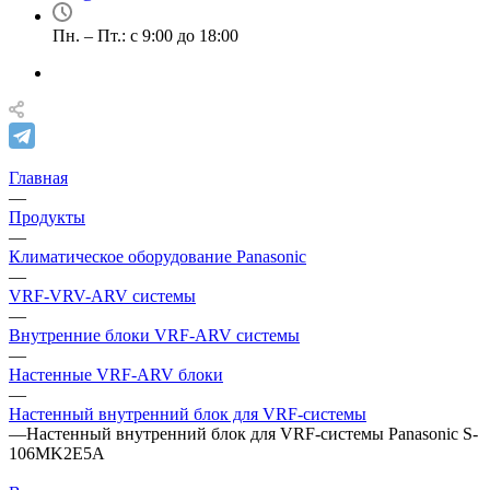
Пн. – Пт.: с 9:00 до 18:00
Главная
—
Продукты
—
Климатическое оборудование Panasonic
—
VRF-VRV-ARV системы
—
Внутренние блоки VRF-ARV системы
—
Настенные VRF-ARV блоки
—
Настенный внутренний блок для VRF-системы
—
Настенный внутренний блок для VRF-системы Panasonic S-
106MK2E5A