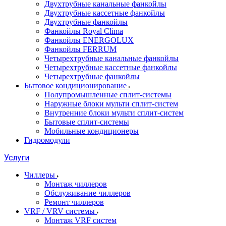
Двухтрубные канальные фанкойлы
Двухтрубные кассетные фанкойлы
Двухтрубные фанкойлы
Фанкойлы Royal Clima
Фанкойлы ENERGOLUX
Фанкойлы FERRUM
Четырехтрубные канальные фанкойлы
Четырехтрубные кассетные фанкойлы
Четырехтрубные фанкойлы
Бытовое кондиционирование
Полупромышленные сплит-системы
Наружные блоки мульти сплит-систем
Внутренние блоки мульти сплит-систем
Бытовые сплит-системы
Мобильные кондиционеры
Гидромодули
Услуги
Чиллеры
Монтаж чиллеров
Обслуживание чиллеров
Ремонт чиллеров
VRF / VRV системы
Монтаж VRF систем