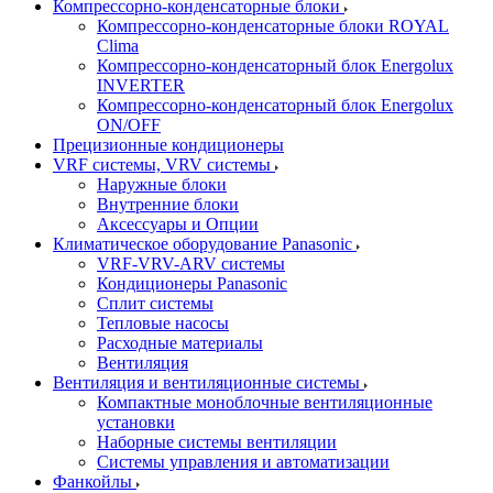
Компрессорно-конденсаторные блоки
Компрессорно-конденсаторные блоки ROYAL
Clima
Компрессорно-конденсаторный блок Energolux
INVERTER
Компрессорно-конденсаторный блок Energolux
ON/OFF
Прецизионные кондиционеры
VRF системы, VRV системы
Наружные блоки
Внутренние блоки
Аксессуары и Опции
Климатическое оборудование Panasonic
VRF-VRV-ARV системы
Кондиционеры Panasonic
Сплит системы
Тепловые насосы
Расходные материалы
Вентиляция
Вентиляция и вентиляционные системы
Компактные моноблочные вентиляционные
установки
Наборные системы вентиляции
Системы управления и автоматизации
Фанкойлы