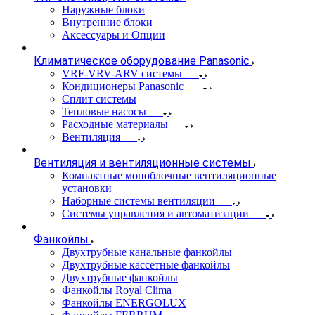
Наружные блоки
Внутренние блоки
Аксессуары и Опции
Климатическое оборудование Panasonic
VRF-VRV-ARV системы
Кондиционеры Panasonic
Сплит системы
Тепловые насосы
Расходные материалы
Вентиляция
Вентиляция и вентиляционные системы
Компактные моноблочные вентиляционные
установки
Наборные системы вентиляции
Системы управления и автоматизации
Фанкойлы
Двухтрубные канальные фанкойлы
Двухтрубные кассетные фанкойлы
Двухтрубные фанкойлы
Фанкойлы Royal Clima
Фанкойлы ENERGOLUX