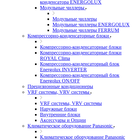
конденсатора ENERGOLUX
Модульные чиллеры
Модульные чиллеры
Модульные чиллеры ENERGOLUX
Модульные чиллеры FERRUM
Компрессорно-конденсаторные блоки
Компрессорно-конденсаторные блоки
Компрессорно-конденсаторные блоки
ROYAL Clima
Компрессорно-конденсаторный блок
Energolux INVERTER
Компрессорно-конденсаторный блок
Energolux ON/OFF
Прецизионные кондиционеры
VRF системы, VRV системы
VRF системы, VRV системы
Наружные блоки
Внутренние блоки
Аксессуары и Опции
Климатическое оборудование Panasonic
Климатическое оборудование Panasonic