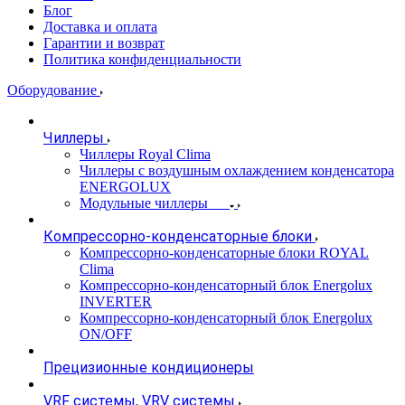
Блог
Доставка и оплата
Гарантии и возврат
Политика конфиденциальности
Оборудование
Чиллеры
Чиллеры Royal Clima
Чиллеры с воздушным охлаждением конденсатора
ENERGOLUX
Модульные чиллеры
Компрессорно-конденсаторные блоки
Компрессорно-конденсаторные блоки ROYAL
Clima
Компрессорно-конденсаторный блок Energolux
INVERTER
Компрессорно-конденсаторный блок Energolux
ON/OFF
Прецизионные кондиционеры
VRF системы, VRV системы