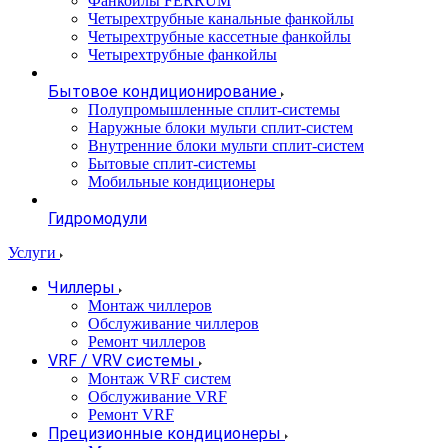
Фанкойлы FERRUM
Четырехтрубные канальные фанкойлы
Четырехтрубные кассетные фанкойлы
Четырехтрубные фанкойлы
Бытовое кондиционирование
Полупромышленные сплит-системы
Наружные блоки мульти сплит-систем
Внутренние блоки мульти сплит-систем
Бытовые сплит-системы
Мобильные кондиционеры
Гидромодули
Услуги
Чиллеры
Монтаж чиллеров
Обслуживание чиллеров
Ремонт чиллеров
VRF / VRV системы
Монтаж VRF систем
Обслуживание VRF
Ремонт VRF
Прецизионные кондиционеры