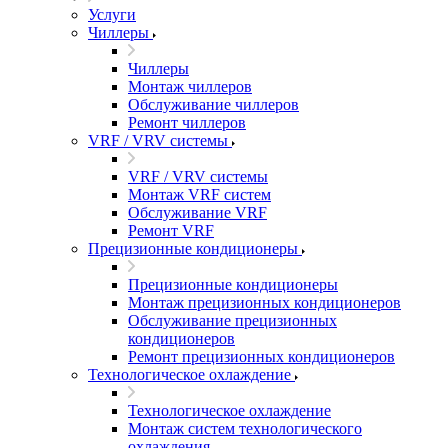
Услуги
Чиллеры
Чиллеры
Монтаж чиллеров
Обслуживание чиллеров
Ремонт чиллеров
VRF / VRV системы
VRF / VRV системы
Монтаж VRF систем
Обслуживание VRF
Ремонт VRF
Прецизионные кондиционеры
Прецизионные кондиционеры
Монтаж прецизионных кондиционеров
Обслуживание прецизионных
кондиционеров
Ремонт прецизионных кондиционеров
Технологическое охлаждение
Технологическое охлаждение
Монтаж систем технологического
охлаждения