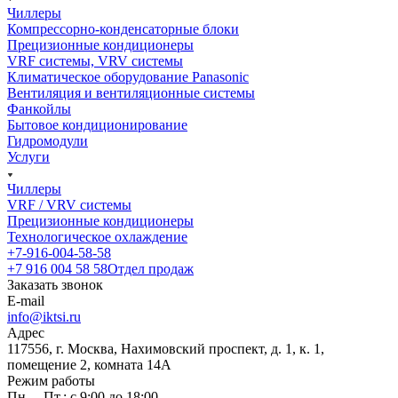
Чиллеры
Компрессорно-конденсаторные блоки
Прецизионные кондиционеры
VRF системы, VRV системы
Климатическое оборудование Panasonic
Вентиляция и вентиляционные системы
Фанкойлы
Бытовое кондиционирование
Гидромодули
Услуги
Чиллеры
VRF / VRV системы
Прецизионные кондиционеры
Технологическое охлаждение
+7-916-004-58-58
+7 916 004 58 58
Отдел продаж
Заказать звонок
E-mail
info@iktsi.ru
Адрес
117556, г. Москва, Нахимовский проспект, д. 1, к. 1,
помещение 2, комната 14А
Режим работы
Пн. – Пт.: с 9:00 до 18:00