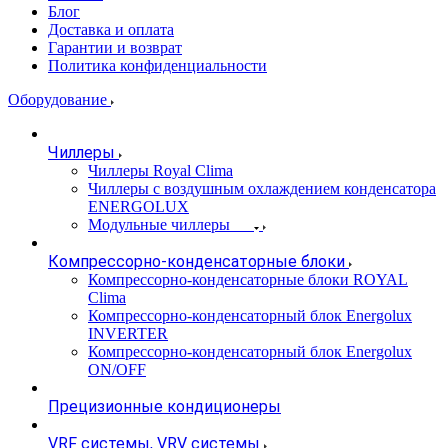
Блог
Доставка и оплата
Гарантии и возврат
Политика конфиденциальности
Оборудование
Чиллеры
Чиллеры Royal Clima
Чиллеры с воздушным охлаждением конденсатора
ENERGOLUX
Модульные чиллеры
Компрессорно-конденсаторные блоки
Компрессорно-конденсаторные блоки ROYAL
Clima
Компрессорно-конденсаторный блок Energolux
INVERTER
Компрессорно-конденсаторный блок Energolux
ON/OFF
Прецизионные кондиционеры
VRF системы, VRV системы