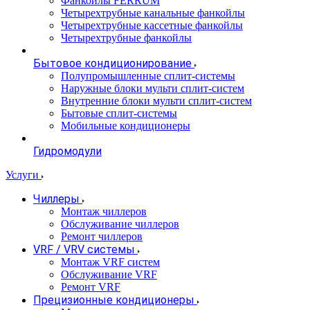
Фанкойлы FERRUM
Четырехтрубные канальные фанкойлы
Четырехтрубные кассетные фанкойлы
Четырехтрубные фанкойлы
Бытовое кондиционирование
Полупромышленные сплит-системы
Наружные блоки мульти сплит-систем
Внутренние блоки мульти сплит-систем
Бытовые сплит-системы
Мобильные кондиционеры
Гидромодули
Услуги
Чиллеры
Монтаж чиллеров
Обслуживание чиллеров
Ремонт чиллеров
VRF / VRV системы
Монтаж VRF систем
Обслуживание VRF
Ремонт VRF
Прецизионные кондиционеры