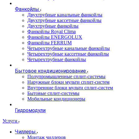
Фанкойлы
Двухтрубные канальные фанкойлы
Двухтрубные кассетные фанкойлы
Двухтрубные фанкойлы
Фанкойлы Royal Clima
Фанкойлы ENERGOLUX
Фанкойлы FERRUM
Четырехтрубные канальные фанкойлы
Четырехтрубные кассетные фанкойлы
Четырехтрубные фанкойлы
Бытовое кондиционирование
Полупромышленные сплит-системы
Наружные блоки мульти сплит-систем
Внутренние блоки мульти сплит-систем
Бытовые сплит-системы
Мобильные кондиционеры
Гидромодули
Услуги
Чиллеры
Монтаж чиллеров