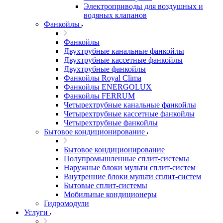
Электроприводы для воздушных и
водяных клапанов
Фанкойлы
Фанкойлы
Двухтрубные канальные фанкойлы
Двухтрубные кассетные фанкойлы
Двухтрубные фанкойлы
Фанкойлы Royal Clima
Фанкойлы ENERGOLUX
Фанкойлы FERRUM
Четырехтрубные канальные фанкойлы
Четырехтрубные кассетные фанкойлы
Четырехтрубные фанкойлы
Бытовое кондиционирование
Бытовое кондиционирование
Полупромышленные сплит-системы
Наружные блоки мульти сплит-систем
Внутренние блоки мульти сплит-систем
Бытовые сплит-системы
Мобильные кондиционеры
Гидромодули
Услуги