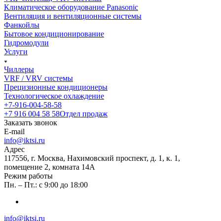
Климатическое оборудование Panasonic
Вентиляция и вентиляционные системы
Фанкойлы
Бытовое кондиционирование
Гидромодули
Услуги
Чиллеры
VRF / VRV системы
Прецизионные кондиционеры
Технологическое охлаждение
+7-916-004-58-58
+7 916 004 58 58
Отдел продаж
Заказать звонок
E-mail
info@iktsi.ru
Адрес
117556, г. Москва, Нахимовский проспект, д. 1, к. 1,
помещение 2, комната 14А
Режим работы
Пн. – Пт.: с 9:00 до 18:00
info@iktsi.ru