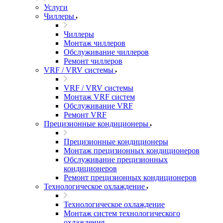
Услуги
Чиллеры
Чиллеры
Монтаж чиллеров
Обслуживание чиллеров
Ремонт чиллеров
VRF / VRV системы
VRF / VRV системы
Монтаж VRF систем
Обслуживание VRF
Ремонт VRF
Прецизионные кондиционеры
Прецизионные кондиционеры
Монтаж прецизионных кондиционеров
Обслуживание прецизионных
кондиционеров
Ремонт прецизионных кондиционеров
Технологическое охлаждение
Технологическое охлаждение
Монтаж систем технологического
охлаждения