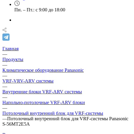
Пн. – Пт.: с 9:00 до 18:00
Главная
—
Продукты
—
Климатическое оборудование Panasonic
—
VRF-VRV-ARV системы
—
Внутренние блоки VRF-ARV системы
—
Напольно-потолочные VRF-ARV блоки
—
Потолочный внутренний блок для VRF-системы
—
Потолочный внутренний блок для VRF-системы Panasonic
S-56MT2E5A