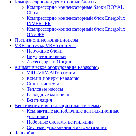
Компрессорно-конденсаторные блоки
Компрессорно-конденсаторные блоки ROYAL
Clima
Компрессорно-конденсаторный блок Energolux
INVERTER
Компрессорно-конденсаторный блок Energolux
ON/OFF
Прецизионные кондиционеры
VRF системы, VRV системы
Наружные блоки
Внутренние блоки
Аксессуары и Опции
Климатическое оборудование Panasonic
VRF-VRV-ARV системы
Кондиционеры Panasonic
Сплит системы
Тепловые насосы
Расходные материалы
Вентиляция
Вентиляция и вентиляционные системы
Компактные моноблочные вентиляционные
установки
Наборные системы вентиляции
Системы управления и автоматизации
Фанкойлы