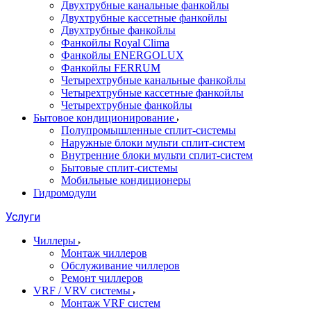
Двухтрубные канальные фанкойлы
Двухтрубные кассетные фанкойлы
Двухтрубные фанкойлы
Фанкойлы Royal Clima
Фанкойлы ENERGOLUX
Фанкойлы FERRUM
Четырехтрубные канальные фанкойлы
Четырехтрубные кассетные фанкойлы
Четырехтрубные фанкойлы
Бытовое кондиционирование
Полупромышленные сплит-системы
Наружные блоки мульти сплит-систем
Внутренние блоки мульти сплит-систем
Бытовые сплит-системы
Мобильные кондиционеры
Гидромодули
Услуги
Чиллеры
Монтаж чиллеров
Обслуживание чиллеров
Ремонт чиллеров
VRF / VRV системы
Монтаж VRF систем