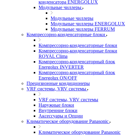
конденсатора ENERGOLUX
Модульные чиллеры
Модульные чиллеры
Модульные чиллеры ENERGOLUX
Модульные чиллеры FERRUM
Компрессорно-конденсаторные блоки
Компрессорно-конденсаторные блоки
Компрессорно-конденсаторные блоки
ROYAL Clima
Компрессорно-конденсаторный блок
Energolux INVERTER
Компрессорно-конденсаторный блок
Energolux ON/OFF
Прецизионные кондиционеры
VRF системы, VRV системы
VRF системы, VRV системы
Наружные блоки
Внутренние блоки
Аксессуары и Опции
Климатическое оборудование Panasonic
Климатическое оборудование Panasonic