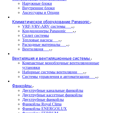
Наружные блоки
Внутренние блоки
Аксессуары и Опции
Климатическое оборудование Panasonic
VRF-VRV-ARV системы
Кондиционеры Panasonic
Сплит системы
Тепловые насосы
Расходные материалы
Вентиляция
Вентиляция и вентиляционные системы
Компактные моноблочные вентиляционные
установки
Наборные системы вентиляции
Системы управления и автоматизации
Фанкойлы
Двухтрубные канальные фанкойлы
Двухтрубные кассетные фанкойлы
Двухтрубные фанкойлы
Фанкойлы Royal Clima
Фанкойлы ENERGOLUX