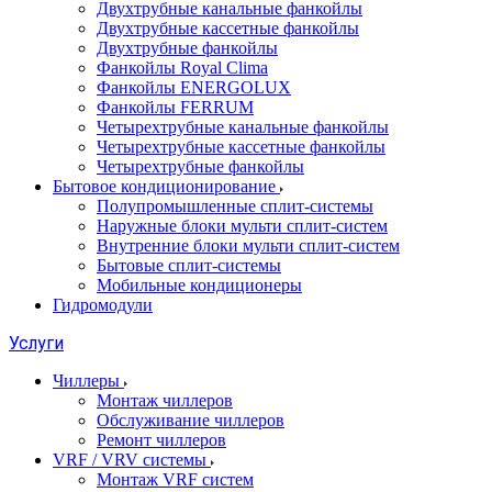
Двухтрубные канальные фанкойлы
Двухтрубные кассетные фанкойлы
Двухтрубные фанкойлы
Фанкойлы Royal Clima
Фанкойлы ENERGOLUX
Фанкойлы FERRUM
Четырехтрубные канальные фанкойлы
Четырехтрубные кассетные фанкойлы
Четырехтрубные фанкойлы
Бытовое кондиционирование
Полупромышленные сплит-системы
Наружные блоки мульти сплит-систем
Внутренние блоки мульти сплит-систем
Бытовые сплит-системы
Мобильные кондиционеры
Гидромодули
Услуги
Чиллеры
Монтаж чиллеров
Обслуживание чиллеров
Ремонт чиллеров
VRF / VRV системы
Монтаж VRF систем