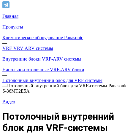
Главная
—
Продукты
—
Климатическое оборудование Panasonic
—
VRF-VRV-ARV системы
—
Внутренние блоки VRF-ARV системы
—
Напольно-потолочные VRF-ARV блоки
—
Потолочный внутренний блок для VRF-системы
—
Потолочный внутренний блок для VRF-системы Panasonic
S-36MT2E5A
Видео
Потолочный внутренний
блок для VRF-системы