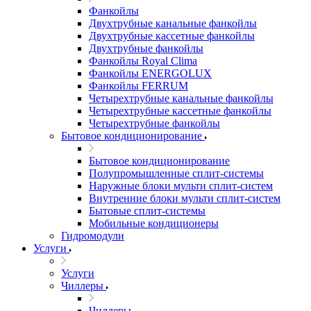
Фанкойлы
Двухтрубные канальные фанкойлы
Двухтрубные кассетные фанкойлы
Двухтрубные фанкойлы
Фанкойлы Royal Clima
Фанкойлы ENERGOLUX
Фанкойлы FERRUM
Четырехтрубные канальные фанкойлы
Четырехтрубные кассетные фанкойлы
Четырехтрубные фанкойлы
Бытовое кондиционирование
Бытовое кондиционирование
Полупромышленные сплит-системы
Наружные блоки мульти сплит-систем
Внутренние блоки мульти сплит-систем
Бытовые сплит-системы
Мобильные кондиционеры
Гидромодули
Услуги
Услуги
Чиллеры
Чиллеры