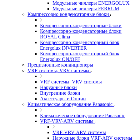
Модульные чиллеры ENERGOLUX
Модульные чиллеры FERRUM
Компрессорно-конденсаторные блоки
Компрессорно-конденсаторные блоки
Компрессорно-конденсаторные блоки
ROYAL Clima
Компрессорно-конденсаторный блок
Energolux INVERTER
Компрессорно-конденсаторный блок
Energolux ON/OFF
Прецизионные кондиционеры
VRF системы, VRV системы
VRF системы, VRV системы
Наружные блоки
Внутренние блоки
Аксессуары и Опции
Климатическое оборудование Panasonic
Климатическое оборудование Panasonic
VRF-VRV-ARV системы
VRF-VRV-ARV системы
Наружные блоки VRF-ARV системы