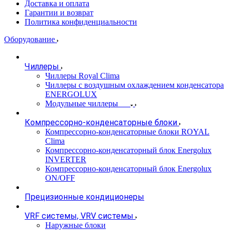
Доставка и оплата
Гарантии и возврат
Политика конфиденциальности
Оборудование
Чиллеры
Чиллеры Royal Clima
Чиллеры с воздушным охлаждением конденсатора
ENERGOLUX
Модульные чиллеры
Компрессорно-конденсаторные блоки
Компрессорно-конденсаторные блоки ROYAL
Clima
Компрессорно-конденсаторный блок Energolux
INVERTER
Компрессорно-конденсаторный блок Energolux
ON/OFF
Прецизионные кондиционеры
VRF системы, VRV системы
Наружные блоки