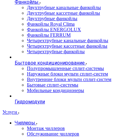
Фанкойлы
Двухтрубные канальные фанкойлы
Двухтрубные кассетные фанкойлы
Двухтрубные фанкойлы
Фанкойлы Royal Clima
Фанкойлы ENERGOLUX
Фанкойлы FERRUM
Четырехтрубные канальные фанкойлы
Четырехтрубные кассетные фанкойлы
Четырехтрубные фанкойлы
Бытовое кондиционирование
Полупромышленные сплит-системы
Наружные блоки мульти сплит-систем
Внутренние блоки мульти сплит-систем
Бытовые сплит-системы
Мобильные кондиционеры
Гидромодули
Услуги
Чиллеры
Монтаж чиллеров
Обслуживание чиллеров