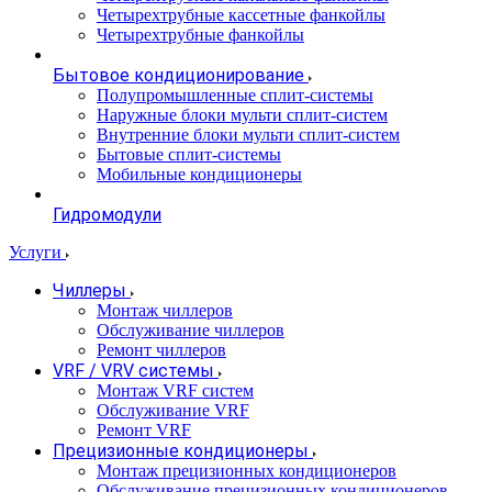
Четырехтрубные кассетные фанкойлы
Четырехтрубные фанкойлы
Бытовое кондиционирование
Полупромышленные сплит-системы
Наружные блоки мульти сплит-систем
Внутренние блоки мульти сплит-систем
Бытовые сплит-системы
Мобильные кондиционеры
Гидромодули
Услуги
Чиллеры
Монтаж чиллеров
Обслуживание чиллеров
Ремонт чиллеров
VRF / VRV системы
Монтаж VRF систем
Обслуживание VRF
Ремонт VRF
Прецизионные кондиционеры
Монтаж прецизионных кондиционеров
Обслуживание прецизионных кондиционеров