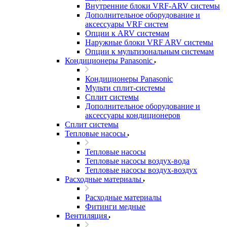
Внутренние блоки VRF-ARV системы
Дополнительное оборудование и
аксессуары VRF систем
Опции к ARV системам
Наружные блоки VRF ARV системы
Опции к мультизональным системам
Кондиционеры Panasonic
Кондиционеры Panasonic
Мульти сплит-системы
Сплит системы
Дополнительное оборудование и
аксессуары кондиционеров
Сплит системы
Тепловые насосы
Тепловые насосы
Тепловые насосы воздух-вода
Тепловые насосы воздух-воздух
Расходные материалы
Расходные материалы
Фитинги медные
Вентиляция