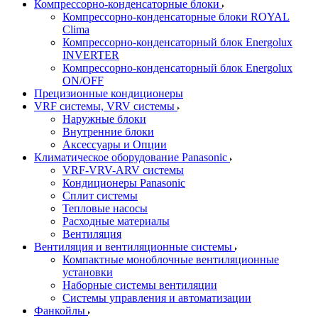
Компрессорно-конденсаторные блоки
Компрессорно-конденсаторные блоки ROYAL
Clima
Компрессорно-конденсаторный блок Energolux
INVERTER
Компрессорно-конденсаторный блок Energolux
ON/OFF
Прецизионные кондиционеры
VRF системы, VRV системы
Наружные блоки
Внутренние блоки
Аксессуары и Опции
Климатическое оборудование Panasonic
VRF-VRV-ARV системы
Кондиционеры Panasonic
Сплит системы
Тепловые насосы
Расходные материалы
Вентиляция
Вентиляция и вентиляционные системы
Компактные моноблочные вентиляционные
установки
Наборные системы вентиляции
Системы управления и автоматизации
Фанкойлы