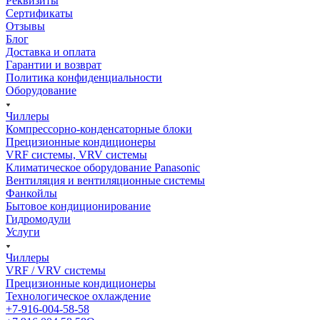
Реквизиты
Сертификаты
Отзывы
Блог
Доставка и оплата
Гарантии и возврат
Политика конфиденциальности
Оборудование
Чиллеры
Компрессорно-конденсаторные блоки
Прецизионные кондиционеры
VRF системы, VRV системы
Климатическое оборудование Panasonic
Вентиляция и вентиляционные системы
Фанкойлы
Бытовое кондиционирование
Гидромодули
Услуги
Чиллеры
VRF / VRV системы
Прецизионные кондиционеры
Технологическое охлаждение
+7-916-004-58-58