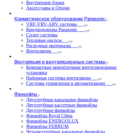
Внутренние блоки
Аксессуары и Опции
Климатическое оборудование Panasonic
VRF-VRV-ARV системы
Кондиционеры Panasonic
Сплит системы
Тепловые насосы
Расходные материалы
Вентиляция
Вентиляция и вентиляционные системы
Компактные моноблочные вентиляционные
установки
Наборные системы вентиляции
Системы управления и автоматизации
Фанкойлы
Двухтрубные канальные фанкойлы
Двухтрубные кассетные фанкойлы
Двухтрубные фанкойлы
Фанкойлы Royal Clima
Фанкойлы ENERGOLUX
Фанкойлы FERRUM
Четырехтрубные канальные фанкойлы