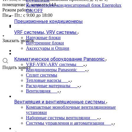
помещение 2, комната 14А
Компрессорно-конденсаторный блок Energolux
Режим работы
ON/OFF
Пн. – Пт.: с 9:00 до 18:00
Прецизионные кондиционеры
VRF системы, VRV системы
Наружные блоки
Заказать звонок
Внутренние блоки
Аксессуары и Опции
Климатическое оборудование Panasonic
VRF-VRV-ARV системы
Подать заявку
Кондиционеры Panasonic
Сплит системы
Тепловые насосы
Расходные материалы
Вентиляция
Вентиляция и вентиляционные системы
Компактные моноблочные вентиляционные
установки
Наборные системы вентиляции
Системы управления и автоматизации