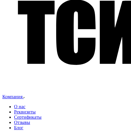
Компания
О нас
Реквизиты
Сертификаты
Отзывы
Блог