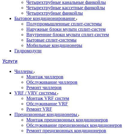
Четырехтрубные канальные фанкойлы
Четырехтрубные кассетные фанкойлы
Четырехтрубные фанкойлы
Бытовое кондиционирование
Полупромышленные сплит-системы
Наружные блоки мульти сплит-систем
Внутренние блоки мульти сплит-систем
Бытовые сплит-системы
Мобильные кондиционеры
Гидромодули
Услуги
Чиллеры
Монтаж чиллеров
Обслуживание чиллеров
Ремонт чиллеров
VRF / VRV системы
Монтаж VRF систем
Обслуживание VRF
Ремонт VRF
Прецизионные кондиционеры
Монтаж прецизионных кондиционеров
Обслуживание прецизионных кондиционеров
Ремонт прецизионных кондиционеров