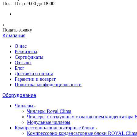
Пн. – Пт.: с 9:00 до 18:00
Подать заявку
Компания
О нас
Реквизиты
Сертификаты
Отзывы
Блог
Доставка и оплата
Гарантии и возврат
Политика конфиденциальности
Оборудование
Чиллеры
Чиллеры Royal Clima
Чиллеры с воздушным охлаждением конденсато
Модульные чиллеры
Компрессорно-конденсаторные блоки
Компрессорно-конденсаторные блоки ROYAL Clim