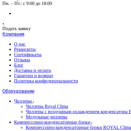
Пн. – Пт.: с 9:00 до 18:00
Подать заявку
Компания
О нас
Реквизиты
Сертификаты
Отзывы
Блог
Доставка и оплата
Гарантии и возврат
Политика конфиденциальности
Оборудование
Чиллеры
Чиллеры Royal Clima
Чиллеры с воздушным охлаждением конденсато
Модульные чиллеры
Компрессорно-конденсаторные блоки
Компрессорно-конденсаторные блоки ROYAL Clim