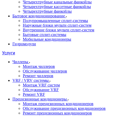
Четырехтрубные канальные фанкойлы
Четырехтрубные кассетные фанкойлы
Четырехтрубные фанкойлы
Бытовое кондиционирование
Полупромышленные сплит-системы
Наружные блоки мульти сплит-систем
Внутренние блоки мульти сплит-систем
Бытовые сплит-системы
Мобильные кондиционеры
Гидромодули
Услуги
Чиллеры
Монтаж чиллеров
Обслуживание чиллеров
Ремонт чиллеров
VRF / VRV системы
Монтаж VRF систем
Обслуживание VRF
Ремонт VRF
Прецизионные кондиционеры
Монтаж прецизионных кондиционеров
Обслуживание прецизионных кондиционеров
Ремонт прецизионных кондиционеров