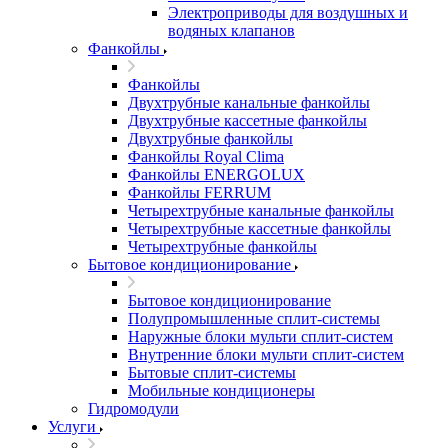
Электроприводы для воздушных и
водяных клапанов
Фанкойлы
Фанкойлы
Двухтрубные канальные фанкойлы
Двухтрубные кассетные фанкойлы
Двухтрубные фанкойлы
Фанкойлы Royal Clima
Фанкойлы ENERGOLUX
Фанкойлы FERRUM
Четырехтрубные канальные фанкойлы
Четырехтрубные кассетные фанкойлы
Четырехтрубные фанкойлы
Бытовое кондиционирование
Бытовое кондиционирование
Полупромышленные сплит-системы
Наружные блоки мульти сплит-систем
Внутренние блоки мульти сплит-систем
Бытовые сплит-системы
Мобильные кондиционеры
Гидромодули
Услуги