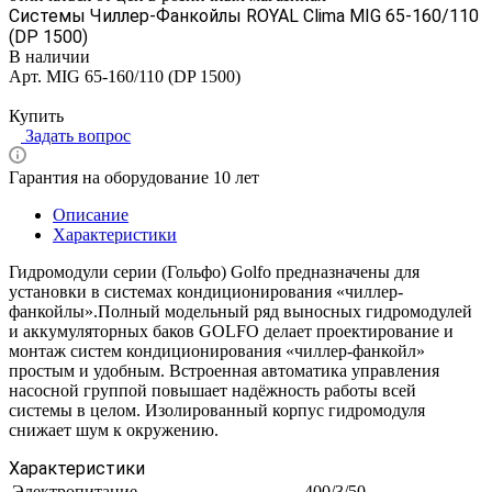
Системы Чиллер-Фанкойлы ROYAL Clima MIG 65-160/110
(DP 1500)
В наличии
Арт.
MIG 65-160/110 (DP 1500)
Цена по запросу
Купить
Задать вопрос
Гарантия на оборудование 10 лет
Описание
Характеристики
Гидромодули серии (Гольфо) Golfo предназначены для
установки в системах кондиционирования «чиллер-
фанкойлы».Полный модельный ряд выносных гидромодулей
и аккумуляторных баков GOLFO делает проектирование и
монтаж систем кондиционирования «чиллер-фанкойл»
простым и удобным. Встроенная автоматика управления
насосной группой повышает надёжность работы всей
системы в целом. Изолированный корпус гидромодуля
снижает шум к окружению.
Характеристики
Электропитание
400/3/50