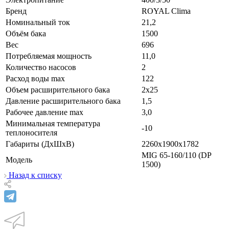
Бренд
ROYAL Clima
Номинальный ток
21,2
Объём бака
1500
Вес
696
Потребляемая мощность
11,0
Количество насосов
2
Расход воды max
122
Объем расширительного бака
2х25
Давление расширительного бака
1,5
Рабочее давление max
3,0
Минимальная температура
-10
теплоносителя
Габариты (ДхШхВ)
2260х1900х1782
MIG 65-160/110 (DP
Модель
1500)
Назад к списку