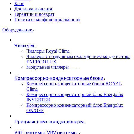
Блог
Доставка и оплата
Гарантии и возврат
Политика конфиденциальности
Оборудование
Чиллеры
Чиллеры Royal Clima
Чиллеры с воздушным охлаждением конденсатора
ENERGOLUX
Модульные чиллеры
Компрессорно-конденсаторные блоки
Компрессорно-конденсаторные блоки ROYAL
Clima
Компрессорно-конденсаторный блок Energolux
INVERTER
Компрессорно-конденсаторный блок Energolux
ON/OFF
Прецизионные кондиционеры
VRF системы, VRV системы