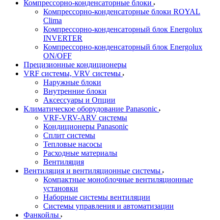
Компрессорно-конденсаторные блоки
Компрессорно-конденсаторные блоки ROYAL
Clima
Компрессорно-конденсаторный блок Energolux
INVERTER
Компрессорно-конденсаторный блок Energolux
ON/OFF
Прецизионные кондиционеры
VRF системы, VRV системы
Наружные блоки
Внутренние блоки
Аксессуары и Опции
Климатическое оборудование Panasonic
VRF-VRV-ARV системы
Кондиционеры Panasonic
Сплит системы
Тепловые насосы
Расходные материалы
Вентиляция
Вентиляция и вентиляционные системы
Компактные моноблочные вентиляционные
установки
Наборные системы вентиляции
Системы управления и автоматизации
Фанкойлы