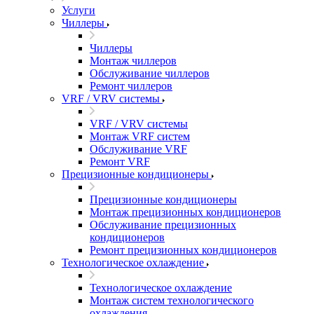
Услуги
Чиллеры
Чиллеры
Монтаж чиллеров
Обслуживание чиллеров
Ремонт чиллеров
VRF / VRV системы
VRF / VRV системы
Монтаж VRF систем
Обслуживание VRF
Ремонт VRF
Прецизионные кондиционеры
Прецизионные кондиционеры
Монтаж прецизионных кондиционеров
Обслуживание прецизионных
кондиционеров
Ремонт прецизионных кондиционеров
Технологическое охлаждение
Технологическое охлаждение
Монтаж систем технологического
охлаждения