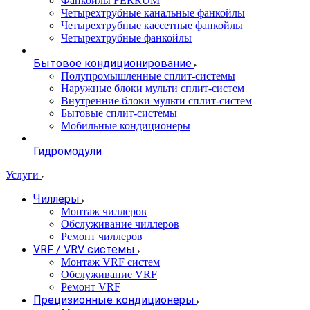
Фанкойлы FERRUM
Четырехтрубные канальные фанкойлы
Четырехтрубные кассетные фанкойлы
Четырехтрубные фанкойлы
Бытовое кондиционирование
Полупромышленные сплит-системы
Наружные блоки мульти сплит-систем
Внутренние блоки мульти сплит-систем
Бытовые сплит-системы
Мобильные кондиционеры
Гидромодули
Услуги
Чиллеры
Монтаж чиллеров
Обслуживание чиллеров
Ремонт чиллеров
VRF / VRV системы
Монтаж VRF систем
Обслуживание VRF
Ремонт VRF
Прецизионные кондиционеры