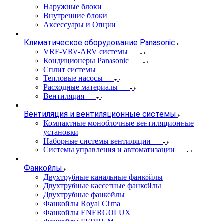
Наружные блоки
Внутренние блоки
Аксессуары и Опции
Климатическое оборудование Panasonic
VRF-VRV-ARV системы
Кондиционеры Panasonic
Сплит системы
Тепловые насосы
Расходные материалы
Вентиляция
Вентиляция и вентиляционные системы
Компактные моноблочные вентиляционные
установки
Наборные системы вентиляции
Системы управления и автоматизации
Фанкойлы
Двухтрубные канальные фанкойлы
Двухтрубные кассетные фанкойлы
Двухтрубные фанкойлы
Фанкойлы Royal Clima
Фанкойлы ENERGOLUX