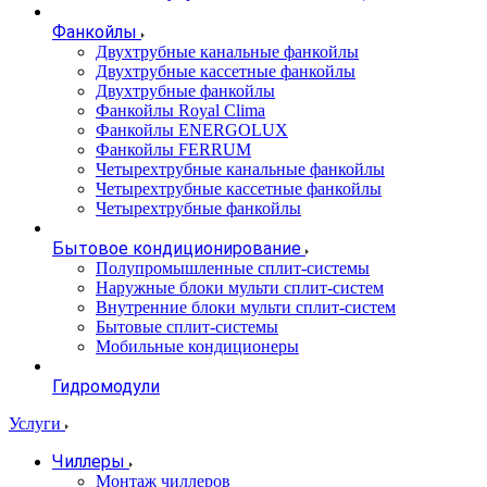
Фанкойлы
Двухтрубные канальные фанкойлы
Двухтрубные кассетные фанкойлы
Двухтрубные фанкойлы
Фанкойлы Royal Clima
Фанкойлы ENERGOLUX
Фанкойлы FERRUM
Четырехтрубные канальные фанкойлы
Четырехтрубные кассетные фанкойлы
Четырехтрубные фанкойлы
Бытовое кондиционирование
Полупромышленные сплит-системы
Наружные блоки мульти сплит-систем
Внутренние блоки мульти сплит-систем
Бытовые сплит-системы
Мобильные кондиционеры
Гидромодули
Услуги
Чиллеры
Монтаж чиллеров