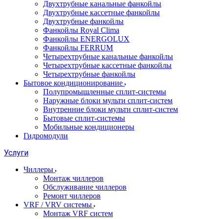
Двухтрубные канальные фанкойлы
Двухтрубные кассетные фанкойлы
Двухтрубные фанкойлы
Фанкойлы Royal Clima
Фанкойлы ENERGOLUX
Фанкойлы FERRUM
Четырехтрубные канальные фанкойлы
Четырехтрубные кассетные фанкойлы
Четырехтрубные фанкойлы
Бытовое кондиционирование
Полупромышленные сплит-системы
Наружные блоки мульти сплит-систем
Внутренние блоки мульти сплит-систем
Бытовые сплит-системы
Мобильные кондиционеры
Гидромодули
Услуги
Чиллеры
Монтаж чиллеров
Обслуживание чиллеров
Ремонт чиллеров
VRF / VRV системы
Монтаж VRF систем