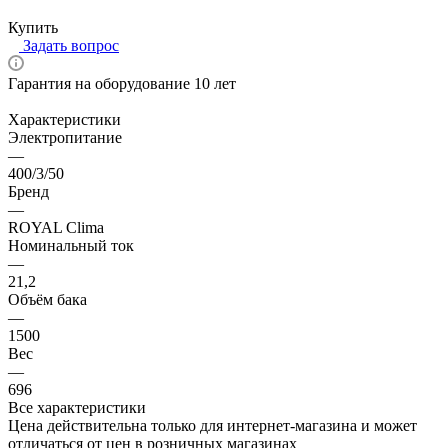
Цена по запросу
Купить
Задать вопрос
Гарантия на оборудование 10 лет
Характеристики
Электропитание
—
400/3/50
Бренд
—
ROYAL Clima
Номинальный ток
—
21,2
Объём бака
—
1500
Вес
—
696
Все характеристики
Цена действительна только для интернет-магазина и может
отличаться от цен в розничных магазинах