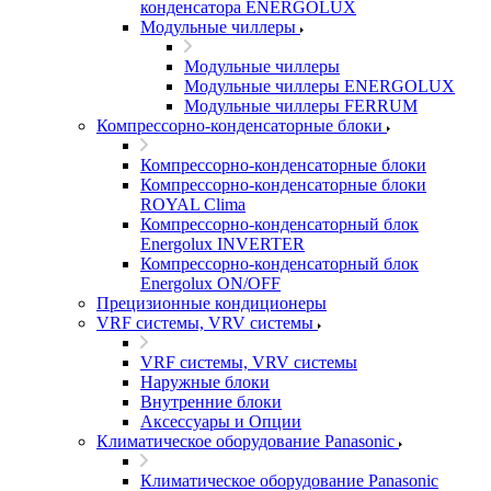
конденсатора ENERGOLUX
Модульные чиллеры
Модульные чиллеры
Модульные чиллеры ENERGOLUX
Модульные чиллеры FERRUM
Компрессорно-конденсаторные блоки
Компрессорно-конденсаторные блоки
Компрессорно-конденсаторные блоки
ROYAL Clima
Компрессорно-конденсаторный блок
Energolux INVERTER
Компрессорно-конденсаторный блок
Energolux ON/OFF
Прецизионные кондиционеры
VRF системы, VRV системы
VRF системы, VRV системы
Наружные блоки
Внутренние блоки
Аксессуары и Опции
Климатическое оборудование Panasonic
Климатическое оборудование Panasonic