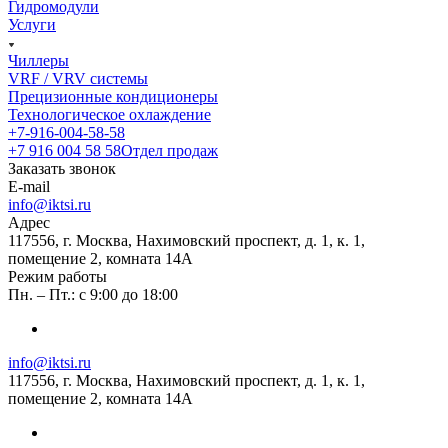
Гидромодули
Услуги
Чиллеры
VRF / VRV системы
Прецизионные кондиционеры
Технологическое охлаждение
+7-916-004-58-58
+7 916 004 58 58
Отдел продаж
Заказать звонок
E-mail
info@iktsi.ru
Адрес
117556, г. Москва, Нахимовский проспект, д. 1, к. 1,
помещение 2, комната 14А
Режим работы
Пн. – Пт.: с 9:00 до 18:00
info@iktsi.ru
117556, г. Москва, Нахимовский проспект, д. 1, к. 1,
помещение 2, комната 14А