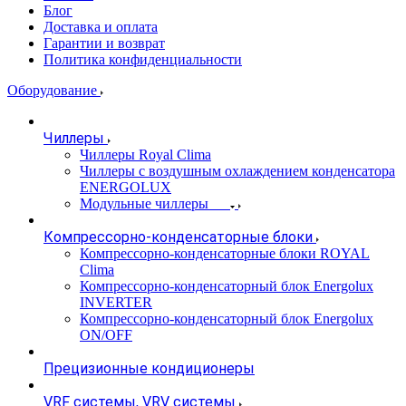
Блог
Доставка и оплата
Гарантии и возврат
Политика конфиденциальности
Оборудование
Чиллеры
Чиллеры Royal Clima
Чиллеры с воздушным охлаждением конденсатора
ENERGOLUX
Модульные чиллеры
Компрессорно-конденсаторные блоки
Компрессорно-конденсаторные блоки ROYAL
Clima
Компрессорно-конденсаторный блок Energolux
INVERTER
Компрессорно-конденсаторный блок Energolux
ON/OFF
Прецизионные кондиционеры
VRF системы, VRV системы