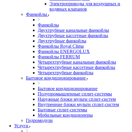
Электроприводы для воздушных и
водяных клапанов
Фанкойлы
Фанкойлы
Двухтрубные канальные фанкойлы
Двухтрубные кассетные фанкойлы
Двухтрубные фанкойлы
Фанкойлы Royal Clima
Фанкойлы ENERGOLUX
Фанкойлы FERRUM
Четырехтрубные канальные фанкойлы
Четырехтрубные кассетные фанкойлы
Четырехтрубные фанкойлы
Бытовое кондиционирование
Бытовое кондиционирование
Полупромышленные сплит-системы
Наружные блоки мульти сплит-систем
Внутренние блоки мульти сплит-систем
Бытовые сплит-системы
Мобильные кондиционеры
Гидромодули
Услуги