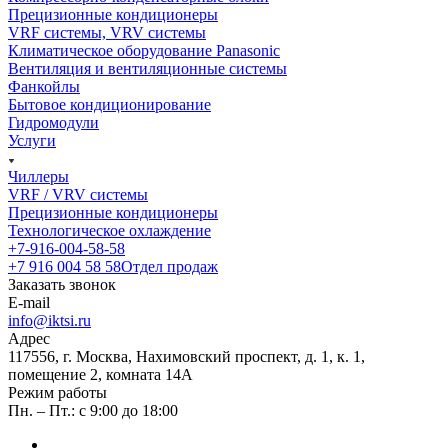
Прецизионные кондиционеры
VRF системы, VRV системы
Климатическое оборудование Panasonic
Вентиляция и вентиляционные системы
Фанкойлы
Бытовое кондиционирование
Гидромодули
Услуги
Чиллеры
VRF / VRV системы
Прецизионные кондиционеры
Технологическое охлаждение
+7-916-004-58-58
+7 916 004 58 58
Отдел продаж
Заказать звонок
E-mail
info@iktsi.ru
Адрес
117556, г. Москва, Нахимовский проспект, д. 1, к. 1,
помещение 2, комната 14А
Режим работы
Пн. – Пт.: с 9:00 до 18:00