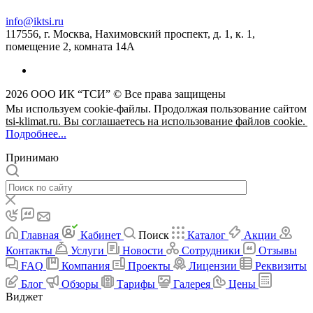
info@iktsi.ru
117556, г. Москва, Нахимовский проспект, д. 1, к. 1,
помещение 2, комната 14А
2026 ООО ИК “ТСИ” © Все права защищены
Мы используем cookie-файлы. Продолжая пользование сайтом
tsi-klimat.ru. Вы соглашаетесь на использование файлов cookie.
Подробнее...
Принимаю
Главная
Кабинет
Поиск
Каталог
Акции
Контакты
Услуги
Новости
Сотрудники
Отзывы
FAQ
Компания
Проекты
Лицензии
Реквизиты
Блог
Обзоры
Тарифы
Галерея
Цены
Виджет