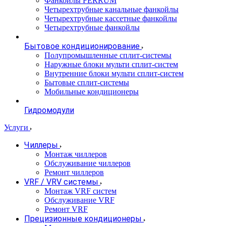
Фанкойлы FERRUM
Четырехтрубные канальные фанкойлы
Четырехтрубные кассетные фанкойлы
Четырехтрубные фанкойлы
Бытовое кондиционирование
Полупромышленные сплит-системы
Наружные блоки мульти сплит-систем
Внутренние блоки мульти сплит-систем
Бытовые сплит-системы
Мобильные кондиционеры
Гидромодули
Услуги
Чиллеры
Монтаж чиллеров
Обслуживание чиллеров
Ремонт чиллеров
VRF / VRV системы
Монтаж VRF систем
Обслуживание VRF
Ремонт VRF
Прецизионные кондиционеры