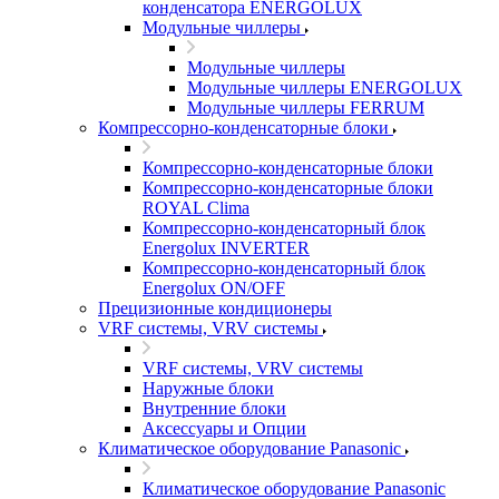
конденсатора ENERGOLUX
Модульные чиллеры
Модульные чиллеры
Модульные чиллеры ENERGOLUX
Модульные чиллеры FERRUM
Компрессорно-конденсаторные блоки
Компрессорно-конденсаторные блоки
Компрессорно-конденсаторные блоки
ROYAL Clima
Компрессорно-конденсаторный блок
Energolux INVERTER
Компрессорно-конденсаторный блок
Energolux ON/OFF
Прецизионные кондиционеры
VRF системы, VRV системы
VRF системы, VRV системы
Наружные блоки
Внутренние блоки
Аксессуары и Опции
Климатическое оборудование Panasonic
Климатическое оборудование Panasonic