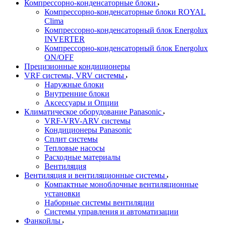
Компрессорно-конденсаторные блоки
Компрессорно-конденсаторные блоки ROYAL
Clima
Компрессорно-конденсаторный блок Energolux
INVERTER
Компрессорно-конденсаторный блок Energolux
ON/OFF
Прецизионные кондиционеры
VRF системы, VRV системы
Наружные блоки
Внутренние блоки
Аксессуары и Опции
Климатическое оборудование Panasonic
VRF-VRV-ARV системы
Кондиционеры Panasonic
Сплит системы
Тепловые насосы
Расходные материалы
Вентиляция
Вентиляция и вентиляционные системы
Компактные моноблочные вентиляционные
установки
Наборные системы вентиляции
Системы управления и автоматизации
Фанкойлы