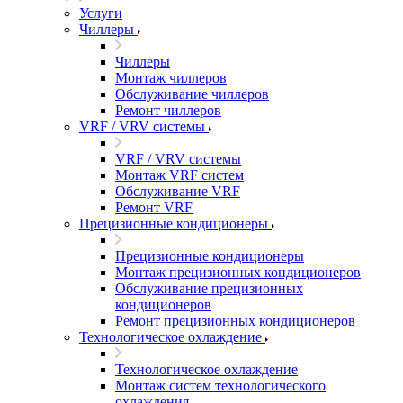
Услуги
Чиллеры
Чиллеры
Монтаж чиллеров
Обслуживание чиллеров
Ремонт чиллеров
VRF / VRV системы
VRF / VRV системы
Монтаж VRF систем
Обслуживание VRF
Ремонт VRF
Прецизионные кондиционеры
Прецизионные кондиционеры
Монтаж прецизионных кондиционеров
Обслуживание прецизионных
кондиционеров
Ремонт прецизионных кондиционеров
Технологическое охлаждение
Технологическое охлаждение
Монтаж систем технологического
охлаждения