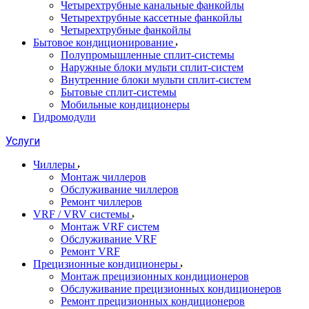
Четырехтрубные канальные фанкойлы
Четырехтрубные кассетные фанкойлы
Четырехтрубные фанкойлы
Бытовое кондиционирование
Полупромышленные сплит-системы
Наружные блоки мульти сплит-систем
Внутренние блоки мульти сплит-систем
Бытовые сплит-системы
Мобильные кондиционеры
Гидромодули
Услуги
Чиллеры
Монтаж чиллеров
Обслуживание чиллеров
Ремонт чиллеров
VRF / VRV системы
Монтаж VRF систем
Обслуживание VRF
Ремонт VRF
Прецизионные кондиционеры
Монтаж прецизионных кондиционеров
Обслуживание прецизионных кондиционеров
Ремонт прецизионных кондиционеров