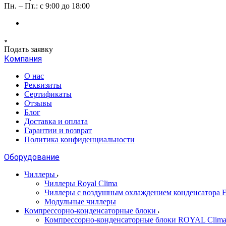
Пн. – Пт.: с 9:00 до 18:00
Подать заявку
Компания
О нас
Реквизиты
Сертификаты
Отзывы
Блог
Доставка и оплата
Гарантии и возврат
Политика конфиденциальности
Оборудование
Чиллеры
Чиллеры Royal Clima
Чиллеры с воздушным охлаждением конденсато
Модульные чиллеры
Компрессорно-конденсаторные блоки
Компрессорно-конденсаторные блоки ROYAL Clim