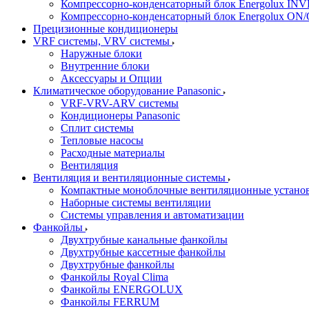
Компрессорно-конденсаторный блок Energolux IN
Компрессорно-конденсаторный блок Energolux ON
Прецизионные кондиционеры
VRF системы, VRV системы
Наружные блоки
Внутренние блоки
Аксессуары и Опции
Климатическое оборудование Panasonic
VRF-VRV-ARV системы
Кондиционеры Panasonic
Сплит системы
Тепловые насосы
Расходные материалы
Вентиляция
Вентиляция и вентиляционные системы
Компактные моноблочные вентиляционные устано
Наборные системы вентиляции
Системы управления и автоматизации
Фанкойлы
Двухтрубные канальные фанкойлы
Двухтрубные кассетные фанкойлы
Двухтрубные фанкойлы
Фанкойлы Royal Clima
Фанкойлы ENERGOLUX
Фанкойлы FERRUM