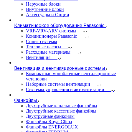
Наружные блоки
Внутренние блоки
Аксессуары и Опции
Климатическое оборудование Panasonic
VRF-VRV-ARV системы
Кондиционеры Panasonic
Сплит системы
Тепловые насосы
Расходные материалы
Вентиляция
Вентиляция и вентиляционные системы
Компактные моноблочные вентиляционные
установки
Наборные системы вентиляции
Системы управления и автоматизации
Фанкойлы
Двухтрубные канальные фанкойлы
Двухтрубные кассетные фанкойлы
Двухтрубные фанкойлы
Фанкойлы Royal Clima
Фанкойлы ENERGOLUX