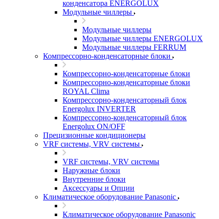
конденсатора ENERGOLUX
Модульные чиллеры
Модульные чиллеры
Модульные чиллеры ENERGOLUX
Модульные чиллеры FERRUM
Компрессорно-конденсаторные блоки
Компрессорно-конденсаторные блоки
Компрессорно-конденсаторные блоки
ROYAL Clima
Компрессорно-конденсаторный блок
Energolux INVERTER
Компрессорно-конденсаторный блок
Energolux ON/OFF
Прецизионные кондиционеры
VRF системы, VRV системы
VRF системы, VRV системы
Наружные блоки
Внутренние блоки
Аксессуары и Опции
Климатическое оборудование Panasonic
Климатическое оборудование Panasonic