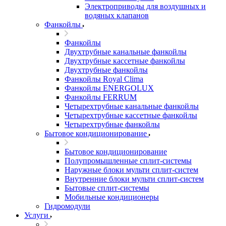
Электроприводы для воздушных и
водяных клапанов
Фанкойлы
Фанкойлы
Двухтрубные канальные фанкойлы
Двухтрубные кассетные фанкойлы
Двухтрубные фанкойлы
Фанкойлы Royal Clima
Фанкойлы ENERGOLUX
Фанкойлы FERRUM
Четырехтрубные канальные фанкойлы
Четырехтрубные кассетные фанкойлы
Четырехтрубные фанкойлы
Бытовое кондиционирование
Бытовое кондиционирование
Полупромышленные сплит-системы
Наружные блоки мульти сплит-систем
Внутренние блоки мульти сплит-систем
Бытовые сплит-системы
Мобильные кондиционеры
Гидромодули
Услуги