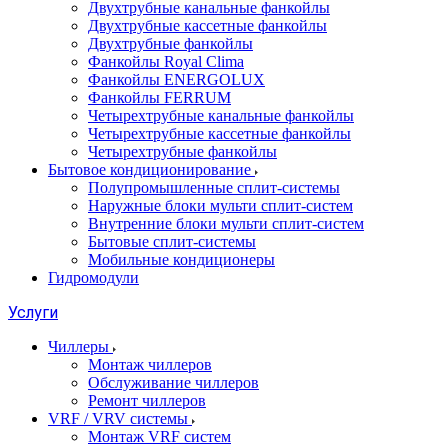
Двухтрубные канальные фанкойлы
Двухтрубные кассетные фанкойлы
Двухтрубные фанкойлы
Фанкойлы Royal Clima
Фанкойлы ENERGOLUX
Фанкойлы FERRUM
Четырехтрубные канальные фанкойлы
Четырехтрубные кассетные фанкойлы
Четырехтрубные фанкойлы
Бытовое кондиционирование
Полупромышленные сплит-системы
Наружные блоки мульти сплит-систем
Внутренние блоки мульти сплит-систем
Бытовые сплит-системы
Мобильные кондиционеры
Гидромодули
Услуги
Чиллеры
Монтаж чиллеров
Обслуживание чиллеров
Ремонт чиллеров
VRF / VRV системы
Монтаж VRF систем