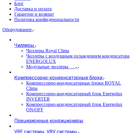
Блог
Доставка и оплата
Гарантии и возврат
Политика конфиденциальности
Оборудование
Чиллеры
Чиллеры Royal Clima
Чиллеры с воздушным охлаждением конденсатора
ENERGOLUX
Модульные чиллеры
Компрессорно-конденсаторные блоки
Компрессорно-конденсаторные блоки ROYAL
Clima
Компрессорно-конденсаторный блок Energolux
INVERTER
Компрессорно-конденсаторный блок Energolux
ON/OFF
Прецизионные кондиционеры
VRF системы, VRV системы