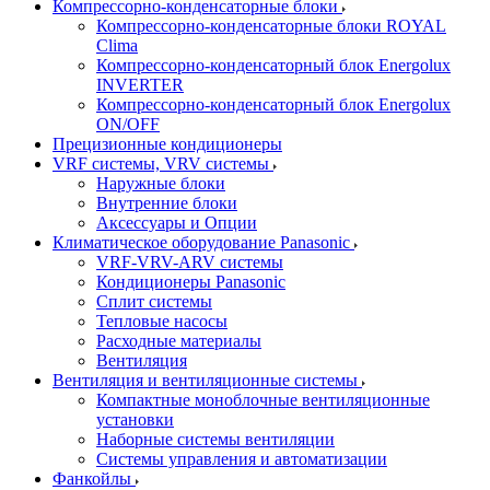
Компрессорно-конденсаторные блоки
Компрессорно-конденсаторные блоки ROYAL
Clima
Компрессорно-конденсаторный блок Energolux
INVERTER
Компрессорно-конденсаторный блок Energolux
ON/OFF
Прецизионные кондиционеры
VRF системы, VRV системы
Наружные блоки
Внутренние блоки
Аксессуары и Опции
Климатическое оборудование Panasonic
VRF-VRV-ARV системы
Кондиционеры Panasonic
Сплит системы
Тепловые насосы
Расходные материалы
Вентиляция
Вентиляция и вентиляционные системы
Компактные моноблочные вентиляционные
установки
Наборные системы вентиляции
Системы управления и автоматизации
Фанкойлы