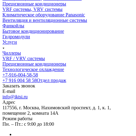
Прецизионные кондиционеры
VRF системы, VRV системы
Климатическое оборудование Panasonic
Вентиляция и вентиляционные системы
Фанкойлы
Бытовое кондиционирование
Гидромодули
Услуги
Чиллеры
VRF / VRV системы
Прецизионные кондиционеры
Технологическое охлаждение
+7-916-004-58-58
+7 916 004 58 58
Отдел продаж
Заказать звонок
E-mail
info@iktsi.ru
Адрес
117556, г. Москва, Нахимовский проспект, д. 1, к. 1,
помещение 2, комната 14А
Режим работы
Пн. – Пт.: с 9:00 до 18:00