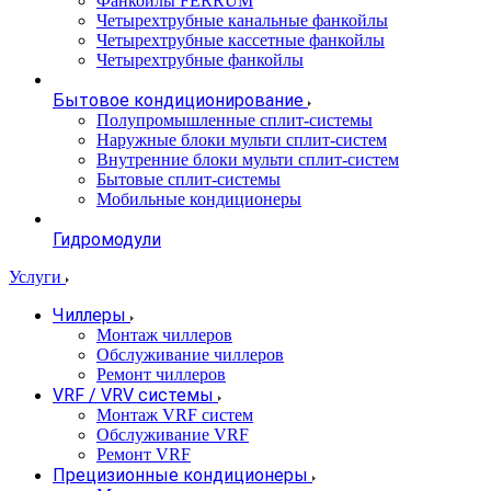
Фанкойлы FERRUM
Четырехтрубные канальные фанкойлы
Четырехтрубные кассетные фанкойлы
Четырехтрубные фанкойлы
Бытовое кондиционирование
Полупромышленные сплит-системы
Наружные блоки мульти сплит-систем
Внутренние блоки мульти сплит-систем
Бытовые сплит-системы
Мобильные кондиционеры
Гидромодули
Услуги
Чиллеры
Монтаж чиллеров
Обслуживание чиллеров
Ремонт чиллеров
VRF / VRV системы
Монтаж VRF систем
Обслуживание VRF
Ремонт VRF
Прецизионные кондиционеры