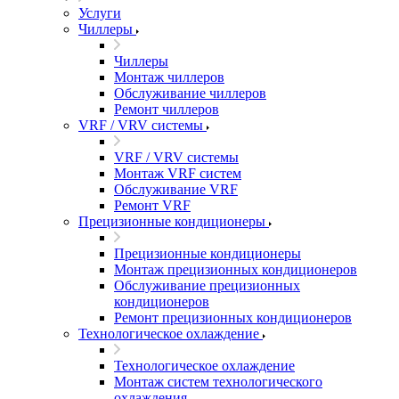
Услуги
Чиллеры
Чиллеры
Монтаж чиллеров
Обслуживание чиллеров
Ремонт чиллеров
VRF / VRV системы
VRF / VRV системы
Монтаж VRF систем
Обслуживание VRF
Ремонт VRF
Прецизионные кондиционеры
Прецизионные кондиционеры
Монтаж прецизионных кондиционеров
Обслуживание прецизионных
кондиционеров
Ремонт прецизионных кондиционеров
Технологическое охлаждение
Технологическое охлаждение
Монтаж систем технологического
охлаждения