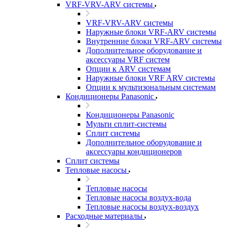
VRF-VRV-ARV системы
VRF-VRV-ARV системы
Наружные блоки VRF-ARV системы
Внутренние блоки VRF-ARV системы
Дополнительное оборудование и
аксессуары VRF систем
Опции к ARV системам
Наружные блоки VRF ARV системы
Опции к мультизональным системам
Кондиционеры Panasonic
Кондиционеры Panasonic
Мульти сплит-системы
Сплит системы
Дополнительное оборудование и
аксессуары кондиционеров
Сплит системы
Тепловые насосы
Тепловые насосы
Тепловые насосы воздух-вода
Тепловые насосы воздух-воздух
Расходные материалы