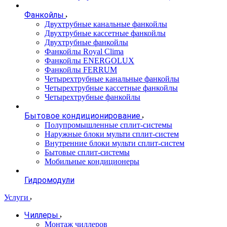
Фанкойлы
Двухтрубные канальные фанкойлы
Двухтрубные кассетные фанкойлы
Двухтрубные фанкойлы
Фанкойлы Royal Clima
Фанкойлы ENERGOLUX
Фанкойлы FERRUM
Четырехтрубные канальные фанкойлы
Четырехтрубные кассетные фанкойлы
Четырехтрубные фанкойлы
Бытовое кондиционирование
Полупромышленные сплит-системы
Наружные блоки мульти сплит-систем
Внутренние блоки мульти сплит-систем
Бытовые сплит-системы
Мобильные кондиционеры
Гидромодули
Услуги
Чиллеры
Монтаж чиллеров