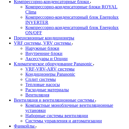
Компрессорно-конденсаторные блоки
Компрессорно-конденсаторные блоки ROYAL
Clima
Компрессорно-конденсаторный блок Energolux
INVERTER
Компрессорно-конденсаторный блок Energolux
ON/OFF
Прецизионные кондиционеры
VRF системы, VRV системы
Наружные блоки
Внутренние блоки
Аксессуары и Опции
Климатическое оборудование Panasonic
VRF-VRV-ARV системы
Кондиционеры Panasonic
Сплит системы
Тепловые насосы
Расходные материалы
Вентиляция
Вентиляция и вентиляционные системы
Компактные моноблочные вентиляционные
установки
Наборные системы вентиляции
Системы управления и автоматизации
Фанкойлы