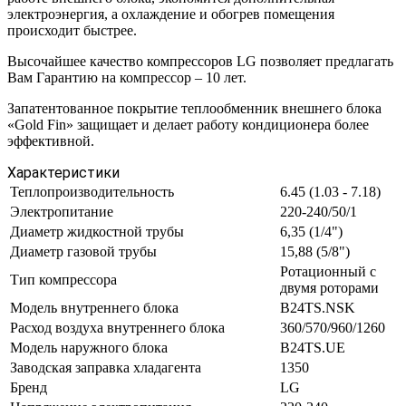
электроэнергия, а охлаждение и обогрев помещения
происходит быстрее.
Высочайшее качество компрессоров LG позволяет предлагать
Вам Гарантию на компрессор – 10 лет.
Запатентованное покрытие теплообменник внешнего блока
«Gold Fin» защищает и делает работу кондиционера более
эффективной.
Характеристики
Теплопроизводительность
6.45 (1.03 - 7.18)
Электропитание
220-240/50/1
Диаметр жидкостной трубы
6,35 (1/4")
Диаметр газовой трубы
15,88 (5/8")
Ротационный с
Тип компрессора
двумя роторами
Модель внутреннего блока
B24TS.NSK
Расход воздуха внутреннего блока
360/570/960/1260
Модель наружного блока
B24TS.UE
Заводская заправка хладагента
1350
Бренд
LG