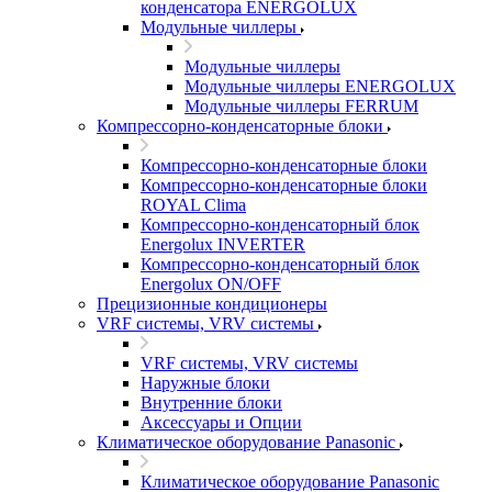
конденсатора ENERGOLUX
Модульные чиллеры
Модульные чиллеры
Модульные чиллеры ENERGOLUX
Модульные чиллеры FERRUM
Компрессорно-конденсаторные блоки
Компрессорно-конденсаторные блоки
Компрессорно-конденсаторные блоки
ROYAL Clima
Компрессорно-конденсаторный блок
Energolux INVERTER
Компрессорно-конденсаторный блок
Energolux ON/OFF
Прецизионные кондиционеры
VRF системы, VRV системы
VRF системы, VRV системы
Наружные блоки
Внутренние блоки
Аксессуары и Опции
Климатическое оборудование Panasonic
Климатическое оборудование Panasonic