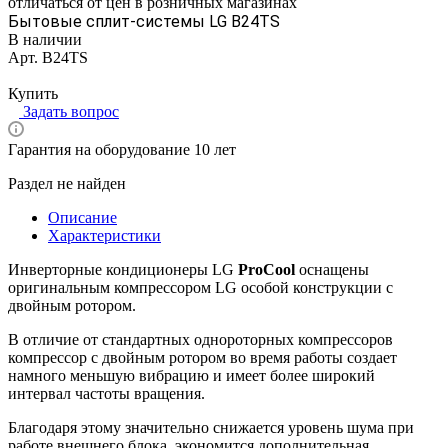
отличаться от цен в розничных магазинах
Бытовые сплит-системы LG B24TS
В наличии
Арт.
B24TS
Цена по запросу
Купить
Задать вопрос
Гарантия на оборудование 10 лет
Раздел не найден
Описание
Характеристики
Инверторные кондиционеры LG
ProCool
оснащены
оригинальным компрессором LG особой конструкции с
двойным ротором.
В отличие от стандартных однороторных компрессоров
компрессор с двойным ротором во время работы создает
намного меньшую вибрацию и имеет более широкий
интервал частоты вращения.
Благодаря этому значительно снижается уровень шума при
работе внешнего блока, экономится дополнительная