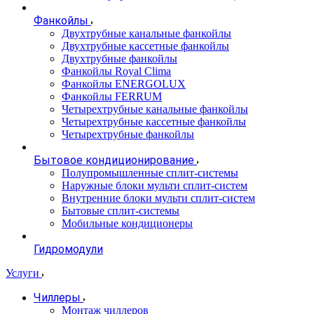
Фанкойлы
Двухтрубные канальные фанкойлы
Двухтрубные кассетные фанкойлы
Двухтрубные фанкойлы
Фанкойлы Royal Clima
Фанкойлы ENERGOLUX
Фанкойлы FERRUM
Четырехтрубные канальные фанкойлы
Четырехтрубные кассетные фанкойлы
Четырехтрубные фанкойлы
Бытовое кондиционирование
Полупромышленные сплит-системы
Наружные блоки мульти сплит-систем
Внутренние блоки мульти сплит-систем
Бытовые сплит-системы
Мобильные кондиционеры
Гидромодули
Услуги
Чиллеры
Монтаж чиллеров