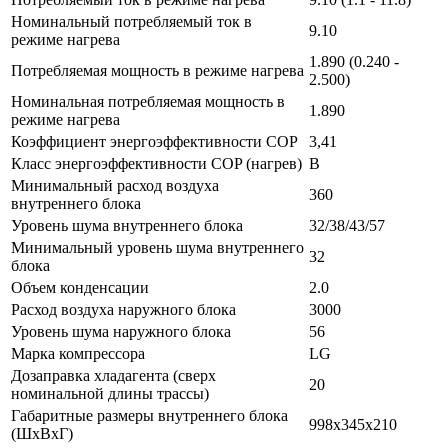
Номинальный потребляемый ток в
9.10
режиме нагрева
1.890 (0.240 -
Потребляемая мощность в режиме нагрева
2.500)
Номинальная потребляемая мощность в
1.890
режиме нагрева
Коэффициент энергоэффективности COP
3,41
Класс энергоэффективности COP (нагрев)
B
Минимальный расход воздуха
360
внутреннего блока
Уровень шума внутреннего блока
32/38/43/57
Минимальный уровень шума внутреннего
32
блока
Объем конденсации
2.0
Расход воздуха наружного блока
3000
Уровень шума наружного блока
56
Марка компрессора
LG
Дозаправка хладагента (сверх
20
номинальной длины трассы)
Габаритные размеры внутреннего блока
998x345x210
(ШхВхГ)