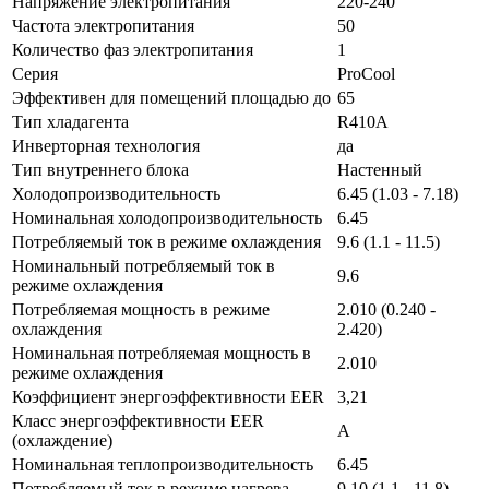
Напряжение электропитания
220-240
Частота электропитания
50
Количество фаз электропитания
1
Серия
ProCool
Эффективен для помещений площадью до
65
Тип хладагента
R410A
Инверторная технология
да
Тип внутреннего блока
Настенный
Холодопроизводительность
6.45 (1.03 - 7.18)
Номинальная холодопроизводительность
6.45
Потребляемый ток в режиме охлаждения
9.6 (1.1 - 11.5)
Номинальный потребляемый ток в
9.6
режиме охлаждения
Потребляемая мощность в режиме
2.010 (0.240 -
охлаждения
2.420)
Номинальная потребляемая мощность в
2.010
режиме охлаждения
Коэффициент энергоэффективности EER
3,21
Класс энергоэффективности EER
A
(охлаждение)
Номинальная теплопроизводительность
6.45
Потребляемый ток в режиме нагрева
9.10 (1.1 - 11.8)