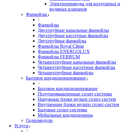
Электроприводы для воздушных и
водяных клапанов
Фанкойлы
Фанкойлы
Двухтрубные канальные фанкойлы
Двухтрубные кассетные фанкойлы
Двухтрубные фанкойлы
Фанкойлы Royal Clima
Фанкойлы ENERGOLUX
Фанкойлы FERRUM
Четырехтрубные канальные фанкойлы
Четырехтрубные кассетные фанкойлы
Четырехтрубные фанкойлы
Бытовое кондиционирование
Бытовое кондиционирование
Полупромышленные сплит-системы
Наружные блоки мульти сплит-систем
Внутренние блоки мульти сплит-систем
Бытовые сплит-системы
Мобильные кондиционеры
Гидромодули
Услуги