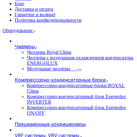
Блог
Доставка и оплата
Гарантии и возврат
Политика конфиденциальности
Оборудование
Чиллеры
Чиллеры Royal Clima
Чиллеры с воздушным охлаждением конденсатора
ENERGOLUX
Модульные чиллеры
Компрессорно-конденсаторные блоки
Компрессорно-конденсаторные блоки ROYAL
Clima
Компрессорно-конденсаторный блок Energolux
INVERTER
Компрессорно-конденсаторный блок Energolux
ON/OFF
Прецизионные кондиционеры
VRF системы, VRV системы