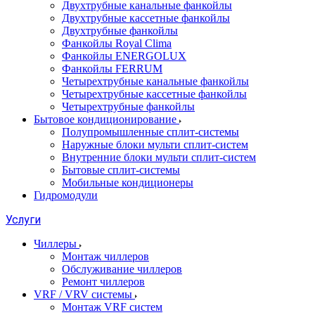
Двухтрубные канальные фанкойлы
Двухтрубные кассетные фанкойлы
Двухтрубные фанкойлы
Фанкойлы Royal Clima
Фанкойлы ENERGOLUX
Фанкойлы FERRUM
Четырехтрубные канальные фанкойлы
Четырехтрубные кассетные фанкойлы
Четырехтрубные фанкойлы
Бытовое кондиционирование
Полупромышленные сплит-системы
Наружные блоки мульти сплит-систем
Внутренние блоки мульти сплит-систем
Бытовые сплит-системы
Мобильные кондиционеры
Гидромодули
Услуги
Чиллеры
Монтаж чиллеров
Обслуживание чиллеров
Ремонт чиллеров
VRF / VRV системы
Монтаж VRF систем