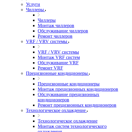
Услуги
Чиллеры
Чиллеры
Монтаж чиллеров
Обслуживание чиллеров
Ремонт чиллеров
VRF / VRV системы
VRF / VRV системы
Монтаж VRF систем
Обслуживание VRF
Ремонт VRF
Прецизионные кондиционеры
Прецизионные кондиционеры
Монтаж прецизионных кондиционеров
Обслуживание прецизионных
кондиционеров
Ремонт прецизионных кондиционеров
Технологическое охлаждение
Технологическое охлаждение
Монтаж систем технологического
охлаждения