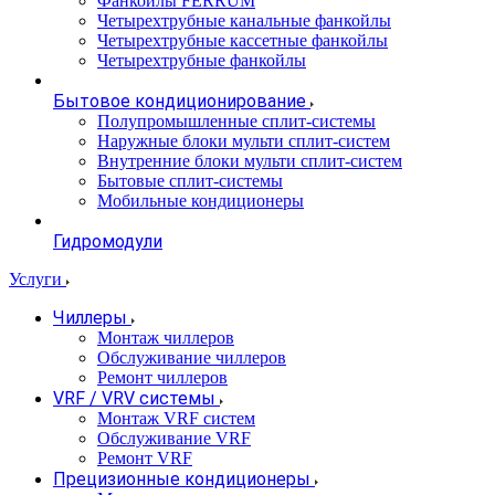
Фанкойлы FERRUM
Четырехтрубные канальные фанкойлы
Четырехтрубные кассетные фанкойлы
Четырехтрубные фанкойлы
Бытовое кондиционирование
Полупромышленные сплит-системы
Наружные блоки мульти сплит-систем
Внутренние блоки мульти сплит-систем
Бытовые сплит-системы
Мобильные кондиционеры
Гидромодули
Услуги
Чиллеры
Монтаж чиллеров
Обслуживание чиллеров
Ремонт чиллеров
VRF / VRV системы
Монтаж VRF систем
Обслуживание VRF
Ремонт VRF
Прецизионные кондиционеры