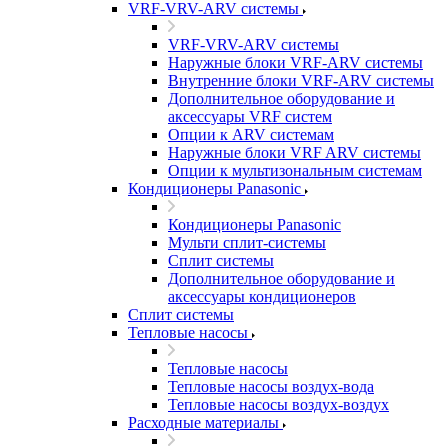
VRF-VRV-ARV системы
VRF-VRV-ARV системы
Наружные блоки VRF-ARV системы
Внутренние блоки VRF-ARV системы
Дополнительное оборудование и
аксессуары VRF систем
Опции к ARV системам
Наружные блоки VRF ARV системы
Опции к мультизональным системам
Кондиционеры Panasonic
Кондиционеры Panasonic
Мульти сплит-системы
Сплит системы
Дополнительное оборудование и
аксессуары кондиционеров
Сплит системы
Тепловые насосы
Тепловые насосы
Тепловые насосы воздух-вода
Тепловые насосы воздух-воздух
Расходные материалы