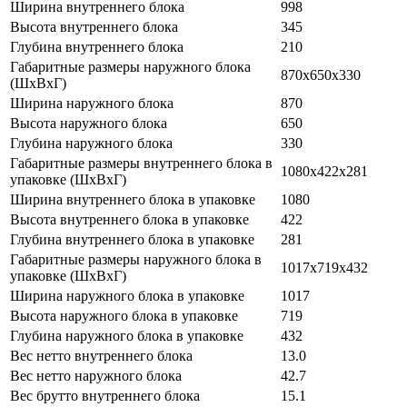
Ширина внутреннего блока
998
Высота внутреннего блока
345
Глубина внутреннего блока
210
Габаритные размеры наружного блока
870x650x330
(ШхВхГ)
Ширина наружного блока
870
Высота наружного блока
650
Глубина наружного блока
330
Габаритные размеры внутреннего блока в
1080x422x281
упаковке (ШхВхГ)
Ширина внутреннего блока в упаковке
1080
Высота внутреннего блока в упаковке
422
Глубина внутреннего блока в упаковке
281
Габаритные размеры наружного блока в
1017x719x432
упаковке (ШхВхГ)
Ширина наружного блока в упаковке
1017
Высота наружного блока в упаковке
719
Глубина наружного блока в упаковке
432
Вес нетто внутреннего блока
13.0
Вес нетто наружного блока
42.7
Вес брутто внутреннего блока
15.1