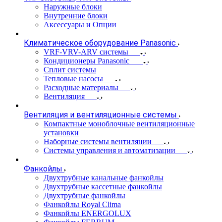
Наружные блоки
Внутренние блоки
Аксессуары и Опции
Климатическое оборудование Panasonic
VRF-VRV-ARV системы
Кондиционеры Panasonic
Сплит системы
Тепловые насосы
Расходные материалы
Вентиляция
Вентиляция и вентиляционные системы
Компактные моноблочные вентиляционные
установки
Наборные системы вентиляции
Системы управления и автоматизации
Фанкойлы
Двухтрубные канальные фанкойлы
Двухтрубные кассетные фанкойлы
Двухтрубные фанкойлы
Фанкойлы Royal Clima
Фанкойлы ENERGOLUX