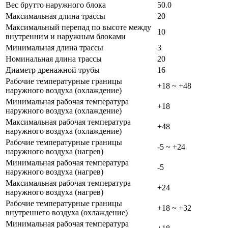
Вес брутто наружного блока
50.0
Максимальная длина трассы
20
Максимальный перепад по высоте между
10
внутренним и наружным блоками
Минимальная длина трассы
3
Номинальная длина трассы
20
Диаметр дренажной трубы
16
Рабочие температурные границы
+18 ~ +48
наружного воздуха (охлаждение)
Минимальная рабочая температура
+18
наружного воздуха (охлаждение)
Максимальная рабочая температура
+48
наружного воздуха (охлаждение)
Рабочие температурные границы
-5 ~ +24
наружного воздуха (нагрев)
Минимальная рабочая температура
-5
наружного воздуха (нагрев)
Максимальная рабочая температура
+24
наружного воздуха (нагрев)
Рабочие температурные границы
+18 ~ +32
внутреннего воздуха (охлаждение)
Минимальная рабочая температура