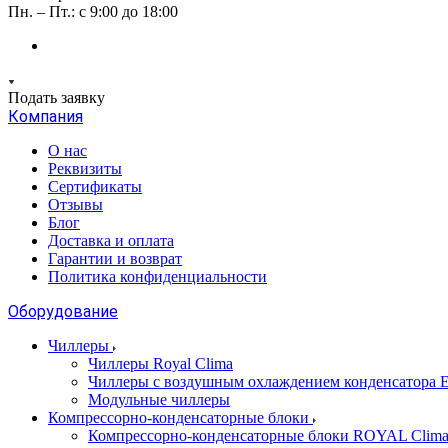
Пн. – Пт.: с 9:00 до 18:00
Подать заявку
Компания
О нас
Реквизиты
Сертификаты
Отзывы
Блог
Доставка и оплата
Гарантии и возврат
Политика конфиденциальности
Оборудование
Чиллеры
Чиллеры Royal Clima
Чиллеры с воздушным охлаждением конденсато
Модульные чиллеры
Компрессорно-конденсаторные блоки
Компрессорно-конденсаторные блоки ROYAL Clim