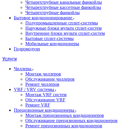
Четырехтрубные канальные фанкойлы
Четырехтрубные кассетные фанкойлы
Четырехтрубные фанкойлы
Бытовое кондиционирование
Полупромышленные сплит-системы
Наружные блоки мульти сплит-систем
Внутренние блоки мульти сплит-систем
Бытовые сплит-системы
Мобильные кондиционеры
Гидромодули
Услуги
Чиллеры
Монтаж чиллеров
Обслуживание чиллеров
Ремонт чиллеров
VRF / VRV системы
Монтаж VRF систем
Обслуживание VRF
Ремонт VRF
Прецизионные кондиционеры
Монтаж прецизионных кондиционеров
Обслуживание прецизионных кондиционеров
Ремонт прецизионных кондиционеров