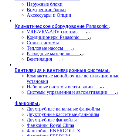
Наружные блоки
Внутренние блоки
Аксессуары и Опции
Климатическое оборудование Panasonic
VRF-VRV-ARV системы
Кондиционеры Panasonic
Сплит системы
Тепловые насосы
Расходные материалы
Вентиляция
Вентиляция и вентиляционные системы
Компактные моноблочные вентиляционные
установки
Наборные системы вентиляции
Системы управления и автоматизации
Фанкойлы
Двухтрубные канальные фанкойлы
Двухтрубные кассетные фанкойлы
Двухтрубные фанкойлы
Фанкойлы Royal Clima
Фанкойлы ENERGOLUX