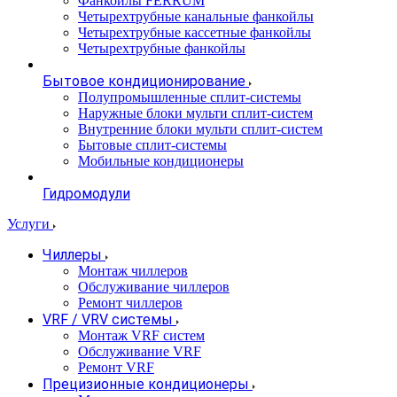
Фанкойлы FERRUM
Четырехтрубные канальные фанкойлы
Четырехтрубные кассетные фанкойлы
Четырехтрубные фанкойлы
Бытовое кондиционирование
Полупромышленные сплит-системы
Наружные блоки мульти сплит-систем
Внутренние блоки мульти сплит-систем
Бытовые сплит-системы
Мобильные кондиционеры
Гидромодули
Услуги
Чиллеры
Монтаж чиллеров
Обслуживание чиллеров
Ремонт чиллеров
VRF / VRV системы
Монтаж VRF систем
Обслуживание VRF
Ремонт VRF
Прецизионные кондиционеры