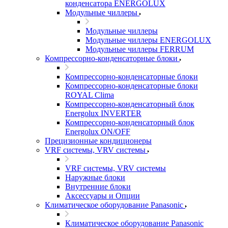
конденсатора ENERGOLUX
Модульные чиллеры
Модульные чиллеры
Модульные чиллеры ENERGOLUX
Модульные чиллеры FERRUM
Компрессорно-конденсаторные блоки
Компрессорно-конденсаторные блоки
Компрессорно-конденсаторные блоки
ROYAL Clima
Компрессорно-конденсаторный блок
Energolux INVERTER
Компрессорно-конденсаторный блок
Energolux ON/OFF
Прецизионные кондиционеры
VRF системы, VRV системы
VRF системы, VRV системы
Наружные блоки
Внутренние блоки
Аксессуары и Опции
Климатическое оборудование Panasonic
Климатическое оборудование Panasonic