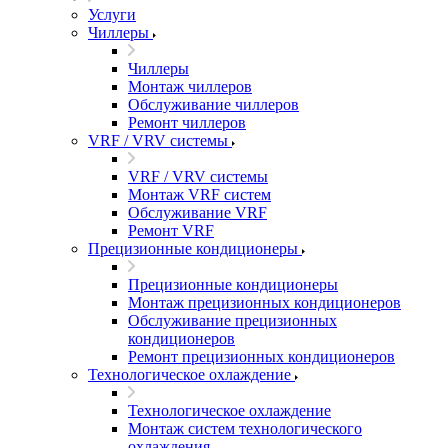
Услуги
Чиллеры
Чиллеры
Монтаж чиллеров
Обслуживание чиллеров
Ремонт чиллеров
VRF / VRV системы
VRF / VRV системы
Монтаж VRF систем
Обслуживание VRF
Ремонт VRF
Прецизионные кондиционеры
Прецизионные кондиционеры
Монтаж прецизионных кондиционеров
Обслуживание прецизионных
кондиционеров
Ремонт прецизионных кондиционеров
Технологическое охлаждение
Технологическое охлаждение
Монтаж систем технологического
охлаждения