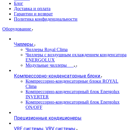
Блог
Доставка и оплата
Гарантии и возврат
Политика конфиденциальности
Оборудование
Чиллеры
Чиллеры Royal Clima
Чиллеры с воздушным охлаждением конденсатора
ENERGOLUX
Модульные чиллеры
Компрессорно-конденсаторные блоки
Компрессорно-конденсаторные блоки ROYAL
Clima
Компрессорно-конденсаторный блок Energolux
INVERTER
Компрессорно-конденсаторный блок Energolux
ON/OFF
Прецизионные кондиционеры
VRF системы, VRV системы