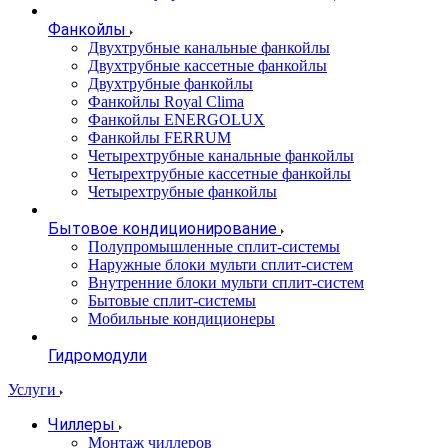
Фанкойлы
Двухтрубные канальные фанкойлы
Двухтрубные кассетные фанкойлы
Двухтрубные фанкойлы
Фанкойлы Royal Clima
Фанкойлы ENERGOLUX
Фанкойлы FERRUM
Четырехтрубные канальные фанкойлы
Четырехтрубные кассетные фанкойлы
Четырехтрубные фанкойлы
Бытовое кондиционирование
Полупромышленные сплит-системы
Наружные блоки мульти сплит-систем
Внутренние блоки мульти сплит-систем
Бытовые сплит-системы
Мобильные кондиционеры
Гидромодули
Услуги
Чиллеры
Монтаж чиллеров