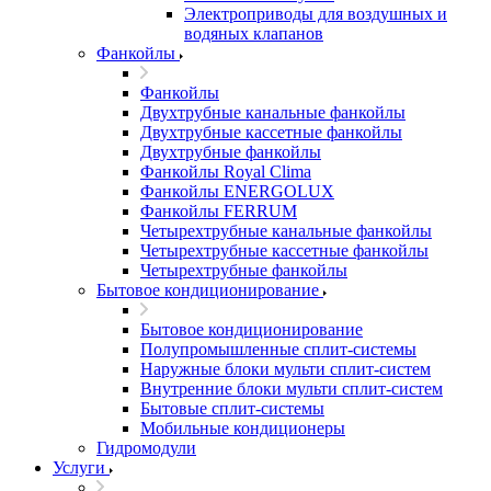
Электроприводы для воздушных и
водяных клапанов
Фанкойлы
Фанкойлы
Двухтрубные канальные фанкойлы
Двухтрубные кассетные фанкойлы
Двухтрубные фанкойлы
Фанкойлы Royal Clima
Фанкойлы ENERGOLUX
Фанкойлы FERRUM
Четырехтрубные канальные фанкойлы
Четырехтрубные кассетные фанкойлы
Четырехтрубные фанкойлы
Бытовое кондиционирование
Бытовое кондиционирование
Полупромышленные сплит-системы
Наружные блоки мульти сплит-систем
Внутренние блоки мульти сплит-систем
Бытовые сплит-системы
Мобильные кондиционеры
Гидромодули
Услуги