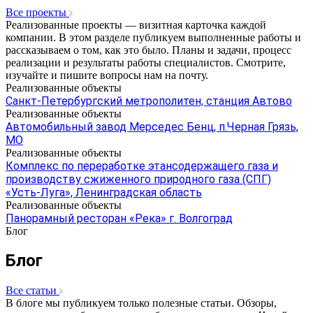
Все проекты
Реализованные проекты — визитная карточка каждой
компании. В этом разделе публикуем выполненные работы и
рассказываем о том, как это было. Планы и задачи, процесс
реализации и результаты работы специалистов. Смотрите,
изучайте и пишите вопросы нам на почту.
Реализованные объекты
Санкт-Петербургский метрополитен, станция Автово
Реализованные объекты
Автомобильный завод Мерседес Бенц, п.Черная Грязь,
МО
Реализованные объекты
Комплекс по переработке этансодержащего газа и
производству сжиженного природного газа (СПГ)
«Усть-Луга», Ленинградская область
Реализованные объекты
Панорамный ресторан «Река» г. Волгоград
Блог
Блог
Все статьи
В блоге мы публикуем только полезные статьи. Обзоры,