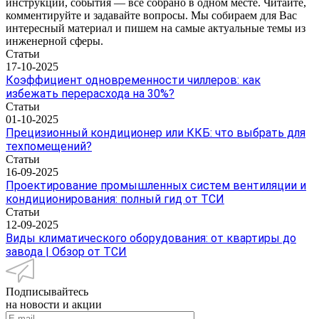
инструкции, события — все собрано в одном месте. Читайте,
комментируйте и задавайте вопросы. Мы собираем для Вас
интересный материал и пишем на самые актуальные темы из
инженерной сферы.
Статьи
17-10-2025
Коэффициент одновременности чиллеров: как
избежать перерасхода на 30%?
Статьи
01-10-2025
Прецизионный кондиционер или ККБ: что выбрать для
техпомещений?
Статьи
16-09-2025
Проектирование промышленных систем вентиляции и
кондиционирования: полный гид от ТСИ
Статьи
12-09-2025
Виды климатического оборудования: от квартиры до
завода | Обзор от ТСИ
Подписывайтесь
на новости и акции