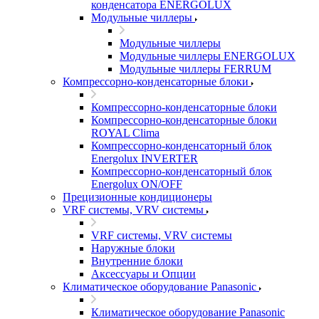
конденсатора ENERGOLUX
Модульные чиллеры
Модульные чиллеры
Модульные чиллеры ENERGOLUX
Модульные чиллеры FERRUM
Компрессорно-конденсаторные блоки
Компрессорно-конденсаторные блоки
Компрессорно-конденсаторные блоки
ROYAL Clima
Компрессорно-конденсаторный блок
Energolux INVERTER
Компрессорно-конденсаторный блок
Energolux ON/OFF
Прецизионные кондиционеры
VRF системы, VRV системы
VRF системы, VRV системы
Наружные блоки
Внутренние блоки
Аксессуары и Опции
Климатическое оборудование Panasonic
Климатическое оборудование Panasonic