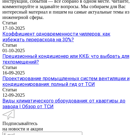
инструкции, события — все собрано в одном месте. Читайте,
комментируйте и задавайте вопросы. Мы собираем для Вас
интересный материал и пишем на самые актуальные темы из
инженерной сферы.
Статьи
17-10-2025
Коэффициент одновременности чиллеров: как
избежать перерасхода на 30%?
Статьи
01-10-2025
Прецизионный кондиционер или ККБ: что выбрать для
техпомещений?
Статьи
16-09-2025
Проектирование промышленных систем вентиляции и
кондиционирования: полный гид от ТСИ
Статьи
12-09-2025
Виды климатического оборудования: от квартиры до
завода | Обзор от ТСИ
Подписывайтесь
на новости и акции