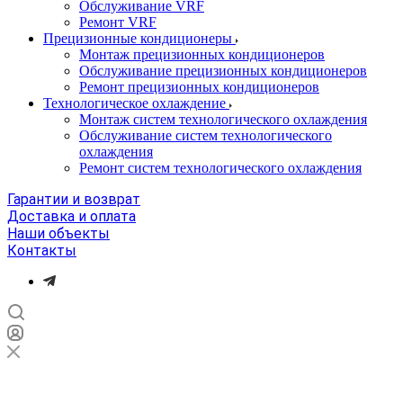
Обслуживание VRF
Ремонт VRF
Прецизионные кондиционеры
Монтаж прецизионных кондиционеров
Обслуживание прецизионных кондиционеров
Ремонт прецизионных кондиционеров
Технологическое охлаждение
Монтаж систем технологического охлаждения
Обслуживание систем технологического
охлаждения
Ремонт систем технологического охлаждения
Гарантии и возврат
Доставка и оплата
Наши объекты
Контакты