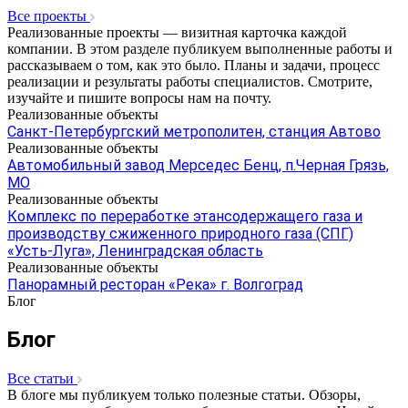
Все проекты
Реализованные проекты — визитная карточка каждой
компании. В этом разделе публикуем выполненные работы и
рассказываем о том, как это было. Планы и задачи, процесс
реализации и результаты работы специалистов. Смотрите,
изучайте и пишите вопросы нам на почту.
Реализованные объекты
Санкт-Петербургский метрополитен, станция Автово
Реализованные объекты
Автомобильный завод Мерседес Бенц, п.Черная Грязь,
МО
Реализованные объекты
Комплекс по переработке этансодержащего газа и
производству сжиженного природного газа (СПГ)
«Усть-Луга», Ленинградская область
Реализованные объекты
Панорамный ресторан «Река» г. Волгоград
Блог
Блог
Все статьи
В блоге мы публикуем только полезные статьи. Обзоры,