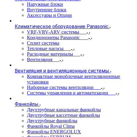
Наружные блоки
Внутренние блоки
Аксессуары и Опции
Климатическое оборудование Panasonic
VRF-VRV-ARV системы
Кондиционеры Panasonic
Сплит системы
Тепловые насосы
Расходные материалы
Вентиляция
Вентиляция и вентиляционные системы
Компактные моноблочные вентиляционные
установки
Наборные системы вентиляции
Системы управления и автоматизации
Фанкойлы
Двухтрубные канальные фанкойлы
Двухтрубные кассетные фанкойлы
Двухтрубные фанкойлы
Фанкойлы Royal Clima
Фанкойлы ENERGOLUX