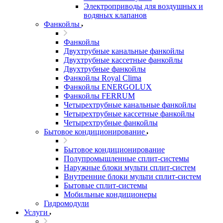
Электроприводы для воздушных и
водяных клапанов
Фанкойлы
Фанкойлы
Двухтрубные канальные фанкойлы
Двухтрубные кассетные фанкойлы
Двухтрубные фанкойлы
Фанкойлы Royal Clima
Фанкойлы ENERGOLUX
Фанкойлы FERRUM
Четырехтрубные канальные фанкойлы
Четырехтрубные кассетные фанкойлы
Четырехтрубные фанкойлы
Бытовое кондиционирование
Бытовое кондиционирование
Полупромышленные сплит-системы
Наружные блоки мульти сплит-систем
Внутренние блоки мульти сплит-систем
Бытовые сплит-системы
Мобильные кондиционеры
Гидромодули
Услуги