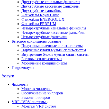
Двухтрубные канальные фанкойлы
Двухтрубные кассетные фанкойлы
Двухтрубные фанкойлы
Фанкойлы Royal Clima
Фанкойлы ENERGOLUX
Фанкойлы FERRUM
Четырехтрубные канальные фанкойлы
Четырехтрубные кассетные фанкойлы
Четырехтрубные фанкойлы
Бытовое кондиционирование
Полупромышленные сплит-системы
Наружные блоки мульти сплит-систем
Внутренние блоки мульти сплит-систем
Бытовые сплит-системы
Мобильные кондиционеры
Гидромодули
Услуги
Чиллеры
Монтаж чиллеров
Обслуживание чиллеров
Ремонт чиллеров
VRF / VRV системы
Монтаж VRF систем