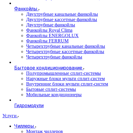
Фанкойлы
Двухтрубные канальные фанкойлы
Двухтрубные кассетные фанкойлы
Двухтрубные фанкойлы
Фанкойлы Royal Clima
Фанкойлы ENERGOLUX
Фанкойлы FERRUM
Четырехтрубные канальные фанкойлы
Четырехтрубные кассетные фанкойлы
Четырехтрубные фанкойлы
Бытовое кондиционирование
Полупромышленные сплит-системы
Наружные блоки мульти сплит-систем
Внутренние блоки мульти сплит-систем
Бытовые сплит-системы
Мобильные кондиционеры
Гидромодули
Услуги
Чиллеры
Монтаж чиллеров