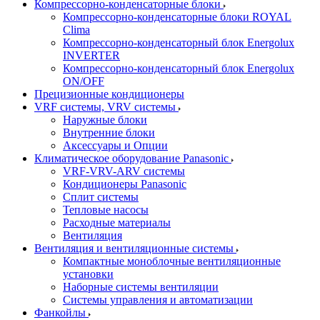
Компрессорно-конденсаторные блоки
Компрессорно-конденсаторные блоки ROYAL
Clima
Компрессорно-конденсаторный блок Energolux
INVERTER
Компрессорно-конденсаторный блок Energolux
ON/OFF
Прецизионные кондиционеры
VRF системы, VRV системы
Наружные блоки
Внутренние блоки
Аксессуары и Опции
Климатическое оборудование Panasonic
VRF-VRV-ARV системы
Кондиционеры Panasonic
Сплит системы
Тепловые насосы
Расходные материалы
Вентиляция
Вентиляция и вентиляционные системы
Компактные моноблочные вентиляционные
установки
Наборные системы вентиляции
Системы управления и автоматизации
Фанкойлы