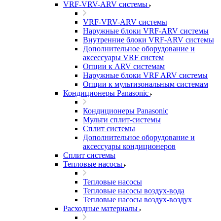
VRF-VRV-ARV системы
VRF-VRV-ARV системы
Наружные блоки VRF-ARV системы
Внутренние блоки VRF-ARV системы
Дополнительное оборудование и
аксессуары VRF систем
Опции к ARV системам
Наружные блоки VRF ARV системы
Опции к мультизональным системам
Кондиционеры Panasonic
Кондиционеры Panasonic
Мульти сплит-системы
Сплит системы
Дополнительное оборудование и
аксессуары кондиционеров
Сплит системы
Тепловые насосы
Тепловые насосы
Тепловые насосы воздух-вода
Тепловые насосы воздух-воздух
Расходные материалы