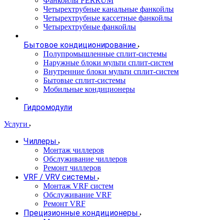
Фанкойлы FERRUM
Четырехтрубные канальные фанкойлы
Четырехтрубные кассетные фанкойлы
Четырехтрубные фанкойлы
Бытовое кондиционирование
Полупромышленные сплит-системы
Наружные блоки мульти сплит-систем
Внутренние блоки мульти сплит-систем
Бытовые сплит-системы
Мобильные кондиционеры
Гидромодули
Услуги
Чиллеры
Монтаж чиллеров
Обслуживание чиллеров
Ремонт чиллеров
VRF / VRV системы
Монтаж VRF систем
Обслуживание VRF
Ремонт VRF
Прецизионные кондиционеры