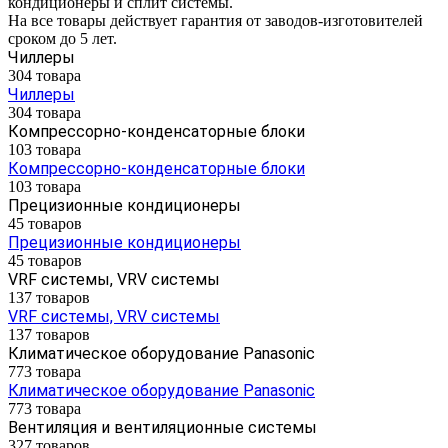
кондиционеры и сплит системы.
На все товары действует гарантия от заводов-изготовителей
сроком до 5 лет.
Чиллеры
304 товара
Чиллеры
304 товара
Компрессорно-конденсаторные блоки
103 товара
Компрессорно-конденсаторные блоки
103 товара
Прецизионные кондиционеры
45 товаров
Прецизионные кондиционеры
45 товаров
VRF системы, VRV системы
137 товаров
VRF системы, VRV системы
137 товаров
Климатическое оборудование Panasonic
773 товара
Климатическое оборудование Panasonic
773 товара
Вентиляция и вентиляционные системы
327 товаров