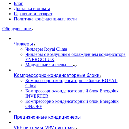
Блог
Доставка и оплата
Гарантии и возврат
Политика конфиденциальности
Оборудование
Чиллеры
Чиллеры Royal Clima
Чиллеры с воздушным охлаждением конденсатора
ENERGOLUX
Модульные чиллеры
Компрессорно-конденсаторные блоки
Компрессорно-конденсаторные блоки ROYAL
Clima
Компрессорно-конденсаторный блок Energolux
INVERTER
Компрессорно-конденсаторный блок Energolux
ON/OFF
Прецизионные кондиционеры
VRF системы, VRV системы