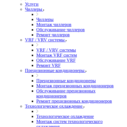
Услуги
Чиллеры
Чиллеры
Монтаж чиллеров
Обслуживание чиллеров
Ремонт чиллеров
VRF / VRV системы
VRF / VRV системы
Монтаж VRF систем
Обслуживание VRF
Ремонт VRF
Прецизионные кондиционеры
Прецизионные кондиционеры
Монтаж прецизионных кондиционеров
Обслуживание прецизионных
кондиционеров
Ремонт прецизионных кондиционеров
Технологическое охлаждение
Технологическое охлаждение
Монтаж систем технологического
охлаждения