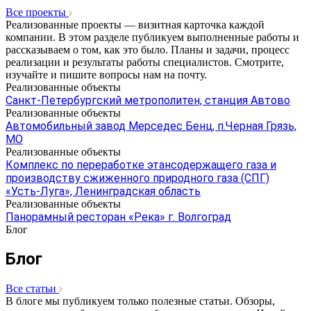
Все проекты
Реализованные проекты — визитная карточка каждой
компании. В этом разделе публикуем выполненные работы и
рассказываем о том, как это было. Планы и задачи, процесс
реализации и результаты работы специалистов. Смотрите,
изучайте и пишите вопросы нам на почту.
Реализованные объекты
Санкт-Петербургский метрополитен, станция Автово
Реализованные объекты
Автомобильный завод Мерседес Бенц, п.Черная Грязь,
МО
Реализованные объекты
Комплекс по переработке этансодержащего газа и
производству сжиженного природного газа (СПГ)
«Усть-Луга», Ленинградская область
Реализованные объекты
Панорамный ресторан «Река» г. Волгоград
Блог
Блог
Все статьи
В блоге мы публикуем только полезные статьи. Обзоры,