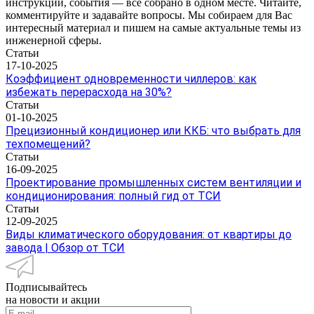
инструкции, события — все собрано в одном месте. Читайте,
комментируйте и задавайте вопросы. Мы собираем для Вас
интересный материал и пишем на самые актуальные темы из
инженерной сферы.
Статьи
17-10-2025
Коэффициент одновременности чиллеров: как
избежать перерасхода на 30%?
Статьи
01-10-2025
Прецизионный кондиционер или ККБ: что выбрать для
техпомещений?
Статьи
16-09-2025
Проектирование промышленных систем вентиляции и
кондиционирования: полный гид от ТСИ
Статьи
12-09-2025
Виды климатического оборудования: от квартиры до
завода | Обзор от ТСИ
Подписывайтесь
на новости и акции