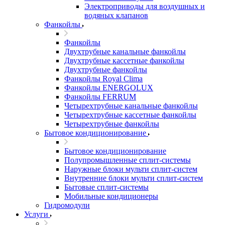
Электроприводы для воздушных и
водяных клапанов
Фанкойлы
Фанкойлы
Двухтрубные канальные фанкойлы
Двухтрубные кассетные фанкойлы
Двухтрубные фанкойлы
Фанкойлы Royal Clima
Фанкойлы ENERGOLUX
Фанкойлы FERRUM
Четырехтрубные канальные фанкойлы
Четырехтрубные кассетные фанкойлы
Четырехтрубные фанкойлы
Бытовое кондиционирование
Бытовое кондиционирование
Полупромышленные сплит-системы
Наружные блоки мульти сплит-систем
Внутренние блоки мульти сплит-систем
Бытовые сплит-системы
Мобильные кондиционеры
Гидромодули
Услуги