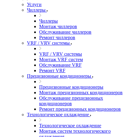
Услуги
Чиллеры
Чиллеры
Монтаж чиллеров
Обслуживание чиллеров
Ремонт чиллеров
VRF / VRV системы
VRF / VRV системы
Монтаж VRF систем
Обслуживание VRF
Ремонт VRF
Прецизионные кондиционеры
Прецизионные кондиционеры
Монтаж прецизионных кондиционеров
Обслуживание прецизионных
кондиционеров
Ремонт прецизионных кондиционеров
Технологическое охлаждение
Технологическое охлаждение
Монтаж систем технологического
охлаждения