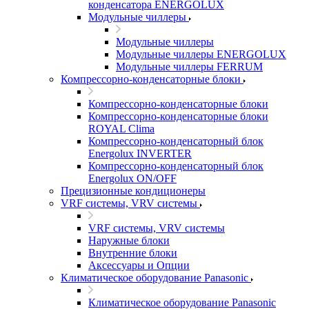
конденсатора ENERGOLUX
Модульные чиллеры
Модульные чиллеры
Модульные чиллеры ENERGOLUX
Модульные чиллеры FERRUM
Компрессорно-конденсаторные блоки
Компрессорно-конденсаторные блоки
Компрессорно-конденсаторные блоки
ROYAL Clima
Компрессорно-конденсаторный блок
Energolux INVERTER
Компрессорно-конденсаторный блок
Energolux ON/OFF
Прецизионные кондиционеры
VRF системы, VRV системы
VRF системы, VRV системы
Наружные блоки
Внутренние блоки
Аксессуары и Опции
Климатическое оборудование Panasonic
Климатическое оборудование Panasonic