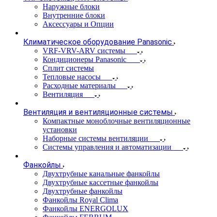
Наружные блоки
Внутренние блоки
Аксессуары и Опции
Климатическое оборудование Panasonic
VRF-VRV-ARV системы
Кондиционеры Panasonic
Сплит системы
Тепловые насосы
Расходные материалы
Вентиляция
Вентиляция и вентиляционные системы
Компактные моноблочные вентиляционные
установки
Наборные системы вентиляции
Системы управления и автоматизации
Фанкойлы
Двухтрубные канальные фанкойлы
Двухтрубные кассетные фанкойлы
Двухтрубные фанкойлы
Фанкойлы Royal Clima
Фанкойлы ENERGOLUX