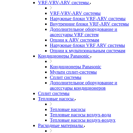
VRF-VRV-ARV системы
VRF-VRV-ARV системы
Наружные блоки VRF-ARV системы
Внутренние блоки VRF-ARV системы
Дополнительное оборудование и
аксессуары VRF систем
Опции к ARV системам
Наружные блоки VRF ARV системы
Опции к мультизональным системам
Кондиционеры Panasonic
Кондиционеры Panasonic
Мульти сплит-системы
Сплит системы
Дополнительное оборудование и
аксессуары кондиционеров
Сплит системы
Тепловые насосы
Тепловые насосы
Тепловые насосы воздух-вода
Тепловые насосы воздух-воздух
Расходные материалы