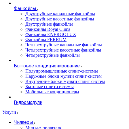
Фанкойлы
Двухтрубные канальные фанкойлы
Двухтрубные кассетные фанкойлы
Двухтрубные фанкойлы
Фанкойлы Royal Clima
Фанкойлы ENERGOLUX
Фанкойлы FERRUM
Четырехтрубные канальные фанкойлы
Четырехтрубные кассетные фанкойлы
Четырехтрубные фанкойлы
Бытовое кондиционирование
Полупромышленные сплит-системы
Наружные блоки мульти сплит-систем
Внутренние блоки мульти сплит-систем
Бытовые сплит-системы
Мобильные кондиционеры
Гидромодули
Услуги
Чиллеры
Монтаж чиллеров