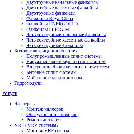
Двухтрубные канальные фанкойлы
Двухтрубные кассетные фанкойлы
Двухтрубные фанкойлы
Фанкойлы Royal Clima
Фанкойлы ENERGOLUX
Фанкойлы FERRUM
Четырехтрубные канальные фанкойлы
Четырехтрубные кассетные фанкойлы
Четырехтрубные фанкойлы
Бытовое кондиционирование
Полупромышленные сплит-системы
Наружные блоки мульти сплит-систем
Внутренние блоки мульти сплит-систем
Бытовые сплит-системы
Мобильные кондиционеры
Гидромодули
Услуги
Чиллеры
Монтаж чиллеров
Обслуживание чиллеров
Ремонт чиллеров
VRF / VRV системы
Монтаж VRF систем