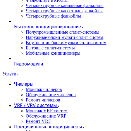
Фанкойлы FERRUM
Четырехтрубные канальные фанкойлы
Четырехтрубные кассетные фанкойлы
Четырехтрубные фанкойлы
Бытовое кондиционирование
Полупромышленные сплит-системы
Наружные блоки мульти сплит-систем
Внутренние блоки мульти сплит-систем
Бытовые сплит-системы
Мобильные кондиционеры
Гидромодули
Услуги
Чиллеры
Монтаж чиллеров
Обслуживание чиллеров
Ремонт чиллеров
VRF / VRV системы
Монтаж VRF систем
Обслуживание VRF
Ремонт VRF
Прецизионные кондиционеры