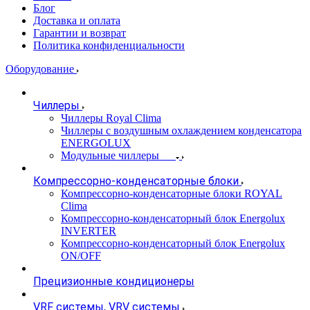
Блог
Доставка и оплата
Гарантии и возврат
Политика конфиденциальности
Оборудование
Чиллеры
Чиллеры Royal Clima
Чиллеры с воздушным охлаждением конденсатора
ENERGOLUX
Модульные чиллеры
Компрессорно-конденсаторные блоки
Компрессорно-конденсаторные блоки ROYAL
Clima
Компрессорно-конденсаторный блок Energolux
INVERTER
Компрессорно-конденсаторный блок Energolux
ON/OFF
Прецизионные кондиционеры
VRF системы, VRV системы