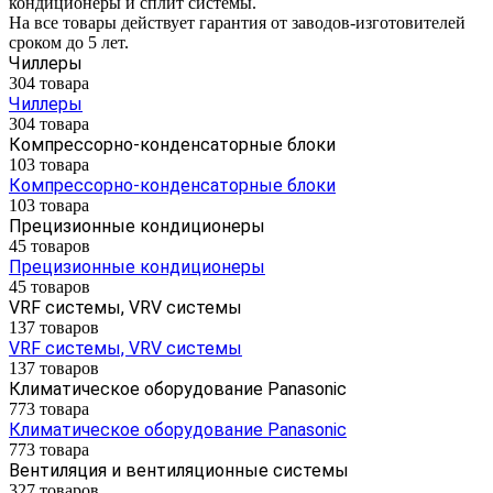
кондиционеры и сплит системы.
На все товары действует гарантия от заводов-изготовителей
сроком до 5 лет.
Чиллеры
304 товара
Чиллеры
304 товара
Компрессорно-конденсаторные блоки
103 товара
Компрессорно-конденсаторные блоки
103 товара
Прецизионные кондиционеры
45 товаров
Прецизионные кондиционеры
45 товаров
VRF системы, VRV системы
137 товаров
VRF системы, VRV системы
137 товаров
Климатическое оборудование Panasonic
773 товара
Климатическое оборудование Panasonic
773 товара
Вентиляция и вентиляционные системы
327 товаров