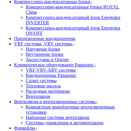
Компрессорно-конденсаторные блоки
Компрессорно-конденсаторные блоки ROYAL
Clima
Компрессорно-конденсаторный блок Energolux
INVERTER
Компрессорно-конденсаторный блок Energolux
ON/OFF
Прецизионные кондиционеры
VRF системы, VRV системы
Наружные блоки
Внутренние блоки
Аксессуары и Опции
Климатическое оборудование Panasonic
VRF-VRV-ARV системы
Кондиционеры Panasonic
Сплит системы
Тепловые насосы
Расходные материалы
Вентиляция
Вентиляция и вентиляционные системы
Компактные моноблочные вентиляционные
установки
Наборные системы вентиляции
Системы управления и автоматизации
Фанкойлы