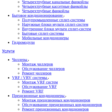
Четырехтрубные канальные фанкойлы
Четырехтрубные кассетные фанкойлы
Четырехтрубные фанкойлы
Бытовое кондиционирование
Полупромышленные сплит-системы
Наружные блоки мульти сплит-систем
Внутренние блоки мульти сплит-систем
Бытовые сплит-системы
Мобильные кондиционеры
Гидромодули
Услуги
Чиллеры
Монтаж чиллеров
Обслуживание чиллеров
Ремонт чиллеров
VRF / VRV системы
Монтаж VRF систем
Обслуживание VRF
Ремонт VRF
Прецизионные кондиционеры
Монтаж прецизионных кондиционеров
Обслуживание прецизионных кондиционеров
Ремонт прецизионных кондиционеров