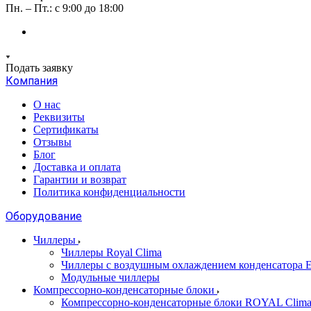
Пн. – Пт.: с 9:00 до 18:00
Подать заявку
Компания
О нас
Реквизиты
Сертификаты
Отзывы
Блог
Доставка и оплата
Гарантии и возврат
Политика конфиденциальности
Оборудование
Чиллеры
Чиллеры Royal Clima
Чиллеры с воздушным охлаждением конденсато
Модульные чиллеры
Компрессорно-конденсаторные блоки
Компрессорно-конденсаторные блоки ROYAL Clim