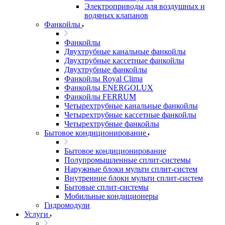
Электроприводы для воздушных и
водяных клапанов
Фанкойлы
Фанкойлы
Двухтрубные канальные фанкойлы
Двухтрубные кассетные фанкойлы
Двухтрубные фанкойлы
Фанкойлы Royal Clima
Фанкойлы ENERGOLUX
Фанкойлы FERRUM
Четырехтрубные канальные фанкойлы
Четырехтрубные кассетные фанкойлы
Четырехтрубные фанкойлы
Бытовое кондиционирование
Бытовое кондиционирование
Полупромышленные сплит-системы
Наружные блоки мульти сплит-систем
Внутренние блоки мульти сплит-систем
Бытовые сплит-системы
Мобильные кондиционеры
Гидромодули
Услуги