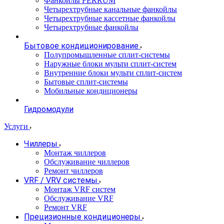
Фанкойлы FERRUM
Четырехтрубные канальные фанкойлы
Четырехтрубные кассетные фанкойлы
Четырехтрубные фанкойлы
Бытовое кондиционирование
Полупромышленные сплит-системы
Наружные блоки мульти сплит-систем
Внутренние блоки мульти сплит-систем
Бытовые сплит-системы
Мобильные кондиционеры
Гидромодули
Услуги
Чиллеры
Монтаж чиллеров
Обслуживание чиллеров
Ремонт чиллеров
VRF / VRV системы
Монтаж VRF систем
Обслуживание VRF
Ремонт VRF
Прецизионные кондиционеры