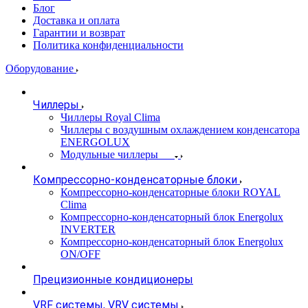
Блог
Доставка и оплата
Гарантии и возврат
Политика конфиденциальности
Оборудование
Чиллеры
Чиллеры Royal Clima
Чиллеры с воздушным охлаждением конденсатора
ENERGOLUX
Модульные чиллеры
Компрессорно-конденсаторные блоки
Компрессорно-конденсаторные блоки ROYAL
Clima
Компрессорно-конденсаторный блок Energolux
INVERTER
Компрессорно-конденсаторный блок Energolux
ON/OFF
Прецизионные кондиционеры
VRF системы, VRV системы