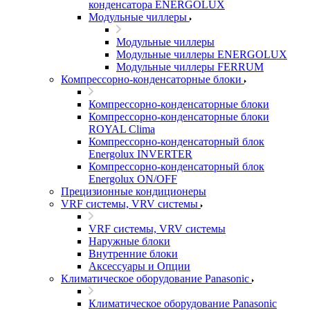
конденсатора ENERGOLUX
Модульные чиллеры
Модульные чиллеры
Модульные чиллеры ENERGOLUX
Модульные чиллеры FERRUM
Компрессорно-конденсаторные блоки
Компрессорно-конденсаторные блоки
Компрессорно-конденсаторные блоки
ROYAL Clima
Компрессорно-конденсаторный блок
Energolux INVERTER
Компрессорно-конденсаторный блок
Energolux ON/OFF
Прецизионные кондиционеры
VRF системы, VRV системы
VRF системы, VRV системы
Наружные блоки
Внутренние блоки
Аксессуары и Опции
Климатическое оборудование Panasonic
Климатическое оборудование Panasonic