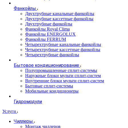
Фанкойлы
Двухтрубные канальные фанкойлы
Двухтрубные кассетные фанкойлы
Двухтрубные фанкойлы
Фанкойлы Royal Clima
Фанкойлы ENERGOLUX
Фанкойлы FERRUM
Четырехтрубные канальные фанкойлы
Четырехтрубные кассетные фанкойлы
Четырехтрубные фанкойлы
Бытовое кондиционирование
Полупромышленные сплит-системы
Наружные блоки мульти сплит-систем
Внутренние блоки мульти сплит-систем
Бытовые сплит-системы
Мобильные кондиционеры
Гидромодули
Услуги
Чиллеры
Монтаж чиллеров