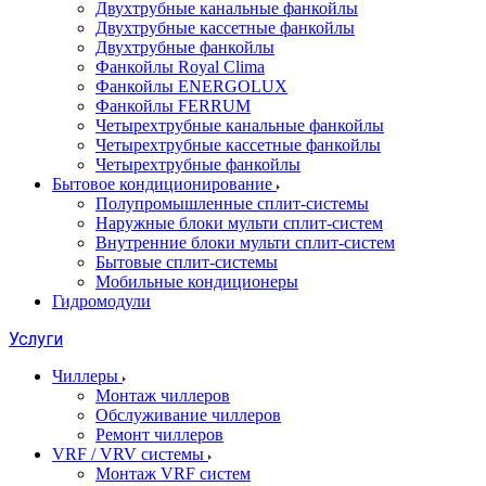
Двухтрубные канальные фанкойлы
Двухтрубные кассетные фанкойлы
Двухтрубные фанкойлы
Фанкойлы Royal Clima
Фанкойлы ENERGOLUX
Фанкойлы FERRUM
Четырехтрубные канальные фанкойлы
Четырехтрубные кассетные фанкойлы
Четырехтрубные фанкойлы
Бытовое кондиционирование
Полупромышленные сплит-системы
Наружные блоки мульти сплит-систем
Внутренние блоки мульти сплит-систем
Бытовые сплит-системы
Мобильные кондиционеры
Гидромодули
Услуги
Чиллеры
Монтаж чиллеров
Обслуживание чиллеров
Ремонт чиллеров
VRF / VRV системы
Монтаж VRF систем