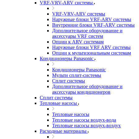
VRF-VRV-ARV системы
VRF-VRV-ARV системы
Наружные блоки VRF-ARV системы
Внутренние блоки VRF-ARV системы
Дополнительное оборудование и
аксессуары VRF систем
Опции к ARV системам
Наружные блоки VRF ARV системы
Опции к мультизональным системам
Кондиционеры Panasonic
Кондиционеры Panasonic
Мульти сплит-системы
Сплит системы
Дополнительное оборудование и
аксессуары кондиционеров
Сплит системы
Тепловые насосы
Тепловые насосы
Тепловые насосы воздух-вода
Тепловые насосы воздух-воздух
Расходные материалы