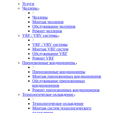
Услуги
Чиллеры
Чиллеры
Монтаж чиллеров
Обслуживание чиллеров
Ремонт чиллеров
VRF / VRV системы
VRF / VRV системы
Монтаж VRF систем
Обслуживание VRF
Ремонт VRF
Прецизионные кондиционеры
Прецизионные кондиционеры
Монтаж прецизионных кондиционеров
Обслуживание прецизионных
кондиционеров
Ремонт прецизионных кондиционеров
Технологическое охлаждение
Технологическое охлаждение
Монтаж систем технологического
охлаждения