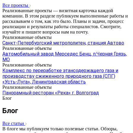
Все проекты
Реализованные проекты — визитная карточка каждой
компании. В этом разделе публикуем выполненные работы и
рассказываем о том, как это было. Планы и задачи, процесс
реализации и результаты работы специалистов. Смотрите,
изучайте и пишите вопросы нам на почту.
Реализованные объекты
Санкт-Петербургский метрополитен, станция Автово
Реализованные объекты
Автомобильный завод Мерседес Бенц, п.Черная Грязь,
МО
Реализованные объекты
Комплекс по переработке этансодержащего газа и
производству сжиженного природного газа (СПГ)
«Усть-Луга», Ленинградская область
Реализованные объекты
Панорамный ресторан «Река» г. Волгоград
Блог
Блог
Все статьи
В блоге мы публикуем только полезные статьи. Обзоры,