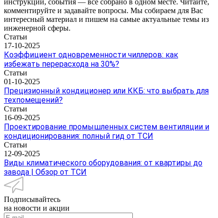
инструкции, события — все собрано в одном месте. Читайте,
комментируйте и задавайте вопросы. Мы собираем для Вас
интересный материал и пишем на самые актуальные темы из
инженерной сферы.
Статьи
17-10-2025
Коэффициент одновременности чиллеров: как
избежать перерасхода на 30%?
Статьи
01-10-2025
Прецизионный кондиционер или ККБ: что выбрать для
техпомещений?
Статьи
16-09-2025
Проектирование промышленных систем вентиляции и
кондиционирования: полный гид от ТСИ
Статьи
12-09-2025
Виды климатического оборудования: от квартиры до
завода | Обзор от ТСИ
Подписывайтесь
на новости и акции