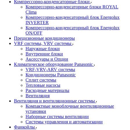
Компрессорно-конденсаторные блоки
Компрессорно-конденсаторные блоки ROYAL
Clima
Компрессорно-конденсаторный блок Energolux
INVERTER
Компрессорно-конденсаторный блок Energolux
ON/OFF
Прецизионные кондиционеры
VRF системы, VRV системы
Наружные блоки
Внутренние блоки
Аксессуары и Опции
Климатическое оборудование Panasonic
VRF-VRV-ARV системы
Кондиционеры Panasonic
Сплит системы
Тепловые насосы
Расходные материалы
Вентиляция
Вентиляция и вентиляционные системы
Компактные моноблочные вентиляционные
установки
Наборные системы вентиляции
Системы управления и автоматизации
Фанкойлы