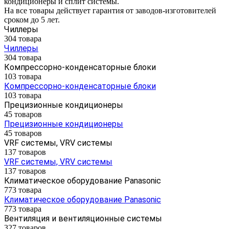
кондиционеры и сплит системы.
На все товары действует гарантия от заводов-изготовителей
сроком до 5 лет.
Чиллеры
304 товара
Чиллеры
304 товара
Компрессорно-конденсаторные блоки
103 товара
Компрессорно-конденсаторные блоки
103 товара
Прецизионные кондиционеры
45 товаров
Прецизионные кондиционеры
45 товаров
VRF системы, VRV системы
137 товаров
VRF системы, VRV системы
137 товаров
Климатическое оборудование Panasonic
773 товара
Климатическое оборудование Panasonic
773 товара
Вентиляция и вентиляционные системы
327 товаров