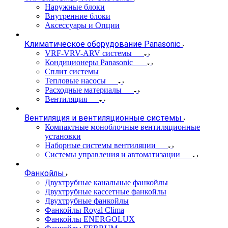
Наружные блоки
Внутренние блоки
Аксессуары и Опции
Климатическое оборудование Panasonic
VRF-VRV-ARV системы
Кондиционеры Panasonic
Сплит системы
Тепловые насосы
Расходные материалы
Вентиляция
Вентиляция и вентиляционные системы
Компактные моноблочные вентиляционные
установки
Наборные системы вентиляции
Системы управления и автоматизации
Фанкойлы
Двухтрубные канальные фанкойлы
Двухтрубные кассетные фанкойлы
Двухтрубные фанкойлы
Фанкойлы Royal Clima
Фанкойлы ENERGOLUX