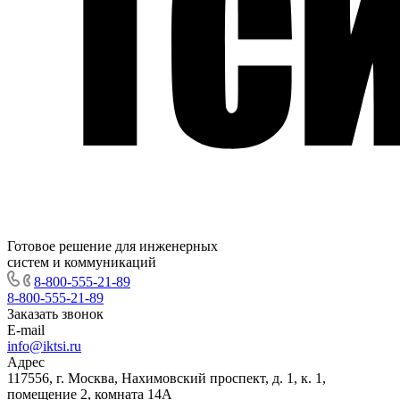
Готовое решение для инженерных
систем и коммуникаций
8-800-555-21-89
8-800-555-21-89
Заказать звонок
E-mail
info@iktsi.ru
Адрес
117556, г. Москва, Нахимовский проспект, д. 1, к. 1,
помещение 2, комната 14А