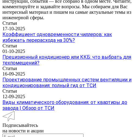
инструкции, события — все собрано в одном месте. Читайте,
комментируйте и задавайте вопросы. Мы собираем для Вас
интересный материал и пишем на самые актуальные темы из
инженерной сферы.
Статьи
17-10-2025
Коэффициент одновременности чиллеров: как
избежать перерасхода на 30%?
Статьи
01-10-2025
Прецизионный кондиционер или ККБ: что выбрать для
техпомещений?
Статьи
16-09-2025
Проектирование промышленных систем вентиляции и
кондиционирования: полный гид от ТСИ
Статьи
12-09-2025
Виды климатического оборудования: от квартиры до
завода | Обзор от ТСИ
Подписывайтесь
на новости и акции