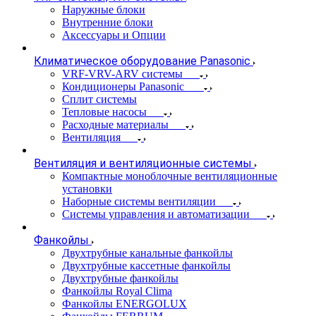
Наружные блоки
Внутренние блоки
Аксессуары и Опции
Климатическое оборудование Panasonic
VRF-VRV-ARV системы
Кондиционеры Panasonic
Сплит системы
Тепловые насосы
Расходные материалы
Вентиляция
Вентиляция и вентиляционные системы
Компактные моноблочные вентиляционные
установки
Наборные системы вентиляции
Системы управления и автоматизации
Фанкойлы
Двухтрубные канальные фанкойлы
Двухтрубные кассетные фанкойлы
Двухтрубные фанкойлы
Фанкойлы Royal Clima
Фанкойлы ENERGOLUX