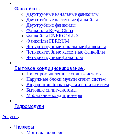
Фанкойлы
Двухтрубные канальные фанкойлы
Двухтрубные кассетные фанкойлы
Двухтрубные фанкойлы
Фанкойлы Royal Clima
Фанкойлы ENERGOLUX
Фанкойлы FERRUM
Четырехтрубные канальные фанкойлы
Четырехтрубные кассетные фанкойлы
Четырехтрубные фанкойлы
Бытовое кондиционирование
Полупромышленные сплит-системы
Наружные блоки мульти сплит-систем
Внутренние блоки мульти сплит-систем
Бытовые сплит-системы
Мобильные кондиционеры
Гидромодули
Услуги
Чиллеры
Монтаж чиллеров