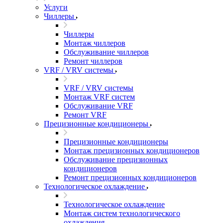
Услуги
Чиллеры
Чиллеры
Монтаж чиллеров
Обслуживание чиллеров
Ремонт чиллеров
VRF / VRV системы
VRF / VRV системы
Монтаж VRF систем
Обслуживание VRF
Ремонт VRF
Прецизионные кондиционеры
Прецизионные кондиционеры
Монтаж прецизионных кондиционеров
Обслуживание прецизионных
кондиционеров
Ремонт прецизионных кондиционеров
Технологическое охлаждение
Технологическое охлаждение
Монтаж систем технологического
охлаждения