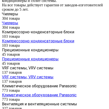
кондиционеры и сплит системы.
На все товары действует гарантия от заводов-изготовителей
сроком до 5 лет.
Чиллеры
304 товара
Чиллеры
304 товара
Компрессорно-конденсаторные блоки
103 товара
Компрессорно-конденсаторные блоки
103 товара
Прецизионные кондиционеры
45 товаров
Прецизионные кондиционеры
45 товаров
VRF системы, VRV системы
137 товаров
VRF системы, VRV системы
137 товаров
Климатическое оборудование Panasonic
773 товара
Климатическое оборудование Panasonic
773 товара
Вентиляция и вентиляционные системы
327 товаров