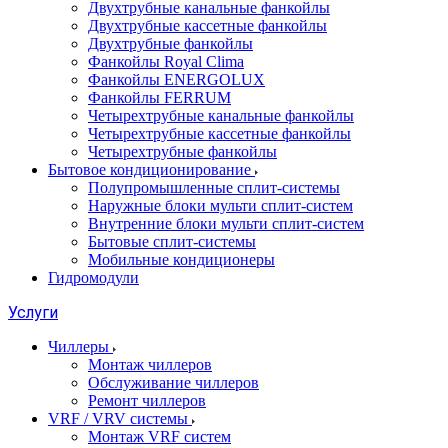
Двухтрубные канальные фанкойлы
Двухтрубные кассетные фанкойлы
Двухтрубные фанкойлы
Фанкойлы Royal Clima
Фанкойлы ENERGOLUX
Фанкойлы FERRUM
Четырехтрубные канальные фанкойлы
Четырехтрубные кассетные фанкойлы
Четырехтрубные фанкойлы
Бытовое кондиционирование
Полупромышленные сплит-системы
Наружные блоки мульти сплит-систем
Внутренние блоки мульти сплит-систем
Бытовые сплит-системы
Мобильные кондиционеры
Гидромодули
Услуги
Чиллеры
Монтаж чиллеров
Обслуживание чиллеров
Ремонт чиллеров
VRF / VRV системы
Монтаж VRF систем