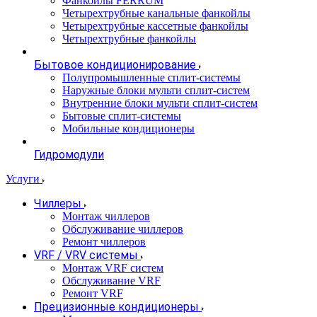
Фанкойлы FERRUM
Четырехтрубные канальные фанкойлы
Четырехтрубные кассетные фанкойлы
Четырехтрубные фанкойлы
Бытовое кондиционирование
Полупромышленные сплит-системы
Наружные блоки мульти сплит-систем
Внутренние блоки мульти сплит-систем
Бытовые сплит-системы
Мобильные кондиционеры
Гидромодули
Услуги
Чиллеры
Монтаж чиллеров
Обслуживание чиллеров
Ремонт чиллеров
VRF / VRV системы
Монтаж VRF систем
Обслуживание VRF
Ремонт VRF
Прецизионные кондиционеры