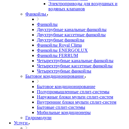
Электроприводы для воздушных и
водяных клапанов
Фанкойлы
Фанкойлы
Двухтрубные канальные фанкойлы
Двухтрубные кассетные фанкойлы
Двухтрубные фанкойлы
Фанкойлы Royal Clima
Фанкойлы ENERGOLUX
Фанкойлы FERRUM
Четырехтрубные канальные фанкойлы
Четырехтрубные кассетные фанкойлы
Четырехтрубные фанкойлы
Бытовое кондиционирование
Бытовое кондиционирование
Полупромышленные сплит-системы
Наружные блоки мульти сплит-систем
Внутренние блоки мульти сплит-систем
Бытовые сплит-системы
Мобильные кондиционеры
Гидромодули
Услуги