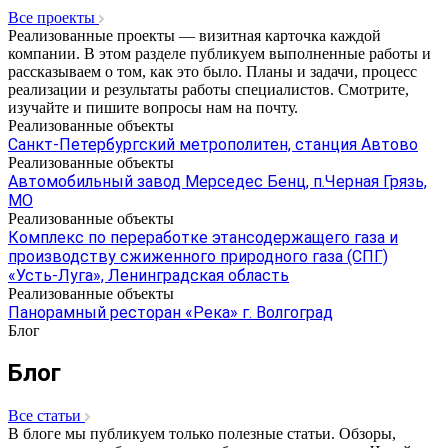
Все проекты
Реализованные проекты — визитная карточка каждой
компании. В этом разделе публикуем выполненные работы и
рассказываем о том, как это было. Планы и задачи, процесс
реализации и результаты работы специалистов. Смотрите,
изучайте и пишите вопросы нам на почту.
Реализованные объекты
Санкт-Петербургский метрополитен, станция Автово
Реализованные объекты
Автомобильный завод Мерседес Бенц, п.Черная Грязь,
МО
Реализованные объекты
Комплекс по переработке этансодержащего газа и
производству сжиженного природного газа (СПГ)
«Усть-Луга», Ленинградская область
Реализованные объекты
Панорамный ресторан «Река» г. Волгоград
Блог
Блог
Все статьи
В блоге мы публикуем только полезные статьи. Обзоры,