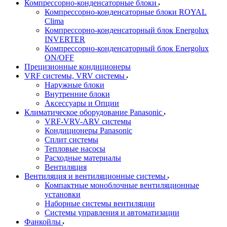
Компрессорно-конденсаторные блоки
Компрессорно-конденсаторные блоки ROYAL
Clima
Компрессорно-конденсаторный блок Energolux
INVERTER
Компрессорно-конденсаторный блок Energolux
ON/OFF
Прецизионные кондиционеры
VRF системы, VRV системы
Наружные блоки
Внутренние блоки
Аксессуары и Опции
Климатическое оборудование Panasonic
VRF-VRV-ARV системы
Кондиционеры Panasonic
Сплит системы
Тепловые насосы
Расходные материалы
Вентиляция
Вентиляция и вентиляционные системы
Компактные моноблочные вентиляционные
установки
Наборные системы вентиляции
Системы управления и автоматизации
Фанкойлы