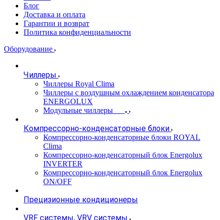
Блог
Доставка и оплата
Гарантии и возврат
Политика конфиденциальности
Оборудование
Чиллеры
Чиллеры Royal Clima
Чиллеры с воздушным охлаждением конденсатора
ENERGOLUX
Модульные чиллеры
Компрессорно-конденсаторные блоки
Компрессорно-конденсаторные блоки ROYAL
Clima
Компрессорно-конденсаторный блок Energolux
INVERTER
Компрессорно-конденсаторный блок Energolux
ON/OFF
Прецизионные кондиционеры
VRF системы, VRV системы