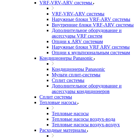
VRF-VRV-ARV системы
VRF-VRV-ARV системы
Наружные блоки VRF-ARV системы
Внутренние блоки VRF-ARV системы
Дополнительное оборудование и
аксессуары VRF систем
Опции к ARV системам
Наружные блоки VRF ARV системы
Опции к мультизональным системам
Кондиционеры Panasonic
Кондиционеры Panasonic
Мульти сплит-системы
Сплит системы
Дополнительное оборудование и
аксессуары кондиционеров
Сплит системы
Тепловые насосы
Тепловые насосы
Тепловые насосы воздух-вода
Тепловые насосы воздух-воздух
Расходные материалы