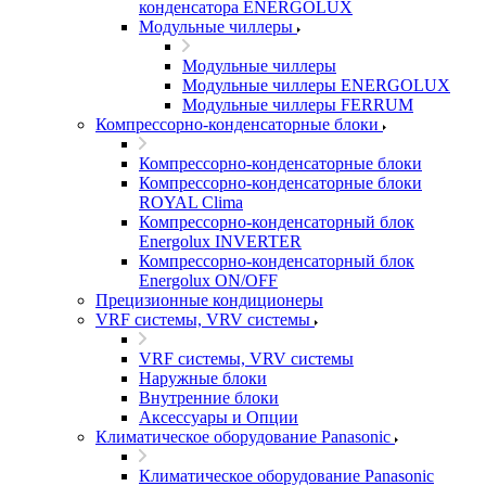
конденсатора ENERGOLUX
Модульные чиллеры
Модульные чиллеры
Модульные чиллеры ENERGOLUX
Модульные чиллеры FERRUM
Компрессорно-конденсаторные блоки
Компрессорно-конденсаторные блоки
Компрессорно-конденсаторные блоки
ROYAL Clima
Компрессорно-конденсаторный блок
Energolux INVERTER
Компрессорно-конденсаторный блок
Energolux ON/OFF
Прецизионные кондиционеры
VRF системы, VRV системы
VRF системы, VRV системы
Наружные блоки
Внутренние блоки
Аксессуары и Опции
Климатическое оборудование Panasonic
Климатическое оборудование Panasonic