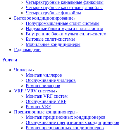
Четырехтрубные канальные фанкойлы
Четырехтрубные кассетные фанкойлы
Четырехтрубные фанкойлы
Бытовое кондиционирование
Полупромышленные сплит-системы
Наружные блоки мульти сплит-систем
Внутренние блоки мульти сплит-систем
Бытовые сплит-системы
Мобильные кондиционеры
Гидромодули
Услуги
Чиллеры
Монтаж чиллеров
Обслуживание чиллеров
Ремонт чиллеров
VRF / VRV системы
Монтаж VRF систем
Обслуживание VRF
Ремонт VRF
Прецизионные кондиционеры
Монтаж прецизионных кондиционеров
Обслуживание прецизионных кондиционеров
Ремонт прецизионных кондиционеров