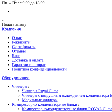
Пн. – Пт.: с 9:00 до 18:00
Подать заявку
Компания
О нас
Реквизиты
Сертификаты
Отзывы
Блог
Доставка и оплата
Гарантии и возврат
Политика конфиденциальности
Оборудование
Чиллеры
Чиллеры Royal Clima
Чиллеры с воздушным охлаждением конденсато
Модульные чиллеры
Компрессорно-конденсаторные блоки
Компрессорно-конденсаторные блоки ROYAL Clim