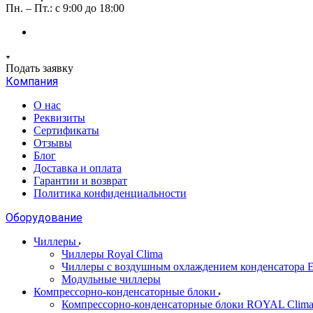
Пн. – Пт.: с 9:00 до 18:00
Подать заявку
Компания
О нас
Реквизиты
Сертификаты
Отзывы
Блог
Доставка и оплата
Гарантии и возврат
Политика конфиденциальности
Оборудование
Чиллеры
Чиллеры Royal Clima
Чиллеры с воздушным охлаждением конденсато
Модульные чиллеры
Компрессорно-конденсаторные блоки
Компрессорно-конденсаторные блоки ROYAL Clim