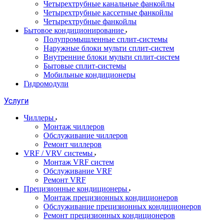
Четырехтрубные канальные фанкойлы
Четырехтрубные кассетные фанкойлы
Четырехтрубные фанкойлы
Бытовое кондиционирование
Полупромышленные сплит-системы
Наружные блоки мульти сплит-систем
Внутренние блоки мульти сплит-систем
Бытовые сплит-системы
Мобильные кондиционеры
Гидромодули
Услуги
Чиллеры
Монтаж чиллеров
Обслуживание чиллеров
Ремонт чиллеров
VRF / VRV системы
Монтаж VRF систем
Обслуживание VRF
Ремонт VRF
Прецизионные кондиционеры
Монтаж прецизионных кондиционеров
Обслуживание прецизионных кондиционеров
Ремонт прецизионных кондиционеров