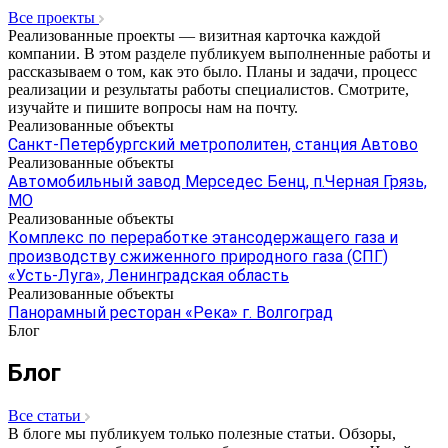
Все проекты
Реализованные проекты — визитная карточка каждой
компании. В этом разделе публикуем выполненные работы и
рассказываем о том, как это было. Планы и задачи, процесс
реализации и результаты работы специалистов. Смотрите,
изучайте и пишите вопросы нам на почту.
Реализованные объекты
Санкт-Петербургский метрополитен, станция Автово
Реализованные объекты
Автомобильный завод Мерседес Бенц, п.Черная Грязь,
МО
Реализованные объекты
Комплекс по переработке этансодержащего газа и
производству сжиженного природного газа (СПГ)
«Усть-Луга», Ленинградская область
Реализованные объекты
Панорамный ресторан «Река» г. Волгоград
Блог
Блог
Все статьи
В блоге мы публикуем только полезные статьи. Обзоры,