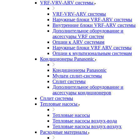
VRF-VRV-ARV системы
VRF-VRV-ARV системы
Наружные блоки VRF-ARV системы
Внутренние блоки VRF-ARV системы
Дополнительное оборудование и
аксессуары VRF систем
Опции к ARV системам
Наружные блоки VRF ARV системы
Опции к мультизональным системам
Кондиционеры Panasonic
Кондиционеры Panasonic
Мульти сплит-системы
Сплит системы
Дополнительное оборудование и
аксессуары кондиционеров
Сплит системы
Тепловые насосы
Тепловые насосы
Тепловые насосы воздух-вода
Тепловые насосы воздух-воздух
Расходные материалы