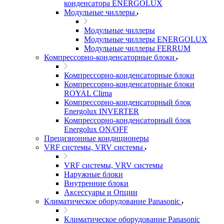
конденсатора ENERGOLUX
Модульные чиллеры
Модульные чиллеры
Модульные чиллеры ENERGOLUX
Модульные чиллеры FERRUM
Компрессорно-конденсаторные блоки
Компрессорно-конденсаторные блоки
Компрессорно-конденсаторные блоки
ROYAL Clima
Компрессорно-конденсаторный блок
Energolux INVERTER
Компрессорно-конденсаторный блок
Energolux ON/OFF
Прецизионные кондиционеры
VRF системы, VRV системы
VRF системы, VRV системы
Наружные блоки
Внутренние блоки
Аксессуары и Опции
Климатическое оборудование Panasonic
Климатическое оборудование Panasonic