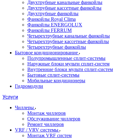
Двухтрубные канальные фанкойлы
Двухтрубные кассетные фанкойлы
Двухтрубные фанкойлы
Фанкойлы Royal Clima
Фанкойлы ENERGOLUX
Фанкойлы FERRUM
Четырехтрубные канальные фанкойлы
Четырехтрубные кассетные фанкойлы
Четырехтрубные фанкойлы
Бытовое кондиционирование
Полупромышленные сплит-системы
Наружные блоки мульти сплит-систем
Внутренние блоки мульти сплит-систем
Бытовые сплит-системы
Мобильные кондиционеры
Гидромодули
Услуги
Чиллеры
Монтаж чиллеров
Обслуживание чиллеров
Ремонт чиллеров
VRF / VRV системы
Монтаж VRF систем