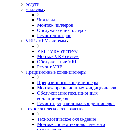
Услуги
Чиллеры
Чиллеры
Монтаж чиллеров
Обслуживание чиллеров
Ремонт чиллеров
VRF / VRV системы
VRF / VRV системы
Монтаж VRF систем
Обслуживание VRF
Ремонт VRF
Прецизионные кондиционеры
Прецизионные кондиционеры
Монтаж прецизионных кондиционеров
Обслуживание прецизионных
кондиционеров
Ремонт прецизионных кондиционеров
Технологическое охлаждение
Технологическое охлаждение
Монтаж систем технологического
охлаждения