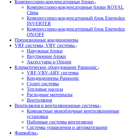
Компрессорно-конденсаторные блоки
Компрессорно-конденсаторные блоки ROYAL
Clima
Компрессорно-конденсаторный блок Energolux
INVERTER
Компрессорно-конденсаторный блок Energolux
ON/OFF
Прецизионные кондиционеры
VRF системы, VRV системы
Наружные блоки
Внутренние блоки
Аксессуары и Опции
Климатическое оборудование Panasonic
VRF-VRV-ARV системы
Кондиционеры Panasonic
Сплит системы
Тепловые насосы
Расходные материалы
Вентиляция
Вентиляция и вентиляционные системы
Компактные моноблочные вентиляционные
установки
Наборные системы вентиляции
Системы управления и автоматизации
Фанкойлы