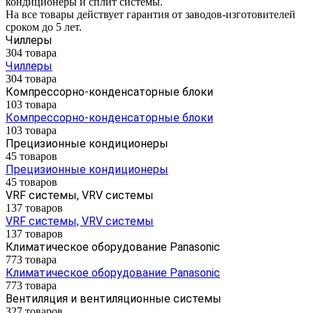
кондиционеры и сплит системы.
На все товары действует гарантия от заводов-изготовителей
сроком до 5 лет.
Чиллеры
304 товара
Чиллеры
304 товара
Компрессорно-конденсаторные блоки
103 товара
Компрессорно-конденсаторные блоки
103 товара
Прецизионные кондиционеры
45 товаров
Прецизионные кондиционеры
45 товаров
VRF системы, VRV системы
137 товаров
VRF системы, VRV системы
137 товаров
Климатическое оборудование Panasonic
773 товара
Климатическое оборудование Panasonic
773 товара
Вентиляция и вентиляционные системы
327 товаров