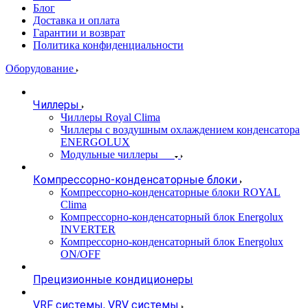
Блог
Доставка и оплата
Гарантии и возврат
Политика конфиденциальности
Оборудование
Чиллеры
Чиллеры Royal Clima
Чиллеры с воздушным охлаждением конденсатора
ENERGOLUX
Модульные чиллеры
Компрессорно-конденсаторные блоки
Компрессорно-конденсаторные блоки ROYAL
Clima
Компрессорно-конденсаторный блок Energolux
INVERTER
Компрессорно-конденсаторный блок Energolux
ON/OFF
Прецизионные кондиционеры
VRF системы, VRV системы