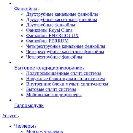
Фанкойлы
Двухтрубные канальные фанкойлы
Двухтрубные кассетные фанкойлы
Двухтрубные фанкойлы
Фанкойлы Royal Clima
Фанкойлы ENERGOLUX
Фанкойлы FERRUM
Четырехтрубные канальные фанкойлы
Четырехтрубные кассетные фанкойлы
Четырехтрубные фанкойлы
Бытовое кондиционирование
Полупромышленные сплит-системы
Наружные блоки мульти сплит-систем
Внутренние блоки мульти сплит-систем
Бытовые сплит-системы
Мобильные кондиционеры
Гидромодули
Услуги
Чиллеры
Монтаж чиллеров