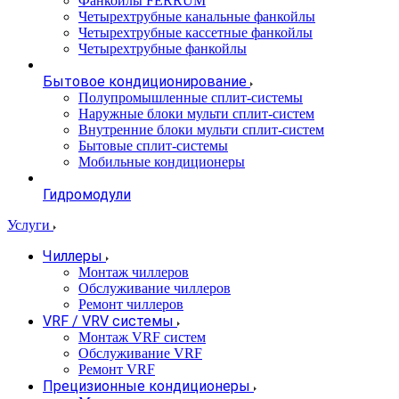
Фанкойлы FERRUM
Четырехтрубные канальные фанкойлы
Четырехтрубные кассетные фанкойлы
Четырехтрубные фанкойлы
Бытовое кондиционирование
Полупромышленные сплит-системы
Наружные блоки мульти сплит-систем
Внутренние блоки мульти сплит-систем
Бытовые сплит-системы
Мобильные кондиционеры
Гидромодули
Услуги
Чиллеры
Монтаж чиллеров
Обслуживание чиллеров
Ремонт чиллеров
VRF / VRV системы
Монтаж VRF систем
Обслуживание VRF
Ремонт VRF
Прецизионные кондиционеры