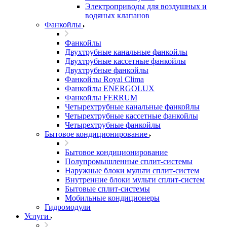
Электроприводы для воздушных и
водяных клапанов
Фанкойлы
Фанкойлы
Двухтрубные канальные фанкойлы
Двухтрубные кассетные фанкойлы
Двухтрубные фанкойлы
Фанкойлы Royal Clima
Фанкойлы ENERGOLUX
Фанкойлы FERRUM
Четырехтрубные канальные фанкойлы
Четырехтрубные кассетные фанкойлы
Четырехтрубные фанкойлы
Бытовое кондиционирование
Бытовое кондиционирование
Полупромышленные сплит-системы
Наружные блоки мульти сплит-систем
Внутренние блоки мульти сплит-систем
Бытовые сплит-системы
Мобильные кондиционеры
Гидромодули
Услуги