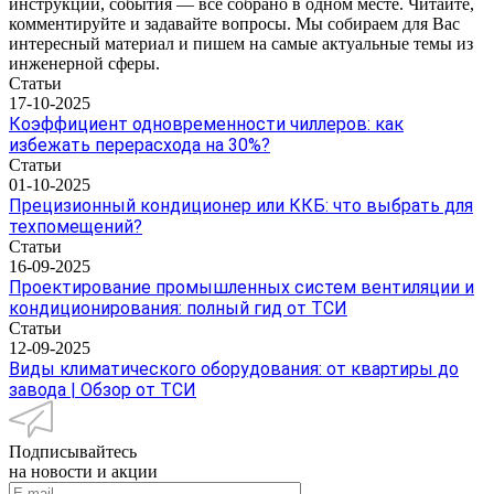
инструкции, события — все собрано в одном месте. Читайте,
комментируйте и задавайте вопросы. Мы собираем для Вас
интересный материал и пишем на самые актуальные темы из
инженерной сферы.
Статьи
17-10-2025
Коэффициент одновременности чиллеров: как
избежать перерасхода на 30%?
Статьи
01-10-2025
Прецизионный кондиционер или ККБ: что выбрать для
техпомещений?
Статьи
16-09-2025
Проектирование промышленных систем вентиляции и
кондиционирования: полный гид от ТСИ
Статьи
12-09-2025
Виды климатического оборудования: от квартиры до
завода | Обзор от ТСИ
Подписывайтесь
на новости и акции