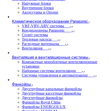
Наружные блоки
Внутренние блоки
Аксессуары и Опции
Климатическое оборудование Panasonic
VRF-VRV-ARV системы
Кондиционеры Panasonic
Сплит системы
Тепловые насосы
Расходные материалы
Вентиляция
Вентиляция и вентиляционные системы
Компактные моноблочные вентиляционные
установки
Наборные системы вентиляции
Системы управления и автоматизации
Фанкойлы
Двухтрубные канальные фанкойлы
Двухтрубные кассетные фанкойлы
Двухтрубные фанкойлы
Фанкойлы Royal Clima
Фанкойлы ENERGOLUX