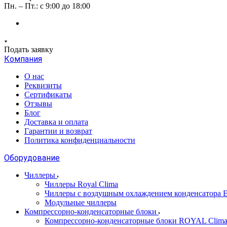
Пн. – Пт.: с 9:00 до 18:00
Подать заявку
Компания
О нас
Реквизиты
Сертификаты
Отзывы
Блог
Доставка и оплата
Гарантии и возврат
Политика конфиденциальности
Оборудование
Чиллеры
Чиллеры Royal Clima
Чиллеры с воздушным охлаждением конденсато
Модульные чиллеры
Компрессорно-конденсаторные блоки
Компрессорно-конденсаторные блоки ROYAL Clim