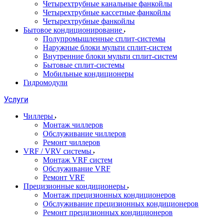
Четырехтрубные канальные фанкойлы
Четырехтрубные кассетные фанкойлы
Четырехтрубные фанкойлы
Бытовое кондиционирование
Полупромышленные сплит-системы
Наружные блоки мульти сплит-систем
Внутренние блоки мульти сплит-систем
Бытовые сплит-системы
Мобильные кондиционеры
Гидромодули
Услуги
Чиллеры
Монтаж чиллеров
Обслуживание чиллеров
Ремонт чиллеров
VRF / VRV системы
Монтаж VRF систем
Обслуживание VRF
Ремонт VRF
Прецизионные кондиционеры
Монтаж прецизионных кондиционеров
Обслуживание прецизионных кондиционеров
Ремонт прецизионных кондиционеров